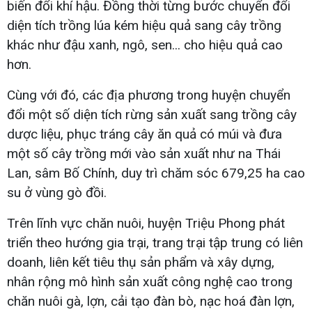
biến đổi khí hậu. Đồng thời từng bước chuyển đổi
diện tích trồng lúa kém hiệu quả sang cây trồng
khác như đậu xanh, ngô, sen... cho hiệu quả cao
hơn.
Cùng với đó, các địa phương trong huyện chuyển
đổi một số diện tích rừng sản xuất sang trồng cây
dược liệu, phục tráng cây ăn quả có múi và đưa
một số cây trồng mới vào sản xuất như na Thái
Lan, sâm Bố Chính, duy trì chăm sóc 679,25 ha cao
su ở vùng gò đồi.
Trên lĩnh vực chăn nuôi, huyện Triệu Phong phát
triển theo hướng gia trại, trang trại tập trung có liên
doanh, liên kết tiêu thụ sản phẩm và xây dựng,
nhân rộng mô hình sản xuất công nghệ cao trong
chăn nuôi gà, lợn, cải tạo đàn bò, nạc hoá đàn lợn,