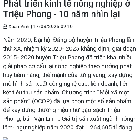
Phát triển kinh tế nông nghiệp ở
Triệu Phong - 10 năm nhìn lại
Xuân Vinh |
17/03/2025 09:10
Năm 2020, Đại hội Đảng bộ huyện Triệu Phong lần
thứ XX, nhiệm kỳ 2020- 2025 khẳng định, giai đoạn
2015- 2020 huyện Triệu Phong đã triển khai nhiều
giải pháp cơ cấu lại nông nghiệp theo hướng phát
huy tiềm năng, thế mạnh của từng vùng, xây dựng
mô hình sản xuất công nghệ cao, liên doanh, liên
kết tiêu thụ sản phẩm. Chương trình “Mỗi xã một
sản phẩm” (OCOP) đã lựa chọn một số sản phẩm
để xây dựng thương hiệu như gạo sạch Triệu
Phong, bún Vạn Linh... Giá trị sản xuất ngành nông-
lâm- ngư nghiệp năm 2020 đạt 1.264,605 tỉ đồng.