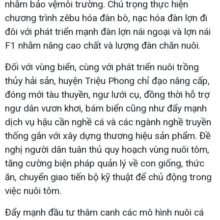
nhằm bảo vệmôi trường. Chú trọng thực hiện
chương trình zêbu hóa đàn bò, nạc hóa đàn lợn đi
đôi với phát triển mạnh đàn lợn nái ngoại và lợn nái
F1 nhằm nâng cao chất và lượng đàn chăn nuôi.
Đối với vùng biển, cùng với phát triển nuôi trồng
thủy hải sản, huyện Triệu Phong chỉ đạo nâng cấp,
đóng mới tàu thuyền, ngư lưới cụ, đồng thời hỗ trợ
ngư dân vươn khơi, bám biển cũng như đẩy mạnh
dịch vụ hậu cần nghề cá và các ngành nghề truyền
thống gắn với xây dựng thương hiệu sản phẩm. Đề
nghị người dân tuân thủ quy hoạch vùng nuôi tôm,
tăng cường biện pháp quản lý về con giống, thức
ăn, chuyển giao tiến bộ kỹ thuật để chủ động trong
việc nuôi tôm.
Đẩy mạnh đầu tư thâm canh các mô hình nuôi cá