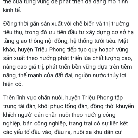
thế của từng vùng để phát triển đa dạng mô hình
kinh tế.
Đồng thời gắn sản xuất với chế biến và thị trường
tiêu thụ, trong đó ưu tiên đầu tư xây dựng cơ sở hạ
tầng giao thông nội đồng, hệ thống tưới tiêu. Mặt
khác, huyện Triệu Phong tiếp tục quy hoạch vùng
sản xuất theo hướng phát triển lúa chất lượng cao,
nâng cao giá trị, phát triển bền vững dựa trên tiềm
năng, thế mạnh của đất đai, nguồn nước thủy lợi
hiện có.
Trên lĩnh vực chăn nuôi, huyện Triệu Phong tập
trung tái đàn, khôi phục tổng đàn, đồng thời khuyến
khích người dân chăn nuôi theo hướng công
nghiệp, bán công nghiệp, trang trại có sự liên kết
các yếu tố đầu vào, đầu ra, nuôi xa khu dân cư