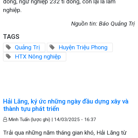
đồng, ngư nghiệp 232 tỉ đồng, còn lại là lâm
nghiệp.
Nguồn tin: Báo Quảng Trị
TAGS
Quảng Trị
Huyện Triệu Phong
HTX Nông nghiệp
Hải Lăng, ký ức những ngày đầu dựng xây và
thành tựu phát triển
Minh Tuấn (lược ghi) |
14/03/2025 - 16:37
Trải qua những năm tháng gian khó, Hải Lăng từ