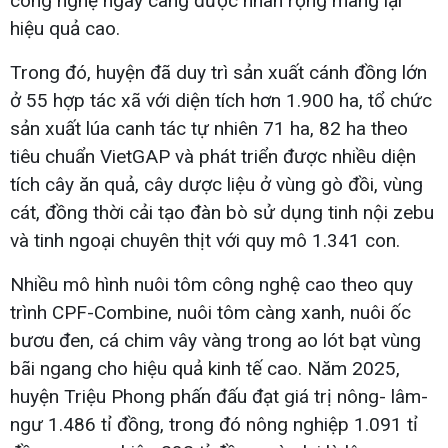
công nghệ ngày càng được nhân rộng mang lại
hiệu quả cao.
Trong đó, huyện đã duy trì sản xuất cánh đồng lớn
ở 55 hợp tác xã với diện tích hơn 1.900 ha, tổ chức
sản xuất lúa canh tác tự nhiên 71 ha, 82 ha theo
tiêu chuẩn VietGAP và phát triển được nhiều diện
tích cây ăn quả, cây dược liệu ở vùng gò đồi, vùng
cát, đồng thời cải tạo đàn bò sử dụng tinh nội zebu
và tinh ngoại chuyên thịt với quy mô 1.341 con.
Nhiều mô hình nuôi tôm công nghệ cao theo quy
trình CPF-Combine, nuôi tôm càng xanh, nuôi ốc
bươu đen, cá chim vây vàng trong ao lót bạt vùng
bãi ngang cho hiệu quả kinh tế cao. Năm 2025,
huyện Triệu Phong phấn đấu đạt giá trị nông- lâm-
ngư 1.486 tỉ đồng, trong đó nông nghiệp 1.091 tỉ