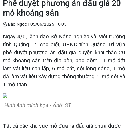
Phê duyệt phương án đấu giá 20
mỏ khoáng sản
Bảo Ngọc |
05/06/2025 10:05
Ngày 4/6, lãnh đạo Sở Nông nghiệp và Môi trường
tỉnh Quảng Trị cho biết, UBND tỉnh Quảng Trị vừa
phê duyệt phương án đấu giá quyền khai thác 20
mỏ khoáng sản trên địa bàn, bao gồm 11 mỏ đất
làm vật liệu san lấp, 6 mỏ cát, sỏi lòng sông, 1 mỏ
đá làm vật liệu xây dựng thông thường, 1 mỏ sét và
1 mỏ titan.
Hình ảnh minh họa - Ảnh: ST
Tất cả các khu vực mỏ đưa ra đấu giá chưa được