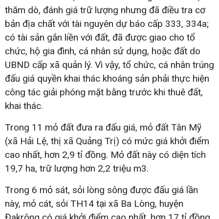
thăm dò, đánh giá trữ lượng nhưng đã điều tra cơ
bản địa chất với tài nguyên dự báo cấp 333, 334a;
có tài sản gắn liền với đất, đã được giao cho tổ
chức, hộ gia đình, cá nhân sử dụng, hoặc đất do
UBND cấp xã quản lý. Vì vậy, tổ chức, cá nhân trúng
đấu giá quyền khai thác khoáng sản phải thực hiện
công tác giải phóng mặt bằng trước khi thuê đất,
khai thác.
Trong 11 mỏ đất đưa ra đấu giá, mỏ đất Tân Mỹ
(xã Hải Lệ, thị xã Quảng Trị) có mức giá khởi điểm
cao nhất, hơn 2,9 tỉ đồng. Mỏ đất này có diện tích
19,7 ha, trữ lượng hơn 2,2 triệu m3.
Trong 6 mỏ sát, sỏi lòng sông được đấu giá lần
này, mỏ cát, sỏi TH14 tại xã Ba Lòng, huyện
Đakrông có giá khởi điểm cao nhất, hơn 17 tỉ đồng,