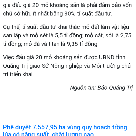
gia đấu giá 20 mỏ khoáng sản là phải đảm bảo vốn
chủ sở hữu ít nhất bằng 30% tỉ suất đầu tư.
Cụ thể, tỉ suất đầu tư khai thác mỏ đất làm vật liệu
san lấp và mỏ sét là 5,5 tỉ đồng; mỏ cát, sỏi là 2,75
tỉ đồng; mỏ đá và titan là 9,35 tỉ đồng.
Việc đấu giá 20 mỏ khoáng sản được UBND tỉnh
Quảng Trị giao Sở Nông nghiệp và Môi trường chủ
trì triển khai.
Nguồn tin: Báo Quảng Trị
Phê duyệt 7.557,95 ha vùng quy hoạch trồng
lúa có năng suất, chất lượng cao