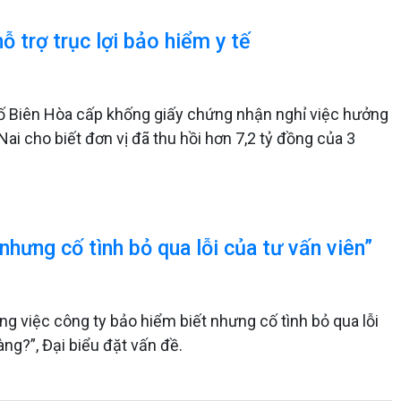
ỗ trợ trục lợi bảo hiểm y tế
ố Biên Hòa cấp khống giấy chứng nhận nghỉ việc hưởng
Nai cho biết đơn vị đã thu hồi hơn 7,2 tỷ đồng của 3
nhưng cố tình bỏ qua lỗi của tư vấn viên”
ông việc công ty bảo hiểm biết nhưng cố tình bỏ qua lỗi
àng?”, Đại biểu đặt vấn đề.