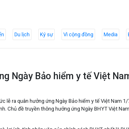
ển
Du lịch
Ký sự
Vì cộng đồng
Media
ng Ngày Bảo hiểm y tế Việt Na
hức lễ ra quân hưởng ứng Ngày Bảo hiểm y tế Việt Nam 1/
 tỉnh. Chủ đề truyền thông hưởng ứng Ngày BHYT Việt Na