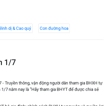
Bình dị & Cao quý
Con đường hoa
m 1/7
7 - Truyền thông, vận động người dân tham gia BHXH tự
m 1/7 năm nay là “Hãy tham gia BHYT để được chia sẻ