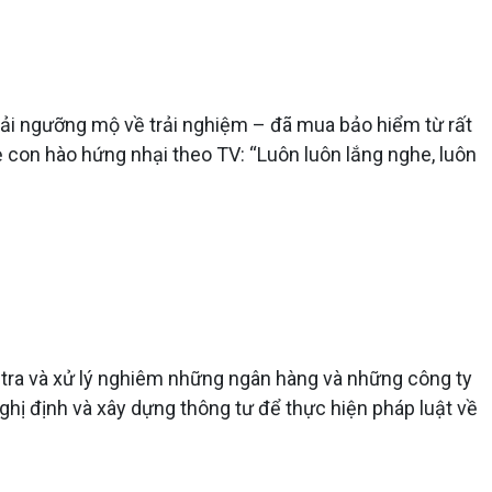
hải ngưỡng mộ về trải nghiệm – đã mua bảo hiểm từ rất
ẻ con hào hứng nhại theo TV: “Luôn luôn lắng nghe, luôn
 tra và xử lý nghiêm những ngân hàng và những công ty
ị định và xây dựng thông tư để thực hiện pháp luật về