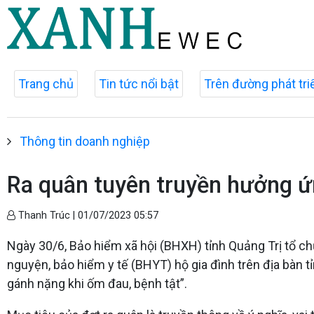
Trang chủ
Tin tức nổi bật
Trên đường phát tri
Thông tin doanh nghiệp
Ra quân tuyên truyền hưởng ứ
Thanh Trúc |
01/07/2023 05:57
Ngày 30/6, Bảo hiểm xã hội (BHXH) tỉnh Quảng Trị tổ c
nguyện, bảo hiểm y tế (BHYT) hộ gia đình trên địa bàn
gánh nặng khi ốm đau, bệnh tật”.