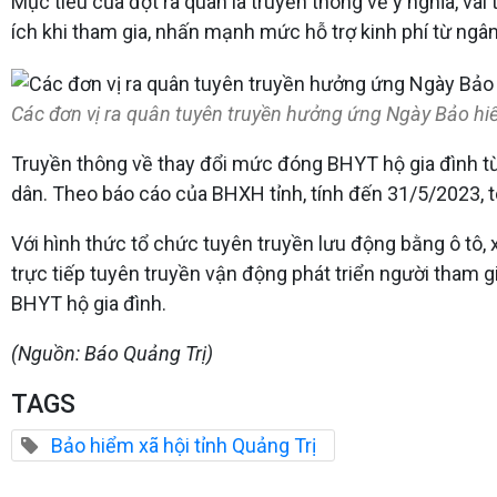
Mục tiêu của đợt ra quân là truyền thông về ý nghĩa, vai
ích khi tham gia, nhấn mạnh mức hỗ trợ kinh phí từ ng
Các đơn vị ra quân tuyên truyền hưởng ứng Ngày Bảo hiểm
Truyền thông về thay đổi mức đóng BHYT hộ gia đình 
dân. Theo báo cáo của BHXH tỉnh, tính đến 31/5/2023, t
Với hình thức tổ chức tuyên truyền lưu động bằng ô tô
trực tiếp tuyên truyền vận động phát triển người tham g
BHYT hộ gia đình.
(Nguồn: Báo Quảng Trị)
TAGS
Bảo hiểm xã hội tỉnh Quảng Trị