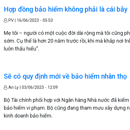
Hợp đồng bảo hiểm không phải là cái bẫy
PV |
16/06/2023 - 05:53
Mẹ tôi – người có một cuộc đời dài rộng mà tôi cũng p
sớm. Cụ thể là hơn 20 năm trước rồi, khi mà khắp nơi tr
luôn thấu hiểu”.
Sẽ có quy định mới về bảo hiểm nhân thọ
An Ly |
03/06/2023 - 12:09
Bộ Tài chính phối hợp với Ngân hàng Nhà nước đã kiểm
bảo hiểm vi phạm. Bộ cũng đang tham mưu xây dựng ngh
kinh doanh bảo hiểm.