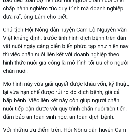
bao tiêu toàn bộ nên đòi hỏi người chăn nuôi phải
chấp hành nghiêm túc quy trình mà doanh nghiệp
đưa ra”, ông Lâm cho biết.
Chủ tịch Hội Nông dân huyện Cam Lộ Nguyễn Văn
Việt khẳng định, trước tình hình dịch bệnh trên đàn
vật nuôi ngày càng diễn biến phức tạp như hiện nay
thì việc chăn nuôi liên kết với doanh nghiệp theo
hình thức nuôi gia công là mô hình tối ưu cho người
chăn nuôi.
Mô hình này vừa giải quyết được khâu vốn, kỹ thuật,
lại vừa hạn chế được rủi ro do dịch bệnh, giá cả
bấp bênh. Việc liên kết này còn giúp người chăn
nuôi tiếp cận được với quy trình chăn nuôi tiên tiến,
đảm bảo an toàn sinh học, an toàn dịch bệnh.
Với những ưu điểm trên, Hội Nông dân huyện Cam