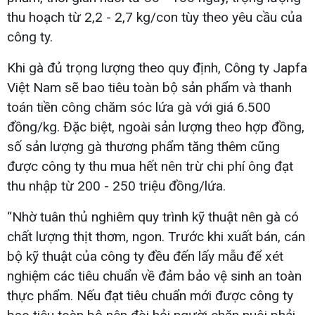
thu hoạch từ 2,2 - 2,7 kg/con tùy theo yêu cầu của
công ty.
Khi gà đủ trọng lượng theo quy định, Công ty Japfa
Việt Nam sẽ bao tiêu toàn bộ sản phẩm và thanh
toán tiền công chăm sóc lứa gà với giá 6.500
đồng/kg. Đặc biệt, ngoài sản lượng theo hợp đồng,
số sản lượng gà thương phẩm tăng thêm cũng
được công ty thu mua hết nên trừ chi phí ông đạt
thu nhập từ 200 - 250 triệu đồng/lứa.
“Nhờ tuân thủ nghiêm quy trình kỹ thuật nên gà có
chất lượng thịt thơm, ngon. Trước khi xuất bán, cán
bộ kỹ thuật của công ty đều đến lấy mẫu để xét
nghiệm các tiêu chuẩn về đảm bảo vệ sinh an toàn
thực phẩm. Nếu đạt tiêu chuẩn mới được công ty