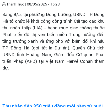
Thanh Trúc |
08/05/2025 - 15:23
Sáng 8/5, tại phường Đông Lương, UBND TP. Đông
Hà tổ chức lễ khởi công công trình Cải tạo các khu
thu nhập thấp (LIA) - hạng mục giao thông thuộc
Phát triển đô thị ven biển miền Trung hướng đến
tăng trưởng xanh và ứng phó với biến đổi khí hậu
TP. Đông Hà (gọi tắt là Dự án). Quyền Chủ tịch
UBND tỉnh Hoàng Nam; Giám đốc Cơ quan Phát
triển Pháp (AFD) tại Việt Nam Hervé Conan tham
dự.
Thu nhập đến 350 triệu đồng mỗi năm từ nuôi