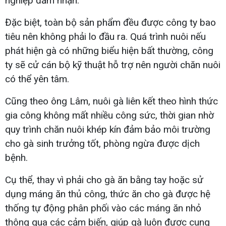
nghiệp đảm nhận.
Đặc biệt, toàn bộ sản phẩm đều được công ty bao
tiêu nên không phải lo đầu ra. Quá trình nuôi nếu
phát hiện gà có những biểu hiện bất thường, công
ty sẽ cử cán bộ kỹ thuật hỗ trợ nên người chăn nuôi
có thể yên tâm.
Cũng theo ông Lâm, nuôi gà liên kết theo hình thức
gia công không mất nhiều công sức, thời gian nhờ
quy trình chăn nuôi khép kín đảm bảo môi trường
cho gà sinh trưởng tốt, phòng ngừa được dịch
bệnh.
Cụ thể, thay vì phải cho gà ăn bằng tay hoặc sử
dụng máng ăn thủ công, thức ăn cho gà được hệ
thống tự động phân phối vào các máng ăn nhỏ
thông qua các cảm biến, giúp gà luôn được cung