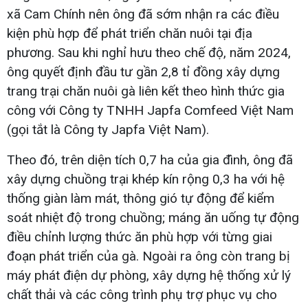
xã Cam Chính nên ông đã sớm nhận ra các điều
kiện phù hợp để phát triển chăn nuôi tại địa
phương. Sau khi nghỉ hưu theo chế độ, năm 2024,
ông quyết định đầu tư gần 2,8 tỉ đồng xây dựng
trang trại chăn nuôi gà liên kết theo hình thức gia
công với Công ty TNHH Japfa Comfeed Việt Nam
(gọi tắt là Công ty Japfa Việt Nam).
Theo đó, trên diện tích 0,7 ha của gia đình, ông đã
xây dựng chuồng trại khép kín rộng 0,3 ha với hệ
thống giàn làm mát, thông gió tự động để kiểm
soát nhiệt độ trong chuồng; máng ăn uống tự động
điều chỉnh lượng thức ăn phù hợp với từng giai
đoạn phát triển của gà. Ngoài ra ông còn trang bị
máy phát điện dự phòng, xây dựng hệ thống xử lý
chất thải và các công trình phụ trợ phục vụ cho