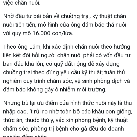
việc chăn nuôi.
Nhờ đầu tư bài bản về chuồng trại, kỹ thuật chăn
nuôi tiên tiến, mô hình của ông đảm bảo thả nuôi
với quy mô 16.000 con/lứa.
Theo ông Lâm, khi xác định chăn nuôi theo hướng
liên kết đòi hỏi người chăn nuôi phải có vốn đầu tư
ban đầu khá lớn, có quỹ đất rộng để xây dựng
chuồng trại theo đúng yêu cầu kỹ thuật; tuân thủ
nghiêm quy trình chăm sóc, vệ sinh phòng dịch và
đảm bảo không gây ô nhiễm môi trường.
Nhưng bù lại ưu điểm của hình thức nuôi này là thu
nhập cao, ít rủi ro nhờ toàn bộ các khâu con giống,
thức ăn, thuốc thú y, vắc xin phòng bệnh, kỹ thuật
chăm sóc, phòng trị bệnh cho gà đều do doanh