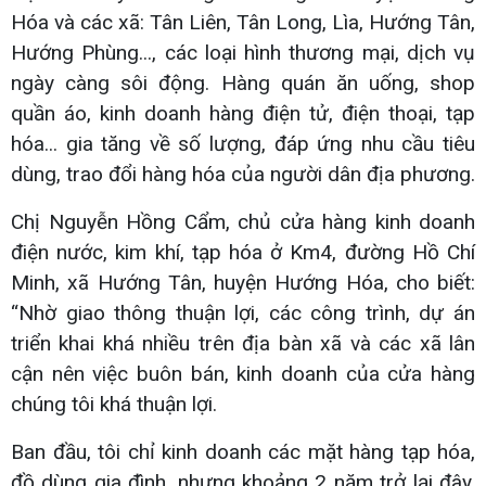
Hóa và các xã: Tân Liên, Tân Long, Lìa, Hướng Tân,
Hướng Phùng..., các loại hình thương mại, dịch vụ
ngày càng sôi động. Hàng quán ăn uống, shop
quần áo, kinh doanh hàng điện tử, điện thoại, tạp
hóa... gia tăng về số lượng, đáp ứng nhu cầu tiêu
dùng, trao đổi hàng hóa của người dân địa phương.
Chị Nguyễn Hồng Cẩm, chủ cửa hàng kinh doanh
điện nước, kim khí, tạp hóa ở Km4, đường Hồ Chí
Minh, xã Hướng Tân, huyện Hướng Hóa, cho biết:
“Nhờ giao thông thuận lợi, các công trình, dự án
triển khai khá nhiều trên địa bàn xã và các xã lân
cận nên việc buôn bán, kinh doanh của cửa hàng
chúng tôi khá thuận lợi.
Ban đầu, tôi chỉ kinh doanh các mặt hàng tạp hóa,
đồ dùng gia đình, nhưng khoảng 2 năm trở lại đây,