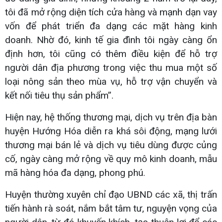
tôi đã mở rộng diện tích cửa hàng và mạnh dạn vay
vốn để phát triển đa dạng các mặt hàng kinh
doanh. Nhờ đó, kinh tế gia đình tôi ngày càng ổn
định hơn, tôi cũng có thêm điều kiện để hỗ trợ
người dân địa phương trong việc thu mua một số
loại nông sản theo mùa vụ, hỗ trợ vận chuyển và
kết nối tiêu thụ sản phẩm”.
Hiện nay, hệ thống thương mại, dịch vụ trên địa bàn
huyện Hướng Hóa diễn ra khá sôi động, mạng lưới
thương mại bán lẻ và dịch vụ tiêu dùng được củng
cố, ngày càng mở rộng về quy mô kinh doanh, mẫu
mã hàng hóa đa dạng, phong phú.
Huyện thường xuyên chỉ đạo UBND các xã, thị trấn
tiến hành rà soát, nắm bắt tâm tư, nguyện vọng của