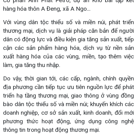
Cổ phần Anh Phát Petro; dự án Kho bãi tập kết
hàng hóa thôn A Đeng, xã A Ngo...
Với vùng dân tộc thiểu số và miền núi, phát triển
thương mại, dịch vụ là giải pháp căn bản để người
dân có động lực và điều kiện gia tăng sản xuất, tiếp
cận các sản phẩm hàng hóa, dịch vụ từ nền sản
xuất hàng hóa của các vùng, miền, tạo thêm việc
làm, gia tăng thu nhập.
Do vậy, thời gian tới, các cấp, ngành, chính quyền
địa phương cần tiếp tục ưu tiên nguồn lực để phát
triển hạ tầng thương mại, giao thông ở vùng đồng
bào dân tộc thiểu số và miền núi; khuyến khích các
doanh nghiệp, cơ sở sản xuất, kinh doanh, đổi mới
phương thức hoạt động, ứng dụng công nghệ
thông tin trong hoạt động thương mại.