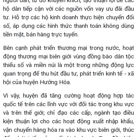
người dân, từ đó khuyến khích, tạo thuận lợi để các
hộ dân tiếp cận với các nguồn vốn vay ưu đãi đầu
tư. Hỗ trợ các hộ kinh doanh thực hiện chuyển đổi
số, áp dụng các hình thức thanh toán không dùng
tiền mặt, bán hàng trực tuyến.
Bên cạnh phát triển thương mại trong nước, hoạt
động thương mại biên giới vùng đồng bào dân tộc
thiểu số và miền núi là một trong những động lực
quan trọng để thu hút đầu tư, phát triển kinh tế - xã
hội của huyện Hướng Hóa.
Vì vậy, huyện đã tăng cường hoạt động hợp tác
quốc tế trên các lĩnh vực với đối tác trong khu vực
và trên thế giới; chỉ đạo các cấp, ngành tạo điều
kiện thuận lợi cho các hoạt động xuất nhập khẩu,
vận chuyển hàng hóa ra vào khu vực biên giới, thúc