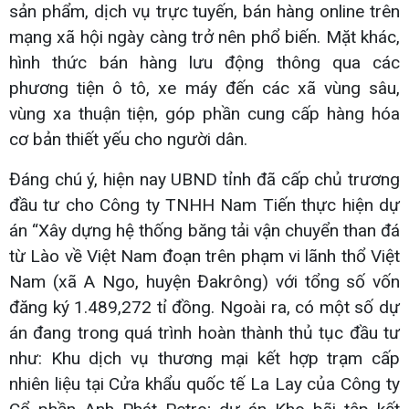
sản phẩm, dịch vụ trực tuyến, bán hàng online trên
mạng xã hội ngày càng trở nên phổ biến. Mặt khác,
hình thức bán hàng lưu động thông qua các
phương tiện ô tô, xe máy đến các xã vùng sâu,
vùng xa thuận tiện, góp phần cung cấp hàng hóa
cơ bản thiết yếu cho người dân.
Đáng chú ý, hiện nay UBND tỉnh đã cấp chủ trương
đầu tư cho Công ty TNHH Nam Tiến thực hiện dự
án “Xây dựng hệ thống băng tải vận chuyển than đá
từ Lào về Việt Nam đoạn trên phạm vi lãnh thổ Việt
Nam (xã A Ngo, huyện Đakrông) với tổng số vốn
đăng ký 1.489,272 tỉ đồng. Ngoài ra, có một số dự
án đang trong quá trình hoàn thành thủ tục đầu tư
như: Khu dịch vụ thương mại kết hợp trạm cấp
nhiên liệu tại Cửa khẩu quốc tế La Lay của Công ty