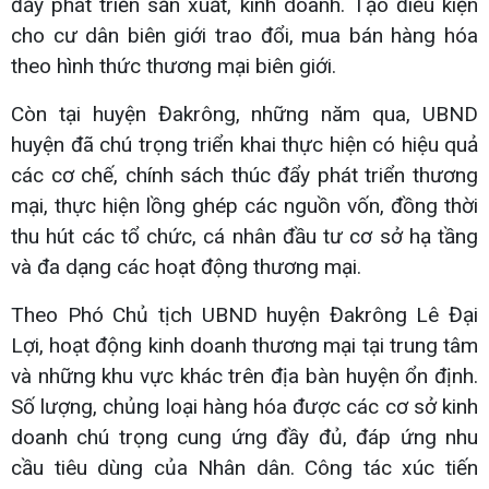
đẩy phát triển sản xuất, kinh doanh. Tạo điều kiện
cho cư dân biên giới trao đổi, mua bán hàng hóa
theo hình thức thương mại biên giới.
Còn tại huyện Đakrông, những năm qua, UBND
huyện đã chú trọng triển khai thực hiện có hiệu quả
các cơ chế, chính sách thúc đẩy phát triển thương
mại, thực hiện lồng ghép các nguồn vốn, đồng thời
thu hút các tổ chức, cá nhân đầu tư cơ sở hạ tầng
và đa dạng các hoạt động thương mại.
Theo Phó Chủ tịch UBND huyện Đakrông Lê Đại
Lợi, hoạt động kinh doanh thương mại tại trung tâm
và những khu vực khác trên địa bàn huyện ổn định.
Số lượng, chủng loại hàng hóa được các cơ sở kinh
doanh chú trọng cung ứng đầy đủ, đáp ứng nhu
cầu tiêu dùng của Nhân dân. Công tác xúc tiến