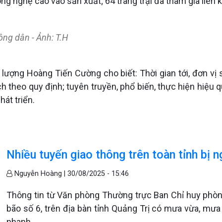
ông nghệ cao vào sản xuất; 64 trang trại đã tham gia liên 
nông dân - Ảnh: T.H
 lượng Hoàng Tiến Cường cho biết: Thời gian tới, đơn vị s
 theo quy định; tuyên truyền, phổ biến, thực hiện hiệu 
hát triển.
Nhiều tuyến giao thông trên toàn tỉnh bị ng
Nguyễn Hoàng |
30/08/2025 - 15:46
Thông tin từ Văn phòng Thường trực Ban Chỉ huy phòng
bão số 6, trên địa bàn tỉnh Quảng Trị có mưa vừa, mưa
nhanh.