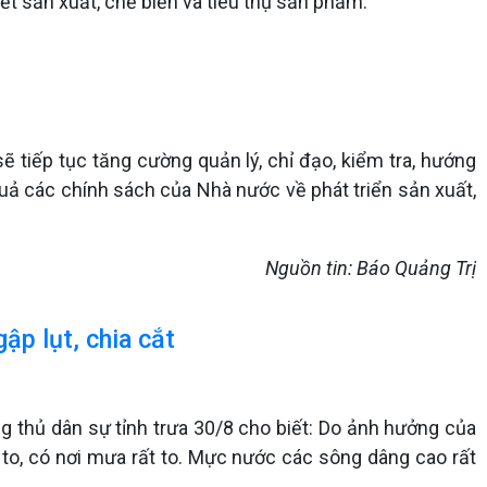
kết sản xuất, chế biến và tiêu thụ sản phẩm.
ẽ tiếp tục tăng cường quản lý, chỉ đạo, kiểm tra, hướng
quả các chính sách của Nhà nước về phát triển sản xuất,
Nguồn tin: Báo Quảng Trị
ập lụt, chia cắt
 thủ dân sự tỉnh trưa 30/8 cho biết: Do ảnh hưởng của
 to, có nơi mưa rất to. Mực nước các sông dâng cao rất