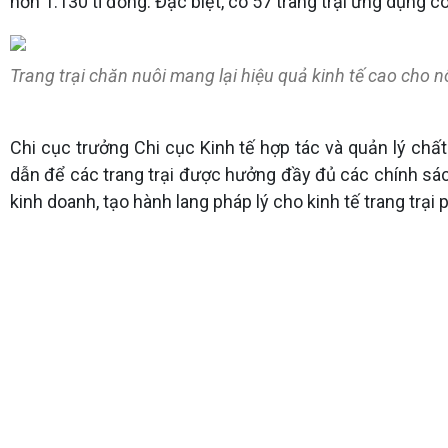
hơn 1.130 tỉ đồng. Đặc biệt, có 57 trang trại ứng dụng c
Trang trại chăn nuôi mang lại hiệu quả kinh tế cao cho 
Chi cục trưởng Chi cục Kinh tế hợp tác và quản lý chất
dẫn để các trang trại được hưởng đầy đủ các chính sách
kinh doanh, tạo hành lang pháp lý cho kinh tế trang trại p