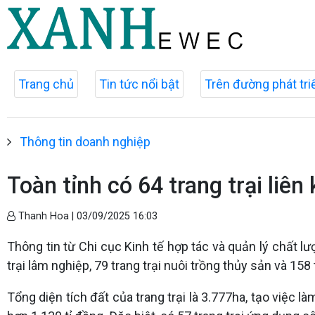
Trang chủ
Tin tức nổi bật
Trên đường phát tri
Thông tin doanh nghiệp
Toàn tỉnh có 64 trang trại liên
Thanh Hoa |
03/09/2025 16:03
Thông tin từ Chi cục Kinh tế hợp tác và quản lý chất lượn
trại lâm nghiệp, 79 trang trại nuôi trồng thủy sản và 158 
Tổng diện tích đất của trang trại là 3.777ha, tạo việc 