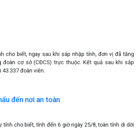
h cho biết, ngay sau khi sáp nhập tỉnh, đơn vị đã tăng
g đoàn cơ sở (CĐCS) trực thuộc. Kết quả sau khi sắp
i 43.337 đoàn viên.
hẩu đến nơi an toàn
nh cho biết, tính đến 6 giờ ngày 25/8, toàn tỉnh di dời