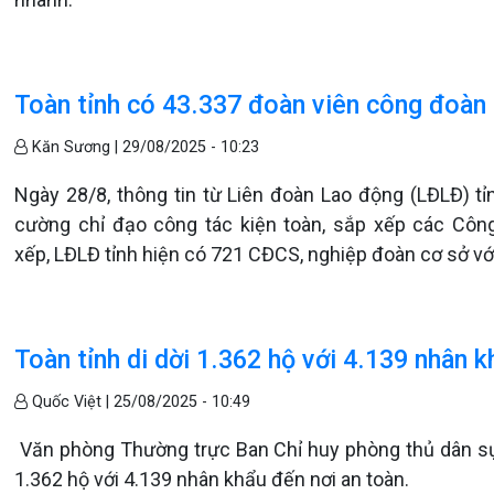
Toàn tỉnh có 43.337 đoàn viên công đoàn
Kăn Sương |
29/08/2025 - 10:23
Ngày 28/8, thông tin từ Liên đoàn Lao động (LĐLĐ) tỉn
cường chỉ đạo công tác kiện toàn, sắp xếp các Côn
xếp, LĐLĐ tỉnh hiện có 721 CĐCS, nghiệp đoàn cơ sở vớ
Toàn tỉnh di dời 1.362 hộ với 4.139 nhân k
Quốc Việt |
25/08/2025 - 10:49
Văn phòng Thường trực Ban Chỉ huy phòng thủ dân sự tỉ
1.362 hộ với 4.139 nhân khẩu đến nơi an toàn.