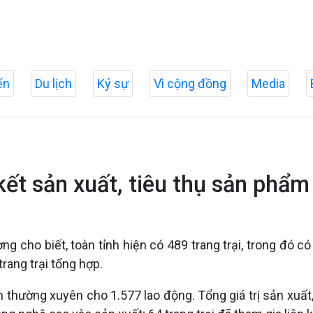
ển
Du lịch
Ký sự
Vì cộng đồng
Media
 kết sản xuất, tiêu thụ sản phẩm
g cho biết, toàn tỉnh hiện có 489 trang trại, trong đó có 8
trang trại tổng hợp.
làm thường xuyên cho 1.577 lao động. Tổng giá trị sản xuấ