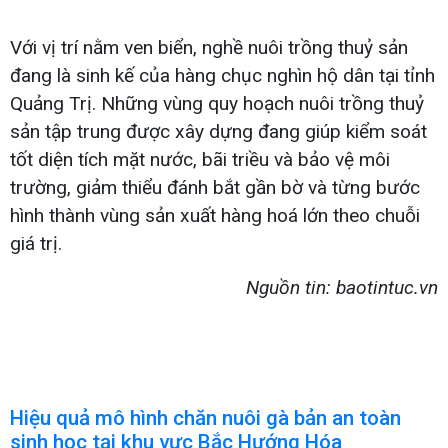
Với vị trí nằm ven biển, nghề nuôi trồng thuỷ sản
đang là sinh kế của hàng chục nghìn hộ dân tại tỉnh
Quảng Trị. Những vùng quy hoạch nuôi trồng thuỷ
sản tập trung được xây dựng đang giúp kiểm soát
tốt diện tích mặt nước, bãi triều và bảo vệ môi
trường, giảm thiểu đánh bắt gần bờ và từng bước
hình thành vùng sản xuất hàng hoá lớn theo chuỗi
giá trị.
Nguồn tin: baotintuc.vn
Hiệu quả mô hình chăn nuôi gà bản an toàn
sinh học tại khu vực Bắc Hướng Hóa