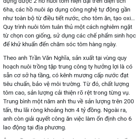
dựng được 2 hồ nuôi tôm hiện đại trên diện tích
6ha, các hồ nuôi áp dụng công nghệ tự động gần
như toàn bộ từ điều tiết nước, cho tôm ăn, tạo oxi…
Quy trình nuôi tôm tuân thủ một cách nghiêm ngặt
từ chọn con giống, sử dụng các chế phẩm sinh học
để khử khuẩn đến chăm sóc tôm hàng ngày.
Theo anh Trần Văn Nghĩa, sản xuất tại vùng quy
hoạch nuôi trồng tập trung công ty hưởng lợi là có
sẵn cơ sở hạ tầng, có kênh mương cấp nước đạt
tiêu chuẩn, bảo vệ môi trường. Từ đó, chất lượng
tôm cao, sản lượng cải thiện rõ rệt trong từng vụ.
Trung bình một năm anh thu về sản lượng trên 200
tấn, thu lãi ròng khoảng hơn 4 tỷ đồng. Ngoài ra,
anh còn giải quyết công ăn việc làm ổn định cho 6
lao động tại địa phương.