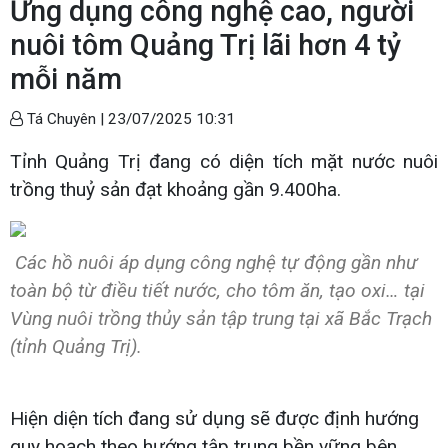
Ứng dụng công nghệ cao, người
nuôi tôm Quảng Trị lãi hơn 4 tỷ
mỗi năm
Tá Chuyên |
23/07/2025 10:31
Tỉnh Quảng Trị đang có diện tích mặt nước nuôi
trồng thuỷ sản đạt khoảng gần 9.400ha.
Các hồ nuôi áp dụng công nghệ tự động gần như
toàn bộ từ điều tiết nước, cho tôm ăn, tạo oxi… tại
Vùng nuôi trồng thủy sản tập trung tại xã Bắc Trạch
(tỉnh Quảng Trị).
Hiện diện tích đang sử dụng sẽ được định hướng
quy hoạch theo hướng tập trung bền vững bên