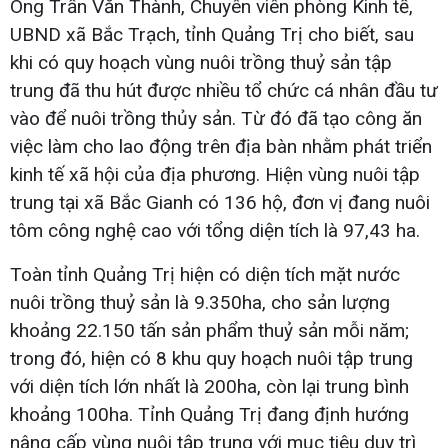
Ông Trần Văn Thành, Chuyên viên phòng Kinh tế,
UBND xã Bắc Trạch, tỉnh Quảng Trị cho biết, sau
khi có quy hoạch vùng nuôi trồng thuỷ sản tập
trung đã thu hút được nhiều tổ chức cá nhân đầu tư
vào để nuôi trồng thủy sản. Từ đó đã tạo công ăn
việc làm cho lao động trên địa bàn nhằm phát triển
kinh tế xã hội của địa phương. Hiện vùng nuôi tập
trung tại xã Bắc Gianh có 136 hộ, đơn vị đang nuôi
tôm công nghệ cao với tổng diện tích là 97,43 ha.
Toàn tỉnh Quảng Trị hiện có diện tích mặt nước
nuôi trồng thuỷ sản là 9.350ha, cho sản lượng
khoảng 22.150 tấn sản phẩm thuỷ sản mỗi năm;
trong đó, hiện có 8 khu quy hoạch nuôi tập trung
với diện tích lớn nhất là 200ha, còn lại trung bình
khoảng 100ha. Tỉnh Quảng Trị đang định hướng
nâng cấp vùng nuôi tập trung với mục tiêu duy trì