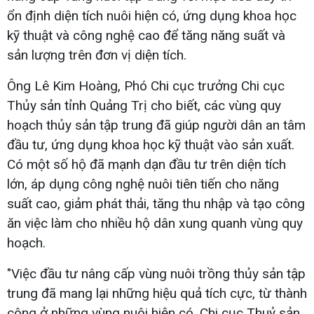
ổn định diện tích nuôi hiện có, ứng dụng khoa học
kỹ thuật và công nghệ cao để tăng năng suất và
sản lượng trên đơn vị diện tích.
Ông Lê Kim Hoàng, Phó Chi cục trưởng Chi cục
Thủy sản tỉnh Quảng Trị cho biết, các vùng quy
hoạch thủy sản tập trung đã giúp người dân an tâm
đầu tư, ứng dụng khoa học kỹ thuật vào sản xuất.
Có một số hộ đã mạnh dạn đầu tư trên diện tích
lớn, áp dụng công nghệ nuôi tiên tiến cho năng
suất cao, giảm phát thải, tăng thu nhập và tạo công
ăn việc làm cho nhiều hộ dân xung quanh vùng quy
hoạch.
"Việc đầu tư nâng cấp vùng nuôi trồng thủy sản tập
trung đã mang lại những hiệu quả tích cực, từ thành
công ở những vùng nuôi hiện có, Chi cục Thuỷ sản