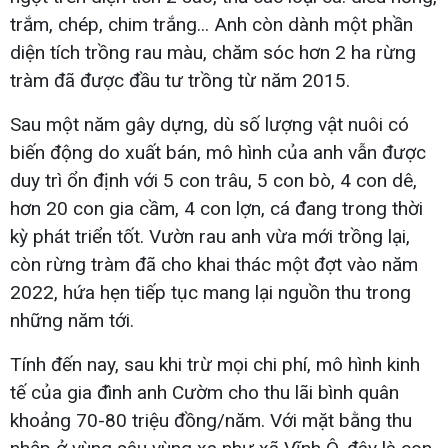
trắm, chép, chim trắng... Anh còn dành một phần
diện tích trồng rau màu, chăm sóc hơn 2 ha rừng
tràm đã được đầu tư trồng từ năm 2015.
Sau một năm gây dựng, dù số lượng vật nuôi có
biến động do xuất bán, mô hình của anh vẫn được
duy trì ổn định với 5 con trâu, 5 con bò, 4 con dê,
hơn 20 con gia cầm, 4 con lợn, cá đang trong thời
kỳ phát triển tốt. Vườn rau anh vừa mới trồng lại,
còn rừng tràm đã cho khai thác một đợt vào năm
2022, hứa hẹn tiếp tục mang lại nguồn thu trong
những năm tới.
Tính đến nay, sau khi trừ mọi chi phí, mô hình kinh
tế của gia đình anh Cườm cho thu lãi bình quân
khoảng 70-80 triệu đồng/năm. Với mặt bằng thu