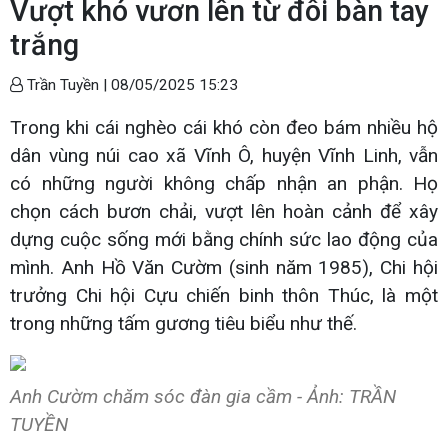
Vượt khó vươn lên từ đôi bàn tay
trắng
Trần Tuyền |
08/05/2025 15:23
Trong khi cái nghèo cái khó còn đeo bám nhiều hộ
dân vùng núi cao xã Vĩnh Ô, huyện Vĩnh Linh, vẫn
có những người không chấp nhận an phận. Họ
chọn cách bươn chải, vượt lên hoàn cảnh để xây
dựng cuộc sống mới bằng chính sức lao động của
mình. Anh Hồ Văn Cườm (sinh năm 1985), Chi hội
trưởng Chi hội Cựu chiến binh thôn Thúc, là một
trong những tấm gương tiêu biểu như thế.
Anh Cườm chăm sóc đàn gia cầm - Ảnh: TRẦN
TUYỀN