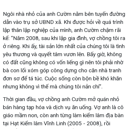
Ngôi nhà nhỏ của anh Cườm nằm bên tuyến đường
dẫn vào trụ sở UBND xã. Khi được hỏi về quá trình
lập thân lập nghiệp của mình, anh Cườm chậm rãi
kể: “Năm 2008, sau khi lập gia đình, vợ chồng tôi ra
ở riêng. Khi ấy, tài sản lớn nhất của chúng tôi là tình
yêu thương và quyết tâm vươn lên. Bấy giờ, không
có đất cũng không có vốn liếng gì nên tôi phải nhờ
bà con lối xóm góp công dựng cho căn nhà tranh
đơn sơ để tá túc. Cuộc sống còn bộn bề khó khăn
nhưng không vì thế mà chúng tôi nản chí”.
Thời gian đầu, vợ chồng anh Cườm mở quán nhỏ
bán hàng tạp hóa và dịch vụ ăn uống. Vợ anh là cô
giáo mầm non, còn anh từng làm kiểm lâm địa bàn
tại Hạt Kiểm lâm Vĩnh Linh (2005 - 2008), rồi