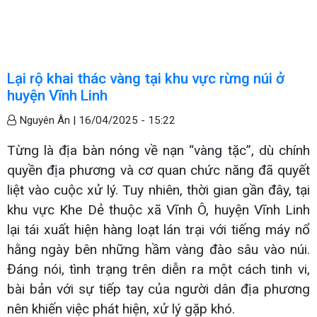
Lại rộ khai thác vàng tại khu vực rừng núi ở
huyện Vĩnh Linh
Nguyên Ân |
16/04/2025 - 15:22
Từng là địa bàn nóng về nạn “vàng tặc”, dù chính
quyền địa phương và cơ quan chức năng đã quyết
liệt vào cuộc xử lý. Tuy nhiên, thời gian gần đây, tại
khu vực Khe Dẻ thuộc xã Vĩnh Ô, huyện Vĩnh Linh
lại tái xuất hiện hàng loạt lán trại với tiếng máy nổ
hằng ngày bên những hầm vàng đào sâu vào núi.
Đáng nói, tình trạng trên diễn ra một cách tinh vi,
bài bản với sự tiếp tay của người dân địa phương
nên khiến việc phát hiện, xử lý gặp khó.