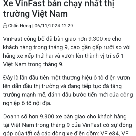
Xe VinFast bán chạy nhất thị
trường Việt Nam
Chấn Hưng |
06/11/2024 12:29
VinFast công bố đã bàn giao hơn 9.300 xe cho
khách hàng trong tháng 9, cao gần gấp rưỡi so với
hãng xe xếp thứ hai và vươn lên thành vị trí số 1
Việt Nam trong tháng 9.
Đây là lần đầu tiên một thương hiệu ô tô điện vươn
lên dẫn đầu thị trường và đang tiếp tục đà tăng
trưởng mạnh mẽ, đánh dấu bước tiến mới của công
nghiệp ô tô nội địa.
Doanh số hơn 9.300 xe bàn giao cho khách hàng
tại Việt Nam trong tháng 9 của VinFast có sự đóng
góp của tất cả các dòng xe điện gồm: VF e34, VF