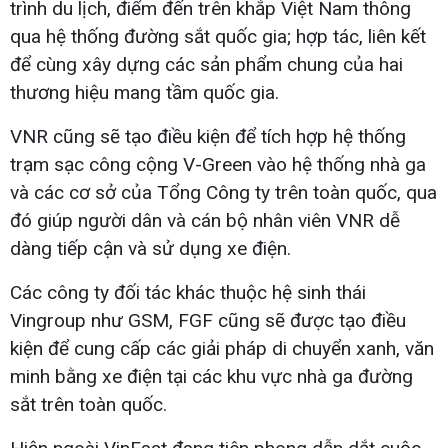
trình du lịch, điểm đến trên khắp Việt Nam thông
qua hệ thống đường sắt quốc gia; hợp tác, liên kết
để cùng xây dựng các sản phẩm chung của hai
thương hiệu mang tầm quốc gia.
VNR cũng sẽ tạo điều kiện để tích hợp hệ thống
trạm sạc công cộng V-Green vào hệ thống nhà ga
và các cơ sở của Tổng Công ty trên toàn quốc, qua
đó giúp người dân và cán bộ nhân viên VNR dễ
dàng tiếp cận và sử dụng xe điện.
Các công ty đối tác khác thuộc hệ sinh thái
Vingroup như GSM, FGF cũng sẽ được tạo điều
kiện để cung cấp các giải pháp di chuyển xanh, văn
minh bằng xe điện tại các khu vực nhà ga đường
sắt trên toàn quốc.