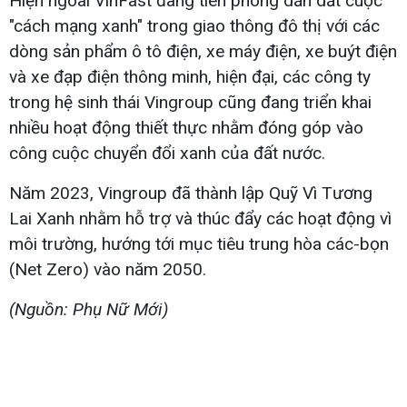
Hiện ngoài VinFast đang tiên phong dẫn dắt cuộc
"cách mạng xanh" trong giao thông đô thị với các
dòng sản phẩm ô tô điện, xe máy điện, xe buýt điện
và xe đạp điện thông minh, hiện đại, các công ty
trong hệ sinh thái Vingroup cũng đang triển khai
nhiều hoạt động thiết thực nhằm đóng góp vào
công cuộc chuyển đổi xanh của đất nước.
Năm 2023, Vingroup đã thành lập Quỹ Vì Tương
Lai Xanh nhằm hỗ trợ và thúc đẩy các hoạt động vì
môi trường, hướng tới mục tiêu trung hòa các-bọn
(Net Zero) vào năm 2050.
(Nguồn: Phụ Nữ Mới)