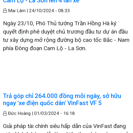
Cam Lộ - La Sơn lên 4 làn xe
Mai Lâm |
24/10/2024 - 08:33
Ngày 23/10, Phó Thủ tướng Trần Hồng Hà ký
quyết định phê duyệt chủ trương đầu tư dự án đầu
tư xây dựng mở rộng đường bộ cao tốc Bắc - Nam
phía Đông đoạn Cam Lộ - La Sơn.
Trả góp chỉ 264.000 đồng mỗi ngày, sở hữu
ngay 'xe điện quốc dân' VinFast VF 5
Đức Hoàng |
01/03/2024 - 16:18
Giải pháp tài chính siêu hấp dẫn của VinFast đang