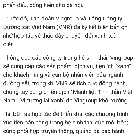
phấn đấu, cống hiến cho xã hội.
Trước đó, Tập đoàn Vingroup và Tổng Công ty
Đường sắt Việt Nam (VNR) đã ký kết biên bản ghi
nhớ hợp tác về thúc đẩy chuyển đổi xanh toàn
diện.
Thông qua các công ty trong hệ sinh thái, Vingroup
sẽ cung cấp các sản phẩm, dịch vụ, tiện ích "xanh"
cho khách hàng và cán bộ nhân viên của ngành
đường sắt, trong khi VNR sẽ tích cực đồng hành,
chung tay cùng chiến dịch "Mãnh liệt Tinh thần Việt
Nam - Vì tương lai xanh" do Vingroup khởi xướng.
Hai bên sẽ hợp tác để triển khai các chương trình
xúc tiến bán hàng trong hệ sinh thái của mỗi bên;
cùng phối hợp truyền thông, quảng bá các hành