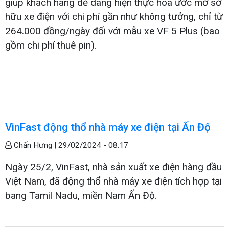
giúp khách hàng dễ dàng hiện thực hóa ước mơ sở
hữu xe điện với chi phí gần như không tưởng, chỉ từ
264.000 đồng/ngày đối với mẫu xe VF 5 Plus (bao
gồm chi phí thuê pin).
VinFast động thổ nhà máy xe điện tại Ấn Độ
Chấn Hưng |
29/02/2024 - 08:17
Ngày 25/2, VinFast, nhà sản xuất xe điện hàng đầu
Việt Nam, đã động thổ nhà máy xe điện tích hợp tại
bang Tamil Nadu, miền Nam Ấn Độ.