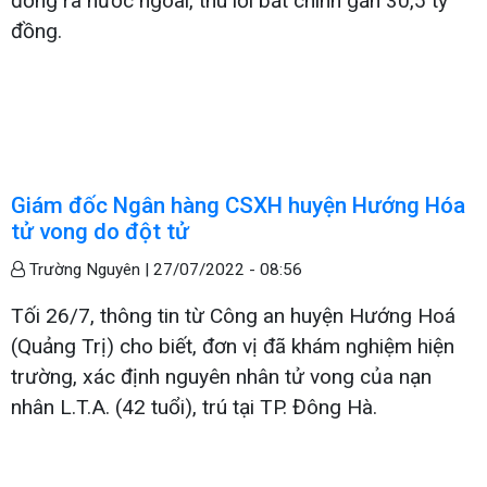
đồng ra nước ngoài, thu lời bất chính gần 30,5 tỷ
đồng.
Giám đốc Ngân hàng CSXH huyện Hướng Hóa
tử vong do đột tử
Trường Nguyên |
27/07/2022 - 08:56
Tối 26/7, thông tin từ Công an huyện Hướng Hoá
(Quảng Trị) cho biết, đơn vị đã khám nghiệm hiện
trường, xác định nguyên nhân tử vong của nạn
nhân L.T.A. (42 tuổi), trú tại TP. Đông Hà.