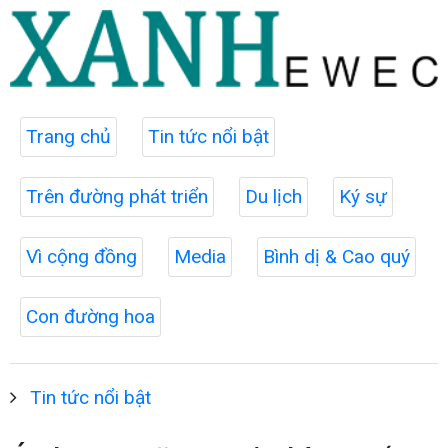
Trang chủ
Tin tức nổi bật
Trên đường phát triển
Du lịch
Ký sự
Vì cộng đồng
Media
Bình dị & Cao quý
Con đường hoa
Tin tức nổi bật