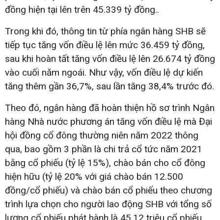
đồng hiện tại lên trên 45.339 tỷ đồng..
Trong khi đó, thông tin từ phía ngân hàng SHB sẽ
tiếp tục tăng vốn điều lệ lên mức 36.459 tỷ đồng,
sau khi hoàn tất tăng vốn điều lệ lên 26.674 tỷ đồng
vào cuối năm ngoái. Như vậy, vốn điều lệ dự kiến
tăng thêm gần 36,7%, sau lần tăng 38,4% trước đó.
Theo đó, ngân hàng đã hoàn thiện hồ sơ trình Ngân
hàng Nhà nước phương án tăng vốn điều lệ mà Đại
hội đồng cổ đông thường niên năm 2022 thông
qua, bao gồm 3 phần là chi trả cổ tức năm 2021
bằng cổ phiếu (tỷ lệ 15%), chào bán cho cổ đông
hiện hữu (tỷ lệ 20% với giá chào bán 12.500
đồng/cổ phiếu) và chào bán cổ phiếu theo chương
trình lựa chọn cho người lao động SHB với tổng số
lượng cổ phiếu phát hành là 45,12 triệu cổ phiếu