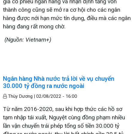
giá cổ phiếu ngân hàng và nhận định tăng vốn
thành công cũng sẽ mở ra cơ hội cho các ngân
hàng được nới hạn mức tín dụng, điều mà các ngân
hàng đang rất mong chờ.
(Nguồn: Vietnam+)
Ngân hàng Nhà nước trả lời về vụ chuyển
30.000 tỷ đồng ra nước ngoài
Thùy Dương |
02/08/2022 - 16:00
Từ năm 2016-2020, sau khi hợp thức các hồ sơ
tạm nhập tái xuất, Nguyệt cùng đồng phạm nhiều
lần vận chuyển trái phép tổng số tiền 30.000 tỷ