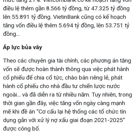
điều lệ thêm gần 8.566 tỷ đồng, từ 47.325 tỷ đồng
lên 55.891 tỷ đồng. VietinBank cũng có kế hoạch
tăng vốn điều lệ thêm 5.694 tỷ đồng, lên 53.751 tỷ
đồng…
Áp lực bủa vây
Theo các chuyên gia tài chính, các phương án tăng
vốn sẽ được hoàn thành thông qua việc phát hành
cổ phiếu để chia cổ tức, chào bán riêng lẻ, phát
hành cổ phiếu cho nhà đầu tư chiến lược nước
ngoài… và đã diễn ra từ nhiều năm. Tuy nhiên, trong
thời gian gần đây, việc tăng vốn ngày càng mạnh
mẽ khi đề án “Cơ cấu lại hệ thống các tổ chức tín
dụng gắn với xử lý nợ xấu giai đoạn 2021-2025”
được công bố.