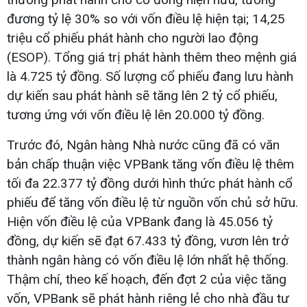
đương tỷ lệ 30% so với vốn điều lệ hiện tại; 14,25
triệu cổ phiếu phát hành cho người lao động
(ESOP). Tổng giá trị phát hành thêm theo mệnh giá
là 4.725 tỷ đồng. Số lượng cổ phiếu đang lưu hành
dự kiến sau phát hành sẽ tăng lên 2 tỷ cổ phiếu,
tương ứng với vốn điều lệ lên 20.000 tỷ đồng.
Trước đó, Ngân hàng Nhà nước cũng đã có văn
bản chấp thuận việc VPBank tăng vốn điều lệ thêm
tối đa 22.377 tỷ đồng dưới hình thức phát hành cổ
phiếu để tăng vốn điều lệ từ nguồn vốn chủ sở hữu.
Hiện vốn điều lệ của VPBank đang là 45.056 tỷ
đồng, dự kiến sẽ đạt 67.433 tỷ đồng, vươn lên trở
thành ngân hàng có vốn điều lệ lớn nhất hệ thống.
Thậm chí, theo kế hoạch, đến đợt 2 của việc tăng
vốn, VPBank sẽ phát hành riêng lẻ cho nhà đầu tư