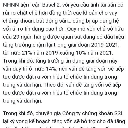
NHNN tiệm cận Basel 2, với yêu cầu tính tài sản có
rủi ro chặt chẽ hơn đồng thời các khoản cho vay
chứng khoán, bất động sản… cũng bị áp dụng hệ
số rủi ro tín dụng cao hơn. Quy mô vốn chủ sở hữu
của 29 ngân hàng được quan sát đang có dấu hiệu
tăng trưởng chậm lại trong giai đoạn 2019-2021,
từ mức 21% năm 2019 xuống 10% năm 2021.
Trong khi đó, tăng trưởng tín dụng giai đoạn này
vẫn duy trì ở mức 14%, nên vấn đề tăng vốn sẽ tiếp
tục được đặt ra với nhiều tổ chức tín dụng trong
trung và dài hạn. Theo đó, vấn đề tăng vốn sẽ tiếp
tục được đặt ra với nhiều tổ chức tín dụng trong
trung và dài hạn.
Trong khi đó, chuyên gia Công ty chứng khoán SSI
lại kỳ vọng kế hoạch tăng vốn sẽ hỗ trợ cho đà tăng