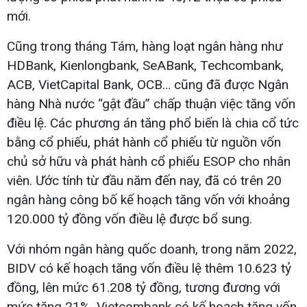
mới.
Cũng trong tháng Tám, hàng loạt ngân hàng như
HDBank, Kienlongbank, SeABank, Techcombank,
ACB, VietCapital Bank, OCB… cũng đã được Ngân
hàng Nhà nước “gật đầu” chấp thuận việc tăng vốn
điều lệ. Các phương án tăng phổ biến là chia cổ tức
bằng cổ phiếu, phát hành cổ phiếu từ nguồn vốn
chủ sở hữu và phát hành cổ phiếu ESOP cho nhân
viên. Ước tính từ đầu năm đến nay, đã có trên 20
ngân hàng công bố kế hoạch tăng vốn với khoảng
120.000 tỷ đồng vốn điều lệ được bổ sung.
Với nhóm ngân hàng quốc doanh, trong năm 2022,
BIDV có kế hoạch tăng vốn điều lệ thêm 10.623 tỷ
đồng, lên mức 61.208 tỷ đồng, tương đương với
mức tăng 21%. Vietcombank có kế hoạch tăng vốn