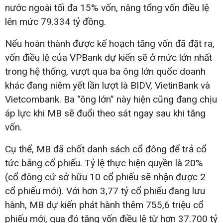
nước ngoài tối đa 15% vốn, nâng tổng vốn điều lệ
lên mức 79.334 tỷ đồng.
Nếu hoàn thành được kế hoạch tăng vốn đã đặt ra,
vốn điều lệ của VPBank dự kiến sẽ ở mức lớn nhất
trong hệ thống, vượt qua ba ông lớn quốc doanh
khác đang niêm yết lần lượt là BIDV, VietinBank và
Vietcombank. Ba “ông lớn” này hiện cũng đang chịu
áp lực khi MB sẽ đuổi theo sát ngay sau khi tăng
vốn.
Cụ thể, MB đã chốt danh sách cổ đông để trả cổ
tức bằng cổ phiếu. Tỷ lệ thực hiện quyền là 20%
(cổ đông cứ sở hữu 10 cổ phiếu sẽ nhận được 2
cổ phiếu mới). Với hơn 3,77 tỷ cổ phiếu đang lưu
hành, MB dự kiến phát hành thêm 755,6 triệu cổ
phiếu mới, qua đó tăng vốn điều lệ từ hơn 37.700 tỷ