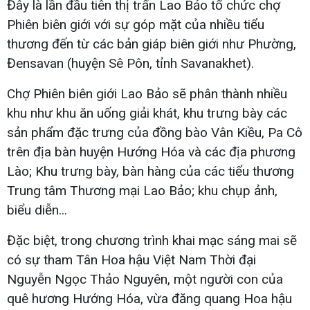
Đây là lần đầu tiên thị trấn Lao Bảo tổ chức chợ
Phiên biên giới với sự góp mặt của nhiều tiểu
thương đến từ các bản giáp biên giới như Phường,
Đensavan (huyện Sê Pôn, tỉnh Savanakhet).
Chợ Phiên biên giới Lao Bảo sẽ phân thành nhiều
khu như khu ăn uống giải khát, khu trưng bày các
sản phẩm đặc trưng của đồng bào Vân Kiều, Pa Cô
trên địa bàn huyện Hướng Hóa và các địa phương
Lào; Khu trưng bày, bàn hàng của các tiểu thương
Trung tâm Thương mại Lao Bảo; khu chụp ảnh,
biểu diễn...
Đặc biệt, trong chương trình khai mạc sáng mai sẽ
có sự tham Tân Hoa hậu Việt Nam Thời đại
Nguyễn Ngọc Thảo Nguyên, một người con của
quê hương Hướng Hóa, vừa đăng quang Hoa hậu