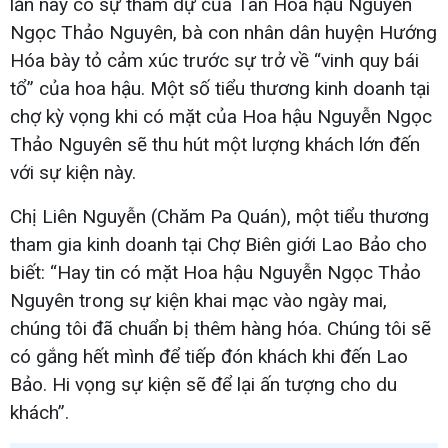
lần này có sự tham dự của Tân Hoa hậu Nguyễn
Ngọc Thảo Nguyên, bà con nhân dân huyện Hướng
Hóa bày tỏ cảm xúc trước sự trở về “vinh quy bái
tổ” của hoa hậu. Một số tiểu thương kinh doanh tại
chợ kỳ vọng khi có mặt của Hoa hậu Nguyễn Ngọc
Thảo Nguyên sẽ thu hút một lượng khách lớn đến
với sự kiện này.
Chị Liên Nguyễn (Chăm Pa Quán), một tiểu thương
tham gia kinh doanh tại Chợ Biên giới Lao Bảo cho
biết: “Hay tin có mặt Hoa hậu Nguyễn Ngọc Thảo
Nguyên trong sự kiện khai mạc vào ngày mai,
chúng tôi đã chuẩn bị thêm hàng hóa. Chúng tôi sẽ
có gắng hết mình để tiếp đón khách khi đến Lao
Bảo. Hi vọng sự kiện sẽ để lại ấn tượng cho du
khách”.