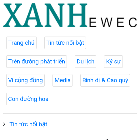
Trang chủ
Tin tức nổi bật
Trên đường phát triển
Du lịch
Ký sự
Vì cộng đồng
Media
Bình dị & Cao quý
Con đường hoa
Tin tức nổi bật