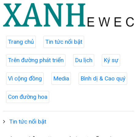
Trang chủ
Tin tức nổi bật
Trên đường phát triển
Du lịch
Ký sự
Vì cộng đồng
Media
Bình dị & Cao quý
Con đường hoa
Tin tức nổi bật