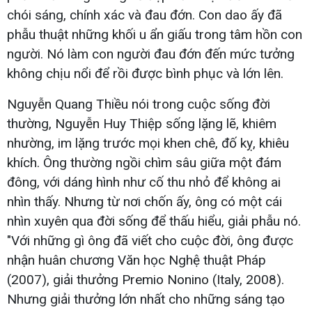
chói sáng, chính xác và đau đớn. Con dao ấy đã
phẫu thuật những khối u ẩn giấu trong tâm hồn con
người. Nó làm con người đau đớn đến mức tưởng
không chịu nổi để rồi được bình phục và lớn lên.
Nguyễn Quang Thiều nói trong cuộc sống đời
thường, Nguyễn Huy Thiệp sống lặng lẽ, khiêm
nhường, im lặng trước mọi khen chê, đố kỵ, khiêu
khích. Ông thường ngồi chìm sâu giữa một đám
đông, với dáng hình như cố thu nhỏ để không ai
nhìn thấy. Nhưng từ nơi chốn ấy, ông có một cái
nhìn xuyên qua đời sống để thấu hiểu, giải phẫu nó.
"Với những gì ông đã viết cho cuộc đời, ông được
nhận huân chương Văn học Nghệ thuật Pháp
(2007), giải thưởng Premio Nonino (Italy, 2008).
Nhưng giải thưởng lớn nhất cho những sáng tạo