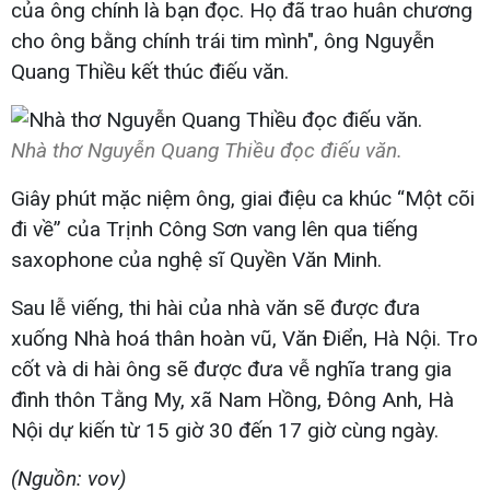
của ông chính là bạn đọc. Họ đã trao huân chương
cho ông bằng chính trái tim mình", ông Nguyễn
Quang Thiều kết thúc điếu văn.
Nhà thơ Nguyễn Quang Thiều đọc điếu văn.
Giây phút mặc niệm ông, giai điệu ca khúc “Một cõi
đi về” của Trịnh Công Sơn vang lên qua tiếng
saxophone của nghệ sĩ Quyền Văn Minh.
Sau lễ viếng, thi hài của nhà văn sẽ được đưa
xuống Nhà hoá thân hoàn vũ, Văn Điển, Hà Nội. Tro
cốt và di hài ông sẽ được đưa vễ nghĩa trang gia
đình thôn Tằng My, xã Nam Hồng, Đông Anh, Hà
Nội dự kiến từ 15 giờ 30 đến 17 giờ cùng ngày.
(Nguồn: vov)