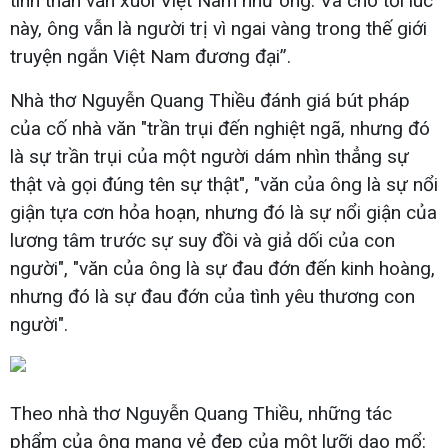
tinh thần văn xuôi Việt Nam như ông. Và cho tới lúc
này, ông vẫn là người trị vì ngai vàng trong thế giới
truyện ngắn Việt Nam đương đại”.
Nhà thơ Nguyễn Quang Thiều đánh giá bút pháp
của cố nhà văn "trần trụi đến nghiệt ngã, nhưng đó
là sự trần trụi của một người dám nhìn thẳng sự
thật và gọi đúng tên sự thật", "văn của ông là sự nổi
giận tựa cơn hỏa hoạn, nhưng đó là sự nổi giận của
lương tâm trước sự suy đồi và giả dối của con
người", "văn của ông là sự đau đớn đến kinh hoàng,
nhưng đó là sự đau đớn của tình yêu thương con
người".
Theo nhà thơ Nguyễn Quang Thiều, những tác
phẩm của ông mang vẻ đẹp của một lưỡi dao mổ: