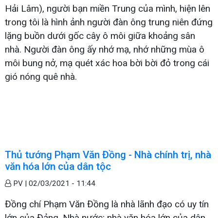
Hải Lâm), người bạn miền Trung của mình, hiện lên
trong tôi là hình ảnh người đàn ông trung niên đứng
lặng buồn dưới gốc cây ô môi giữa khoảng sân
nhà. Người đàn ông ấy nhớ mạ, nhớ những mùa ô
môi bung nở, mạ quét xác hoa bời bời đỏ trong cái
gió nóng quê nhà.
Thủ tướng Phạm Văn Đồng - Nhà chính trị, nhà
văn hóa lớn của dân tộc
PV |
02/03/2021 - 11:44
Đồng chí Phạm Văn Đồng là nhà lãnh đạo có uy tín
lớn của Đảng, Nhà nước; nhà văn hóa lớn của dân