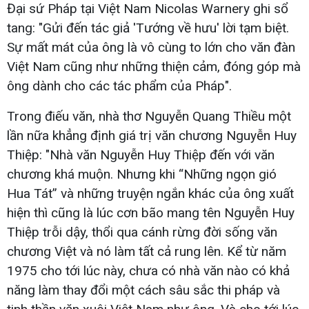
Đại sứ Pháp tại Việt Nam Nicolas Warnery ghi sổ
tang: "Gửi đến tác giả 'Tướng về hưu' lời tạm biệt.
Sự mất mát của ông là vô cùng to lớn cho văn đàn
Việt Nam cũng như những thiện cảm, đóng góp mà
ông dành cho các tác phẩm của Pháp".
Trong điếu văn, nhà thơ Nguyễn Quang Thiều một
lần nữa khẳng định giá trị văn chương Nguyễn Huy
Thiệp: "Nhà văn Nguyễn Huy Thiệp đến với văn
chương khá muộn. Nhưng khi “Những ngọn gió
Hua Tát” và những truyện ngắn khác của ông xuất
hiện thì cũng là lúc cơn bão mang tên Nguyễn Huy
Thiệp trỗi dậy, thổi qua cánh rừng đời sống văn
chương Việt và nó làm tất cả rung lên. Kể từ năm
1975 cho tới lúc này, chưa có nhà văn nào có khả
năng làm thay đổi một cách sâu sắc thi pháp và