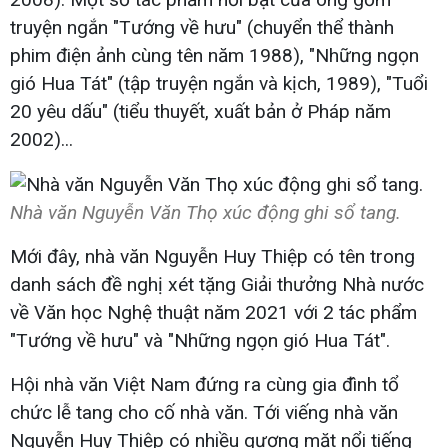
truyện ngắn "Tướng về hưu" (chuyển thể thành
phim điện ảnh cùng tên năm 1988), "Những ngọn
gió Hua Tát" (tập truyện ngắn và kịch, 1989), "Tuổi
20 yêu dấu" (tiểu thuyết, xuất bản ở Pháp năm
2002)...
Nhà văn Nguyễn Văn Thọ xúc động ghi sổ tang.
Mới đây, nhà văn Nguyễn Huy Thiệp có tên trong
danh sách đề nghị xét tặng Giải thưởng Nhà nước
về Văn học Nghệ thuật năm 2021 với 2 tác phẩm
"Tướng về hưu" và "Những ngọn gió Hua Tát".
Hội nhà văn Việt Nam đứng ra cùng gia đình tổ
chức lễ tang cho cố nhà văn. Tới viếng nhà văn
Nguyễn Huy Thiệp có nhiều gương mặt nổi tiếng