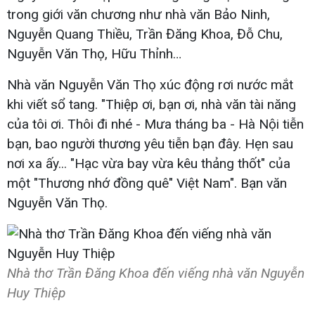
trong giới văn chương như nhà văn Bảo Ninh,
Nguyễn Quang Thiều, Trần Đăng Khoa, Đỗ Chu,
Nguyễn Văn Thọ, Hữu Thỉnh…
Nhà văn Nguyễn Văn Thọ xúc động rơi nước mắt
khi viết sổ tang. "Thiệp ơi, bạn ơi, nhà văn tài năng
của tôi ơi. Thôi đi nhé - Mưa tháng ba - Hà Nội tiễn
bạn, bao người thương yêu tiễn bạn đây. Hẹn sau
nơi xa ấy... "Hạc vừa bay vừa kêu thảng thốt" của
một "Thương nhớ đồng quê" Việt Nam". Bạn văn
Nguyễn Văn Thọ.
Nhà thơ Trần Đăng Khoa đến viếng nhà văn Nguyễn
Huy Thiệp