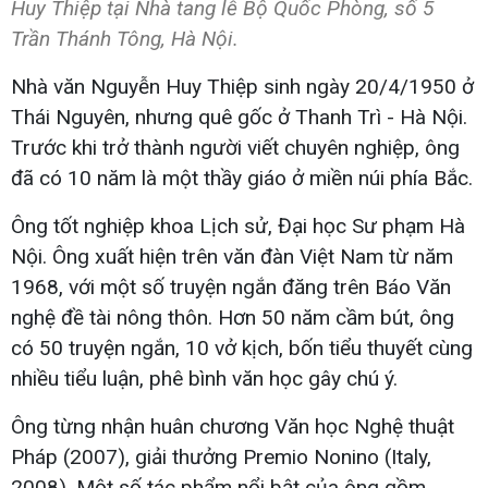
Huy Thiệp tại Nhà tang lễ Bộ Quốc Phòng, số 5
Trần Thánh Tông, Hà Nội.
Nhà văn Nguyễn Huy Thiệp sinh ngày 20/4/1950 ở
Thái Nguyên, nhưng quê gốc ở Thanh Trì - Hà Nội.
Trước khi trở thành người viết chuyên nghiệp, ông
đã có 10 năm là một thầy giáo ở miền núi phía Bắc.
Ông tốt nghiệp khoa Lịch sử, Đại học Sư phạm Hà
Nội. Ông xuất hiện trên văn đàn Việt Nam từ năm
1968, với một số truyện ngắn đăng trên Báo Văn
nghệ đề tài nông thôn. Hơn 50 năm cầm bút, ông
có 50 truyện ngắn, 10 vở kịch, bốn tiểu thuyết cùng
nhiều tiểu luận, phê bình văn học gây chú ý.
Ông từng nhận huân chương Văn học Nghệ thuật
Pháp (2007), giải thưởng Premio Nonino (Italy,
2008). Một số tác phẩm nổi bật của ông gồm