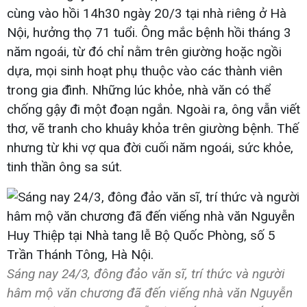
cùng vào hồi 14h30 ngày 20/3 tại nhà riêng ở Hà
Nội, hưởng thọ 71 tuổi. Ông mắc bệnh hồi tháng 3
năm ngoái, từ đó chỉ nằm trên giường hoặc ngồi
dựa, mọi sinh hoạt phụ thuộc vào các thành viên
trong gia đình. Những lúc khỏe, nhà văn có thể
chống gậy đi một đoạn ngắn. Ngoài ra, ông vẫn viết
thơ, vẽ tranh cho khuây khỏa trên giường bệnh. Thế
nhưng từ khi vợ qua đời cuối năm ngoái, sức khỏe,
tinh thần ông sa sút.
Sáng nay 24/3, đông đảo văn sĩ, trí thức và người
hâm mộ văn chương đã đến viếng nhà văn Nguyễn