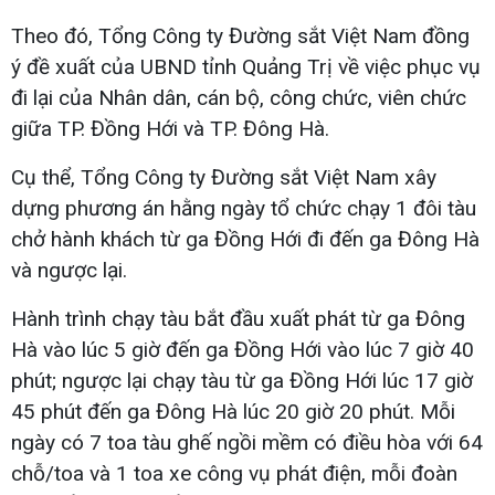
Theo đó, Tổng Công ty Đường sắt Việt Nam đồng
ý đề xuất của UBND tỉnh Quảng Trị về việc phục vụ
đi lại của Nhân dân, cán bộ, công chức, viên chức
giữa TP. Đồng Hới và TP. Đông Hà.
Cụ thể, Tổng Công ty Đường sắt Việt Nam xây
dựng phương án hằng ngày tổ chức chạy 1 đôi tàu
chở hành khách từ ga Đồng Hới đi đến ga Đông Hà
và ngược lại.
Hành trình chạy tàu bắt đầu xuất phát từ ga Đông
Hà vào lúc 5 giờ đến ga Đồng Hới vào lúc 7 giờ 40
phút; ngược lại chạy tàu từ ga Đồng Hới lúc 17 giờ
45 phút đến ga Đông Hà lúc 20 giờ 20 phút. Mỗi
ngày có 7 toa tàu ghế ngồi mềm có điều hòa với 64
chỗ/toa và 1 toa xe công vụ phát điện, mỗi đoàn