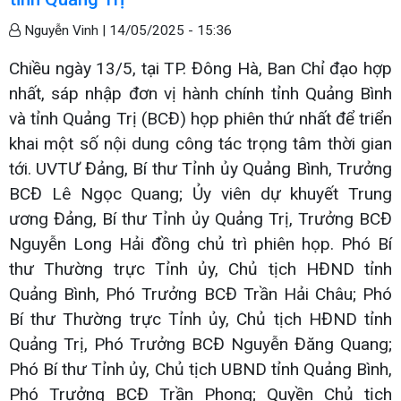
Nguyễn Vinh |
14/05/2025 - 15:36
Chiều ngày 13/5, tại TP. Đông Hà, Ban Chỉ đạo hợp
nhất, sáp nhập đơn vị hành chính tỉnh Quảng Bình
và tỉnh Quảng Trị (BCĐ) họp phiên thứ nhất để triển
khai một số nội dung công tác trọng tâm thời gian
tới. UVTƯ Đảng, Bí thư Tỉnh ủy Quảng Bình, Trưởng
BCĐ Lê Ngọc Quang; Ủy viên dự khuyết Trung
ương Đảng, Bí thư Tỉnh ủy Quảng Trị, Trưởng BCĐ
Nguyễn Long Hải đồng chủ trì phiên họp. Phó Bí
thư Thường trực Tỉnh ủy, Chủ tịch HĐND tỉnh
Quảng Bình, Phó Trưởng BCĐ Trần Hải Châu; Phó
Bí thư Thường trực Tỉnh ủy, Chủ tịch HĐND tỉnh
Quảng Trị, Phó Trưởng BCĐ Nguyễn Đăng Quang;
Phó Bí thư Tỉnh ủy, Chủ tịch UBND tỉnh Quảng Bình,
Phó Trưởng BCĐ Trần Phong; Quyền Chủ tịch