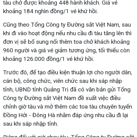
tàu chở được khoảng 448 hành khách. Giá vé
khoảng 184 nghìn đồng/1 vé khứ hồi.
Cũng theo Tổng Công ty Đường sắt Việt Nam, sau
khi đi vào hoạt động nếu nhu cầu đi tàu tăng lên thì
đơn vị sẽ bổ sung nối thêm toa chở khách khoảng
960 người và giá vé giảm tương ứng, tối thiểu còn
khoảng 126.000 đồng/1 vé khứ hồi.
Trước đó, để tạo điều kiện thuận lợi cho người dân,
cán bộ, công chức, viên chức sau khi sáp nhập
tỉnh, UBND tỉnh Quảng Trị đã có văn bản gửi Tổng
Công ty Đường sắt Việt Nam đề xuất việc điều
chỉnh giờ tàu và mở thêm các toa tàu chuyên tuyến
Đồng Hới - Đông Hà nhằm đáp ứng nhu cầu đi lại
sau khi sáp nhập tỉnh.