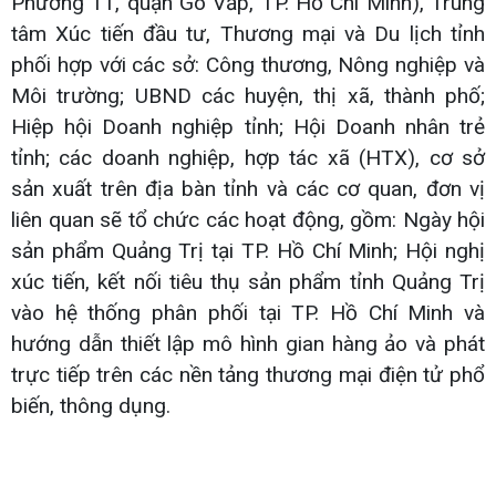
Phường 11, quận Gò Vấp, TP. Hồ Chí Minh), Trung
tâm Xúc tiến đầu tư, Thương mại và Du lịch tỉnh
phối hợp với các sở: Công thương, Nông nghiệp và
Môi trường; UBND các huyện, thị xã, thành phố;
Hiệp hội Doanh nghiệp tỉnh; Hội Doanh nhân trẻ
tỉnh; các doanh nghiệp, hợp tác xã (HTX), cơ sở
sản xuất trên địa bàn tỉnh và các cơ quan, đơn vị
liên quan sẽ tổ chức các hoạt động, gồm: Ngày hội
sản phẩm Quảng Trị tại TP. Hồ Chí Minh; Hội nghị
xúc tiến, kết nối tiêu thụ sản phẩm tỉnh Quảng Trị
vào hệ thống phân phối tại TP. Hồ Chí Minh và
hướng dẫn thiết lập mô hình gian hàng ảo và phát
trực tiếp trên các nền tảng thương mại điện tử phổ
biến, thông dụng.