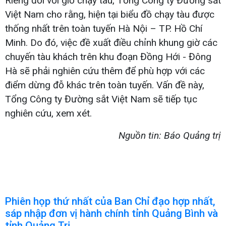
Riêng đối với giờ chạy tàu, Tổng Công ty Đường sắt
Việt Nam cho rằng, hiện tại biểu đồ chạy tàu được
thống nhất trên toàn tuyến Hà Nội – TP. Hồ Chí
Minh. Do đó, việc đề xuất điều chỉnh khung giờ các
chuyến tàu khách trên khu đoạn Đồng Hới - Đông
Hà sẽ phải nghiên cứu thêm để phù hợp với các
điểm dừng đỗ khác trên toàn tuyến. Vấn đề này,
Tổng Công ty Đường sắt Việt Nam sẽ tiếp tục
nghiên cứu, xem xét.
Nguồn tin: Báo Quảng trị
Phiên họp thứ nhất của Ban Chỉ đạo hợp nhất,
sáp nhập đơn vị hành chính tỉnh Quảng Bình và
tỉnh Quảng Trị