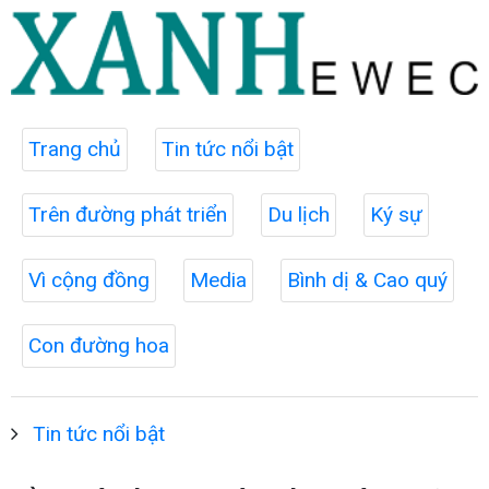
Trang chủ
Tin tức nổi bật
Trên đường phát triển
Du lịch
Ký sự
Vì cộng đồng
Media
Bình dị & Cao quý
Con đường hoa
Tin tức nổi bật