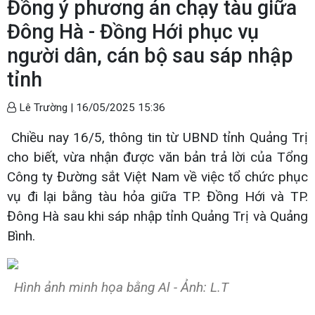
Đồng ý phương án chạy tàu giữa
Đông Hà - Đồng Hới phục vụ
người dân, cán bộ sau sáp nhập
tỉnh
Lê Trường |
16/05/2025 15:36
Chiều nay 16/5, thông tin từ UBND tỉnh Quảng Trị
cho biết, vừa nhận được văn bản trả lời của Tổng
Công ty Đường sắt Việt Nam về việc tổ chức phục
vụ đi lại bằng tàu hỏa giữa TP. Đồng Hới và TP.
Đông Hà sau khi sáp nhập tỉnh Quảng Trị và Quảng
Bình.
Hình ảnh minh họa bằng Al - Ảnh: L.T