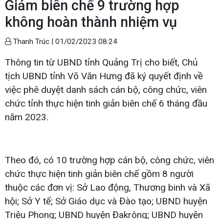
Giảm biên chế 9 trường hợp
không hoàn thành nhiệm vụ
Thanh Trúc |
01/02/2023 08:24
Thông tin từ UBND tỉnh Quảng Trị cho biết, Chủ
tịch UBND tỉnh Võ Văn Hưng đã ký quyết định về
việc phê duyệt danh sách cán bộ, công chức, viên
chức tỉnh thực hiện tinh giản biên chế 6 tháng đầu
năm 2023.
Theo đó, có 10 trường hợp cán bộ, công chức, viên
chức thực hiện tinh giản biên chế gồm 8 người
thuộc các đơn vị: Sở Lao động, Thương binh và Xã
hội; Sở Y tế; Sở Giáo dục và Đào tạo; UBND huyện
Triệu Phong; UBND huyện Đakrông; UBND huyện