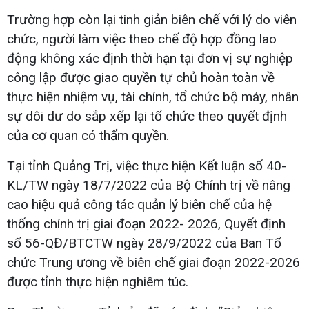
Trường hợp còn lại tinh giản biên chế với lý do viên
chức, người làm việc theo chế độ hợp đồng lao
động không xác định thời hạn tại đơn vị sự nghiệp
công lập được giao quyền tự chủ hoàn toàn về
thực hiện nhiệm vụ, tài chính, tổ chức bộ máy, nhân
sự dôi dư do sắp xếp lại tổ chức theo quyết định
của cơ quan có thẩm quyền.
Tại tỉnh Quảng Trị, việc thực hiện Kết luận số 40-
KL/TW ngày 18/7/2022 của Bộ Chính trị về nâng
cao hiệu quả công tác quản lý biên chế của hệ
thống chính trị giai đoạn 2022- 2026, Quyết định
số 56-QĐ/BTCTW ngày 28/9/2022 của Ban Tổ
chức Trung ương về biên chế giai đoạn 2022-2026
được tỉnh thực hiện nghiêm túc.