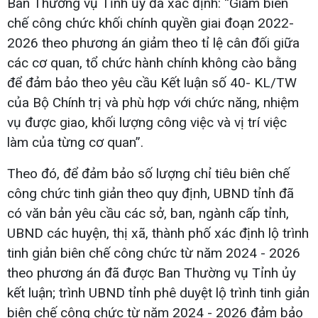
Ban Thường vụ Tỉnh ủy đã xác định: “Giảm biên
chế công chức khối chính quyền giai đoạn 2022-
2026 theo phương án giảm theo tỉ lệ cân đối giữa
các cơ quan, tổ chức hành chính không cào bằng
để đảm bảo theo yêu cầu Kết luận số 40- KL/TW
của Bộ Chính trị và phù hợp với chức năng, nhiệm
vụ được giao, khối lượng công việc và vị trí việc
làm của từng cơ quan”.
Theo đó, để đảm bảo số lượng chỉ tiêu biên chế
công chức tinh giản theo quy định, UBND tỉnh đã
có văn bản yêu cầu các sở, ban, ngành cấp tỉnh,
UBND các huyện, thị xã, thành phố xác định lộ trình
tinh giản biên chế công chức từ năm 2024 - 2026
theo phương án đã được Ban Thường vụ Tỉnh ủy
kết luận; trình UBND tỉnh phê duyệt lộ trình tinh giản
biên chế công chức từ năm 2024 - 2026 đảm bảo