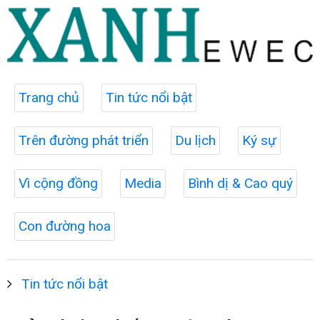
Trang chủ
Tin tức nổi bật
Trên đường phát triển
Du lịch
Ký sự
Vì cộng đồng
Media
Bình dị & Cao quý
Con đường hoa
Tin tức nổi bật