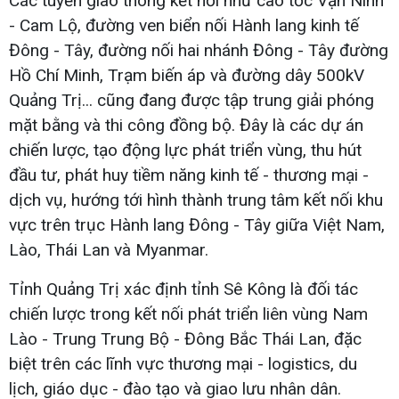
Các tuyến giao thông kết nối như cao tốc Vạn Ninh
- Cam Lộ, đường ven biển nối Hành lang kinh tế
Đông - Tây, đường nối hai nhánh Đông - Tây đường
Hồ Chí Minh, Trạm biến áp và đường dây 500kV
Quảng Trị... cũng đang được tập trung giải phóng
mặt bằng và thi công đồng bộ. Đây là các dự án
chiến lược, tạo động lực phát triển vùng, thu hút
đầu tư, phát huy tiềm năng kinh tế - thương mại -
dịch vụ, hướng tới hình thành trung tâm kết nối khu
vực trên trục Hành lang Đông - Tây giữa Việt Nam,
Lào, Thái Lan và Myanmar.
Tỉnh Quảng Trị xác định tỉnh Sê Kông là đối tác
chiến lược trong kết nối phát triển liên vùng Nam
Lào - Trung Trung Bộ - Đông Bắc Thái Lan, đặc
biệt trên các lĩnh vực thương mại - logistics, du
lịch, giáo dục - đào tạo và giao lưu nhân dân.