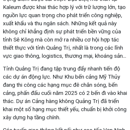
Kaleum được khai thác hợp lý với trữ lượng lớn, tạo
nguồn lực quan trọng cho phát triển công nghiệp,
xuất khẩu và thu ngân sách. Những kết quả này
không chỉ khẳng định sự phát triển bền vững của
tỉnh Sê Kông mà còn mở ra nhiều cơ hội hợp tác
thiết thực với tỉnh Quảng Trị, nhất là trong các lĩnh
vực giao thông, logistics, thương mại, khoáng sản...
Tỉnh Quảng Trị đang tập trung đẩy nhanh tiến độ
các dự án động lực. Như Khu bến cảng Mỹ Thủy
đang thi công các hạng mục đê chắn sóng, bến
cảng, phấn đấu cuối năm 2025 có 2 bến đi vào khai
thác. Dự án Cảng hàng không Quảng Trị đã triển
khai một số hạng mục thiết yếu, chuẩn bị khởi công
xây dựng hạ tầng chính.