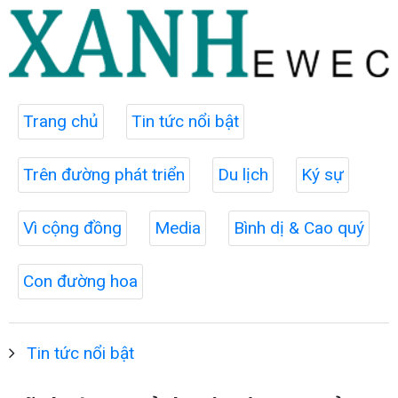
Trang chủ
Tin tức nổi bật
Trên đường phát triển
Du lịch
Ký sự
Vì cộng đồng
Media
Bình dị & Cao quý
Con đường hoa
Tin tức nổi bật