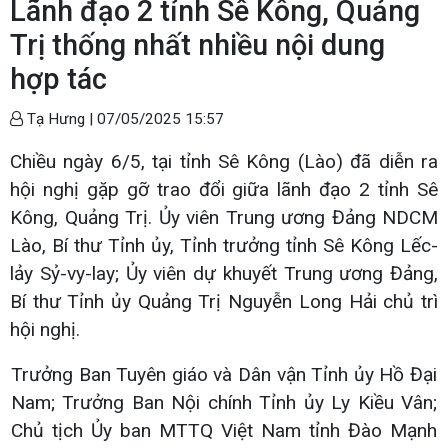
Lãnh đạo 2 tỉnh Sê Kông, Quảng
Trị thống nhất nhiều nội dung
hợp tác
Tạ Hưng |
07/05/2025 15:57
Chiều ngày 6/5, tại tỉnh Sê Kông (Lào) đã diễn ra
hội nghị gặp gỡ trao đổi giữa lãnh đạo 2 tỉnh Sê
Kông, Quảng Trị. Ủy viên Trung ương Đảng NDCM
Lào, Bí thư Tỉnh ủy, Tỉnh trưởng tỉnh Sê Kông Lếc-
lảy Sỷ-vy-lay; Ủy viên dự khuyết Trung ương Đảng,
Bí thư Tỉnh ủy Quảng Trị Nguyễn Long Hải chủ trì
hội nghị.
Trưởng Ban Tuyên giáo và Dân vận Tỉnh ủy Hồ Đại
Nam; Trưởng Ban Nội chính Tỉnh ủy Ly Kiều Vân;
Chủ tịch Ủy ban MTTQ Việt Nam tỉnh Đào Mạnh