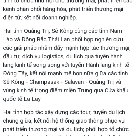
tỉnh tổ chức như hội chợ thương mại, phát triển các
kênh phân phối hàng hóa, phát triển thương mại
điện tử, kết nối doanh nghiệp.
Hai tỉnh Quảng Trị, Sê Kông cùng các tỉnh Nam
Lào và Đông Bắc Thái Lan phối hợp nghiên cứu
các giải pháp nhằm đẩy mạnh hợp tác thương mại,
đầu tư, dịch vụ logistics, du lịch qua tuyến hành
lang kinh tế song song với tuyến Hành lang kinh tế
Đông Tây, kết nối mạnh mẽ hơn nữa giữa các tỉnh
Sê Kông - Champasak - Salavan - Quảng Trị và
vùng kinh tế trọng điểm miền Trung qua Cửa khẩu
quốc tế La Lay.
Hai tỉnh hợp tác xây dựng các tour, tuyến du lịch
chung giữa, kết nối hệ thống giao thông phục vụ
phát triển thương mại và du lịch; phối hợp tổ chức