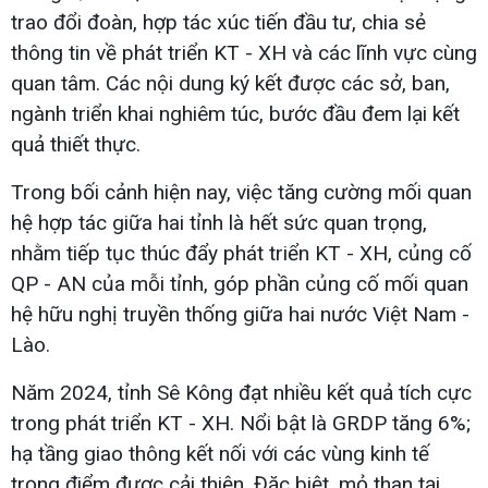
trao đổi đoàn, hợp tác xúc tiến đầu tư, chia sẻ
thông tin về phát triển KT - XH và các lĩnh vực cùng
quan tâm. Các nội dung ký kết được các sở, ban,
ngành triển khai nghiêm túc, bước đầu đem lại kết
quả thiết thực.
Trong bối cảnh hiện nay, việc tăng cường mối quan
hệ hợp tác giữa hai tỉnh là hết sức quan trọng,
nhằm tiếp tục thúc đẩy phát triển KT - XH, củng cố
QP - AN của mỗi tỉnh, góp phần củng cố mối quan
hệ hữu nghị truyền thống giữa hai nước Việt Nam -
Lào.
Năm 2024, tỉnh Sê Kông đạt nhiều kết quả tích cực
trong phát triển KT - XH. Nổi bật là GRDP tăng 6%;
hạ tầng giao thông kết nối với các vùng kinh tế
trọng điểm được cải thiện. Đặc biệt, mỏ than tại