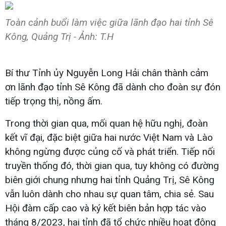
Toàn cảnh buổi làm việc giữa lãnh đạo hai tỉnh Sê
Kông, Quảng Trị - Ảnh: T.H
Bí thư Tỉnh ủy Nguyễn Long Hải chân thành cảm
ơn lãnh đạo tỉnh Sê Kông đã dành cho đoàn sự đón
tiếp trọng thị, nồng ấm.
Trong thời gian qua, mối quan hệ hữu nghị, đoàn
kết vĩ đại, đặc biệt giữa hai nước Việt Nam và Lào
không ngừng được củng cố và phát triển. Tiếp nối
truyền thống đó, thời gian qua, tuy không có đường
biên giới chung nhưng hai tỉnh Quảng Trị, Sê Kông
vẫn luôn dành cho nhau sự quan tâm, chia sẻ. Sau
Hội đàm cấp cao và ký kết biên bản hợp tác vào
tháng 8/2023, hai tỉnh đã tổ chức nhiều hoạt động