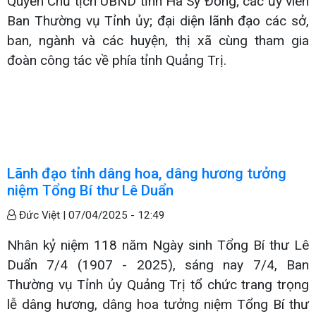
Quyền Chủ tịch UBND tỉnh Hà Sỹ Đồng; các ủy viên
Ban Thường vụ Tỉnh ủy; đại diện lãnh đạo các sở,
ban, ngành và các huyện, thị xã cùng tham gia
đoàn công tác về phía tỉnh Quảng Trị.
Lãnh đạo tỉnh dâng hoa, dâng hương tưởng
niệm Tổng Bí thư Lê Duẩn
Đức Việt |
07/04/2025 - 12:49
Nhân kỷ niệm 118 năm Ngày sinh Tổng Bí thư Lê
Duẩn 7/4 (1907 - 2025), sáng nay 7/4, Ban
Thường vụ Tỉnh ủy Quảng Trị tổ chức trang trọng
lễ dâng hương, dâng hoa tưởng niệm Tổng Bí thư