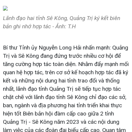
Lãnh đạo hai tỉnh Sê Kông, Quảng Trị ký kết biên
bản ghi nhớ hợp tác - Ảnh: T.H
Bí thư Tỉnh ủy Nguyễn Long Hải nhấn mạnh: Quảng
Trị và Sê Kông đang đứng trước nhiều cơ hội để
tăng cường hợp tác toàn diện. Nhằm đẩy mạnh mối
quan hệ hợp tác, trên cơ sở kế hoạch hợp tác đã ký
kết và những nội dung hai tỉnh trao đổi và thống
nhất, lãnh đạo tỉnh Quảng Trị sẽ tiếp tục hợp tác
chặt chẽ với lãnh đạo tỉnh Sê Kông chỉ đạo các sở,
ban, ngành và địa phương hai tỉnh triển khai thực
hiện tốt Biên bản hội đàm cấp cao giữa 2 tỉnh
Quảng Trị - Sê Kông năm 2023 và các nội dung
làm việc của các đoàn đại biểu cấp cao. Quan tâm