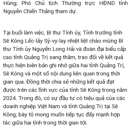
Hùng; Phó Chủ tịch Thường trực HĐND tỉnh
Nguyễn Chiến Thắng tham dự.
Tại buổi làm việc, Bí thư Tỉnh ủy, Tỉnh trưởng tỉnh
Sê Kông Lếc-lảy Sỷ-vy-lay nhiệt liệt chào mừng Bí
thư Tỉnh ủy Nguyễn Long Hải và đoàn đại biểu cấp
cao tỉnh Quảng Trị sang thăm, trao đổi về kết quả
thực hiện biên bản ghi nhớ giữa hai tỉnh Quảng Trị,
Sê Kông và một số nội dung liên quan trong thời
gian qua. Đồng thời chia sẻ những kết quả đạt
được trên các lĩnh vực của tỉnh Sê Kông trong năm
2024. Trong đó, có sự đầu tư có hiệu quả của các
doanh nghiệp Việt Nam và tỉnh Quảng Trị tại Sê
Kông; bày tỏ mong muốn tiếp tục đẩy mạnh hợp
tác giữa hai tỉnh trong thời gian tới.