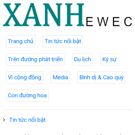
Trang chủ
Tin tức nổi bật
Trên đường phát triển
Du lịch
Ký sự
Vì cộng đồng
Media
Bình dị & Cao quý
Con đường hoa
Tin tức nổi bật