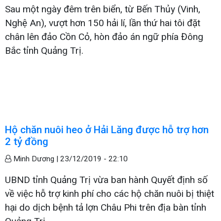
Sau một ngày đêm trên biển, từ Bến Thủy (Vinh,
Nghệ An), vượt hơn 150 hải lí, lần thứ hai tôi đặt
chân lên đảo Cồn Cỏ, hòn đảo án ngữ phía Đông
Bắc tỉnh Quảng Trị.
Hộ chăn nuôi heo ở Hải Lăng được hỗ trợ hơn
2 tỷ đồng
Minh Dương |
23/12/2019 - 22:10
UBND tỉnh Quảng Trị vừa ban hành Quyết định số
về việc hỗ trợ kinh phí cho các hộ chăn nuôi bị thiệt
hại do dịch bệnh tả lợn Châu Phi trên địa bàn tỉnh