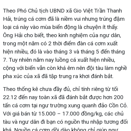
Theo Phó Chủ tịch UBND xã Gio Việt Trần Thanh
Hải, trúng cá cơm đã là niềm vui nhưng trúng đậm
loại cá này vào mùa biển động là chuyện ít thấy.
Ông Hải cho biết, theo kinh nghiệm của ngư dân,
trong một năm có 2 thời điểm đàn cá cơm xuất
hiện nhiều, đó là vào tháng 3 và tháng 5 đến tháng
7. Tuy nhiên năm nay luồng cá xuất hiện nhiều,
cộng với biển vẫn còn khá êm nên đội tàu làm nghề
pha xúc của xã đã tập trung ra khơi đánh bắt.
Theo thống kê chưa đầy đủ, chỉ tính riêng từ tối
22.12 đến nay toàn xã đã đánh bắt được hơn 200
tấn cá cơm tại ngư trường xung quanh đảo Cồn Cỏ.
Với giá bán từ 15.000 – 17.000 đồng/kg, các chủ
tàu và ngư dân đi bạn có nguồn thu nhập tương đối
khá. Nguồn cá cơm dồi dào không chỉ giúp ngư