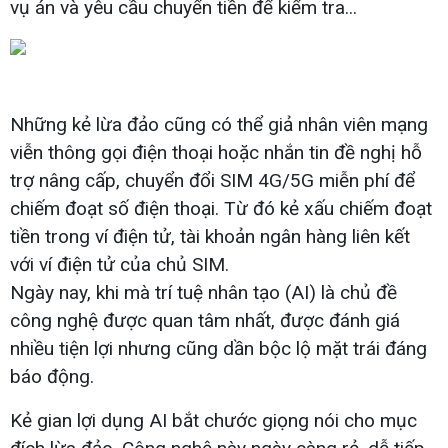
vụ án và yêu cầu chuyển tiền để kiểm tra...
Những kẻ lừa đảo cũng có thể giả nhân viên mạng
viễn thông gọi điện thoại hoặc nhắn tin đề nghị hỗ
trợ nâng cấp, chuyển đổi SIM 4G/5G miễn phí để
chiếm đoạt số điện thoại. Từ đó kẻ xấu chiếm đoạt
tiền trong ví điện tử, tài khoản ngân hàng liên kết
với ví điện tử của chủ SIM.
Ngày nay, khi mà trí tuệ nhân tạo (AI) là chủ đề
công nghệ được quan tâm nhất, được đánh giá
nhiều tiện lợi nhưng cũng dần bộc lộ mặt trái đáng
báo động.
Kẻ gian lợi dụng AI bắt chước giọng nói cho mục