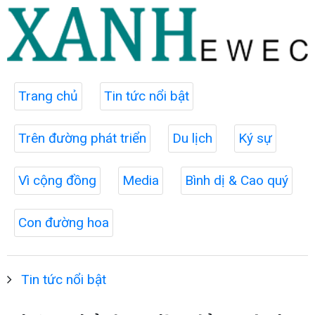
Trang chủ
Tin tức nổi bật
Trên đường phát triển
Du lịch
Ký sự
Vì cộng đồng
Media
Bình dị & Cao quý
Con đường hoa
Tin tức nổi bật