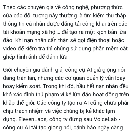
Theo các chuyên gia về công nghệ, phương thức
của các đối tượng này thường là tìm kiếm thu thập
thông tin cá nhân được đăng tải công khai trên các
tài khoản mạng xã hội… để tạo ra một kịch bản lừa
đảo. Khi nạn nhân cẩn thận sẽ gọi điện thoại hoặc
video để kiểm tra thì chúng sử dụng phần mềm cắt
ghép hình ảnh để đánh lừa.
Giới chuyên gia đánh giá, công cụ AI giả giọng nói
đang tràn lan, nhưng các cơ quan quản lý vẫn loay
hoay kiểm soát. Trong khi đó, hầu hết nạn nhân đều
khó xác định thủ phạm vì kẻ lừa đảo hoạt động trên
khắp thế giới. Các công ty tạo ra AI cũng chưa phải
chịu trách nhiệm về việc chúng bị kẻ khác lạm
dụng. ElevenLabs, công ty đứng sau VoiceLab -
công cụ AI tái tạo giọng nói, cảnh báo ngày càng