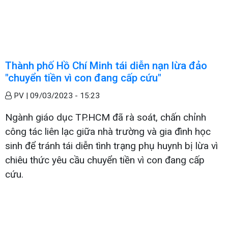
Thành phố Hồ Chí Minh tái diễn nạn lừa đảo
"chuyển tiền vì con đang cấp cứu"
PV |
09/03/2023 - 15:23
Ngành giáo dục TP.HCM đã rà soát, chấn chỉnh
công tác liên lạc giữa nhà trường và gia đình học
sinh để tránh tái diễn tình trạng phụ huynh bị lừa vì
chiêu thức yêu cầu chuyển tiền vì con đang cấp
cứu.