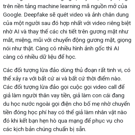
trên nền tảng machine learning mã nguồn mở của
Google. Deepfake sẽ quét video và ảnh chân dung
của một người sau đó hợp nhất với video riêng biệt
nhờ AI và thay thế các chi tiết trên gương mặt như
mắt, miệng, mũi với chuyển động gương mặt, giọng
nói như thật. Càng có nhiều hình ảnh gốc thì AI
càng có nhiều dữ liệu để học.
Các đối tượng lừa đảo dùng thủ đoạn rất tinh vi, có
thể xảy ra với bất cứ ai và bất cứ thời điểm nào.
Các đối tượng lừa đảo gọi cuộc gọi video call để
giả làm người thân vay tiền, giả làm con cái đang
du học nước ngoài gọi điện cho bố mẹ nhờ chuyển
tiền đóng học phí hay có thể giả làm nhân vật nào
đó khi kết bạn hẹn hò qua mạng để phục vụ cho
các kịch bản chúng chuẩn bị sẵn.