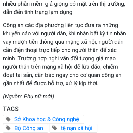
nhiều phần mềm giả giọng có mặt trên thị trường,
dẫn đến tình trạng lạm dụng.
Công an các địa phương liên tục đưa ra những
khuyến cáo với người dân, khi nhận bất kỳ tin nhắn
vay mượn tiền thông qua mạng xã hội, người dân
cần điện thoại trực tiếp cho người thân để xác
minh. Trường hợp nghi vấn đối tượng giả mạo
người thân trên mạng xã hội để lừa đảo, chiếm
đoạt tài sản, cần báo ngay cho cơ quan công an
gần nhất để được hỗ trợ, xử lý kịp thời.
(Nguồn: Phụ nữ mới)
TAGS
Sở Khoa học & Công nghệ
Bộ Công an
tệ nạn xã hội