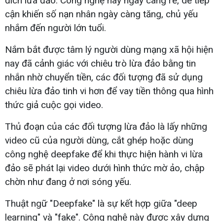
đích lừa đảo. Công nghệ này ngày càng rẻ, dễ tiếp
cận khiến số nạn nhân ngày càng tăng, chủ yếu
nhắm đến người lớn tuổi.
Nắm bắt được tâm lý người dùng mạng xã hội hiện
nay đã cảnh giác với chiêu trò lừa đảo bằng tin
nhắn nhờ chuyển tiền, các đối tượng đã sử dụng
chiêu lừa đảo tinh vi hơn để vay tiền thông qua hình
thức giả cuộc gọi video.
Thủ đoạn của các đối tượng lừa đảo là lấy những
video cũ của người dùng, cắt ghép hoặc dùng
công nghệ deepfake để khi thực hiện hành vi lừa
đảo sẽ phát lại video dưới hình thức mờ ảo, chập
chờn như đang ở nơi sóng yếu.
Thuật ngữ "Deepfake" là sự kết hợp giữa "deep
learning" và "fake". Công nghệ này được xây dựng