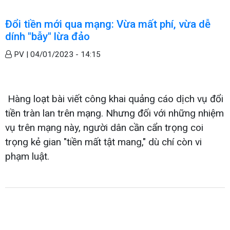
Đổi tiền mới qua mạng: Vừa mất phí, vừa dễ
dính "bẫy" lừa đảo
PV |
04/01/2023 - 14:15
Hàng loạt bài viết công khai quảng cáo dịch vụ đổi
tiền tràn lan trên mạng.
Nhưng đối với những nhiệm
vụ trên mạng này, người dân cần cẩn trọng coi
trọng kẻ gian "tiền mất tật mang," dù chí còn vi
phạm luật.