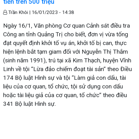
tiền trên 500 triệu
Trần Khôi |
16/01/2023 - 14:38
Ngày 16/1, Văn phòng Cơ quan Cảnh sát điều tra
Công an tỉnh Quảng Trị cho biết, đơn vị vừa tống
đạt quyết định khởi tố vụ án, khởi tố bị can, thực
hiện lệnh bắt tạm giam đối với Nguyễn Thị Thắm
(sinh năm 1991), trú tại xã Kim Thạch, huyện Vĩnh
Linh về tội “Lừa đảo chiếm đoạt tài sản” theo Điều
174 Bộ luật Hình sự và tội “Làm giả con dấu, tài
liệu của cơ quan, tổ chức, tội sử dụng con dấu
hoặc tài liệu giả của cơ quan, tổ chức” theo điều
341 Bộ luật Hình sự.