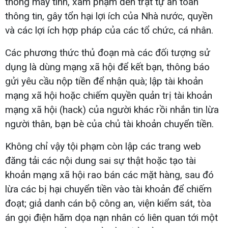
thống máy tính, xâm phạm đến trật tự an toàn
thông tin, gây tổn hại lợi ích của Nhà nước, quyền
và các lợi ích hợp pháp của các tổ chức, cá nhân.
Các phương thức thủ đoạn mà các đối tượng sử
dụng là dùng mạng xã hội để kết bạn, thông báo
gửi yêu cầu nộp tiền để nhận quà; lập tài khoản
mạng xã hội hoặc chiếm quyền quản trị tài khoản
mạng xã hội (hack) của người khác rồi nhắn tin lừa
người thân, bạn bè của chủ tài khoản chuyển tiền.
Không chỉ vậy tội phạm còn lập các trang web
đăng tải các nội dung sai sự thật hoặc tạo tài
khoản mạng xã hội rao bán các mặt hàng, sau đó
lừa các bị hại chuyển tiền vào tài khoản để chiếm
đoạt; giả danh cán bộ công an, viện kiểm sát, tòa
án gọi điện hăm dọa nạn nhân có liên quan tới một