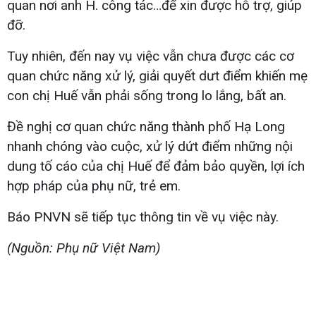
quan nơi anh H. công tác…để xin được hỗ trợ, giúp
đỡ.
Tuy nhiên, đến nay vụ việc vẫn chưa được các cơ
quan chức năng xử lý, giải quyết dưt điểm khiến mẹ
con chị Huế vẫn phải sống trong lo lắng, bất an.
Đề nghị cơ quan chức năng thành phố Hạ Long
nhanh chóng vào cuộc, xử lý dứt điểm những nội
dung tố cáo của chị Huế để đảm bảo quyền, lợi ích
hợp pháp của phụ nữ, trẻ em.
Báo PNVN sẽ tiếp tục thông tin về vụ việc này.
(Nguồn: Phụ nữ Việt Nam)