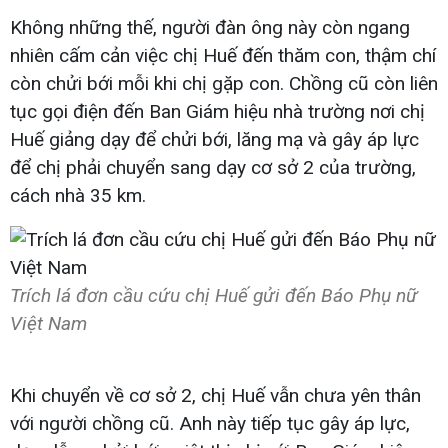
Không những thế, người đàn ông này còn ngang
nhiên cấm cản việc chị Huế đến thăm con, thậm chí
còn chửi bới mỗi khi chị gặp con. Chồng cũ còn liên
tục gọi điện đến Ban Giám hiệu nhà trường nơi chị
Huế giảng dạy để chửi bới, lăng mạ và gây áp lực
để chị phải chuyển sang dạy cơ sở 2 của trường,
cách nhà 35 km.
Trích lá đơn cầu cứu chị Huế gửi đến Báo Phụ nữ
Việt Nam
Khi chuyển về cơ sở 2, chị Huế vẫn chưa yên thân
với người chồng cũ. Anh này tiếp tục gây áp lực,