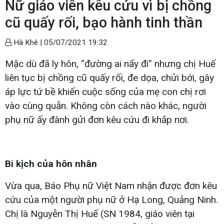
Nữ giáo viên kêu cứu vì bị chồng
cũ quấy rối, bạo hành tinh thần
Hà Khê |
05/07/2021 19:32
Mặc dù đã ly hôn, “đường ai nấy đi” nhưng chị Huế
liên tục bị chồng cũ quấy rối, đe dọa, chửi bới, gây
áp lực tứ bề khiến cuộc sống của mẹ con chị rơi
vào cùng quẫn. Không còn cách nào khác, người
phụ nữ ấy đành gửi đơn kêu cứu đi khắp nơi.
Bi kịch của hôn nhân
Vừa qua, Báo Phụ nữ Việt Nam nhận được đơn kêu
cứu của một người phụ nữ ở Hạ Long, Quảng Ninh.
Chị là Nguyễn Thị Huế (SN 1984, giáo viên tại