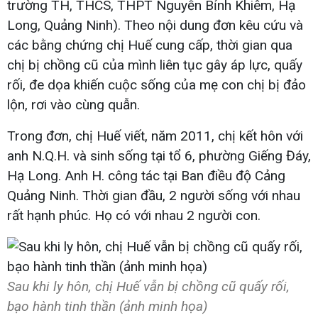
trường TH, THCS, THPT Nguyễn Bỉnh Khiêm, Hạ
Long, Quảng Ninh). Theo nội dung đơn kêu cứu và
các bằng chứng chị Huế cung cấp, thời gian qua
chị bị chồng cũ của mình liên tục gây áp lực, quấy
rối, đe dọa khiến cuộc sống của mẹ con chị bị đảo
lộn, rơi vào cùng quẫn.
Trong đơn, chị Huế viết, năm 2011, chị kết hôn với
anh N.Q.H. và sinh sống tại tổ 6, phường Giếng Đáy,
Hạ Long. Anh H. công tác tại Ban điều độ Cảng
Quảng Ninh. Thời gian đầu, 2 người sống với nhau
rất hạnh phúc. Họ có với nhau 2 người con.
Sau khi ly hôn, chị Huế vẫn bị chồng cũ quấy rối,
bạo hành tinh thần (ảnh minh họa)