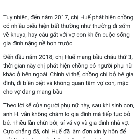
Tuy nhiên, đến năm 2017, chị Huế phát hiện chồng
có nhiều biểu hiện bất thường như thường đi sớm
về khuya, hay cáu gắt với vợ con khiến cuộc sống
gia đình nặng nề hơn trước.
Đến đầu năm 2018, chị Huế mang bầu cháu thứ 3,
thời gian này chị phát hiện chồng có người phụ nữ
khác ở bên ngoài. Chính vì thế, chồng chị bỏ bê gia
đình, đi biền biệt và không quan tâm vợ con, mặc
cho vợ đang mang bầu.
Theo lời kể của người phụ nữ này, sau khi sinh con,
anh H. vẫn không chăm lo gia đình mà tiếp tục bỏ
bê, nhiều lần chửi bới, sỉ vả vợ và gia đình nhà vợ.
Cực chẳng đã, chị Huế đã làm đơn xin ly hôn để