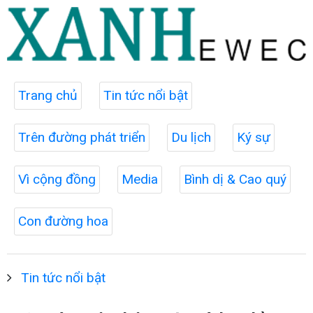
Trang chủ
Tin tức nổi bật
Trên đường phát triển
Du lịch
Ký sự
Vì cộng đồng
Media
Bình dị & Cao quý
Con đường hoa
Tin tức nổi bật