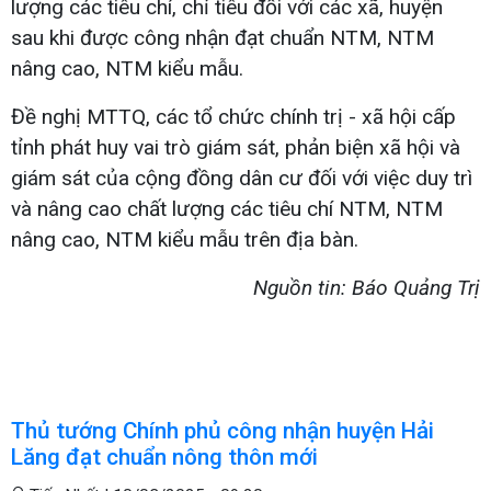
lượng các tiêu chí, chỉ tiêu đối với các xã, huyện
sau khi được công nhận đạt chuẩn NTM, NTM
nâng cao, NTM kiểu mẫu.
Đề nghị MTTQ, các tổ chức chính trị - xã hội cấp
tỉnh phát huy vai trò giám sát, phản biện xã hội và
giám sát của cộng đồng dân cư đối với việc duy trì
và nâng cao chất lượng các tiêu chí NTM, NTM
nâng cao, NTM kiểu mẫu trên địa bàn.
Nguồn tin: Báo Quảng Trị
Thủ tướng Chính phủ công nhận huyện Hải
Lăng đạt chuẩn nông thôn mới