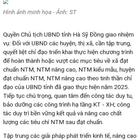
Hình ảnh minh họa - Ảnh: ST
Quyền Chủ tịch UBND tỉnh Hà Sỹ Đồng giao nhiệm
vụ: Đối với UBND các huyện, thị xã, cần tập trung,
quyết liệt chỉ đạo triển khai thực hiện chương trình
để hoàn thành hoặc vượt các mục tiêu về xã đạt
chuẩn NTM, NTM nâng cao, NTM kiểu mẫu, huyện
đạt chuẩn NTM, NTM nâng cao theo tinh thần chỉ
đạo của UBND tỉnh đã giao thực hiện năm 2025.
Tiếp tục chú trọng, quan tâm đến công tác duy tu,
bảo dưỡng các công trình hạ tầng KT - XH; công
tác duy trì bền vững kết quả và nâng cao chất
lượng các tiêu chí NTM sau đạt chuẩn.
Tập trung các giải pháp phát triển kinh tế, nâng cao