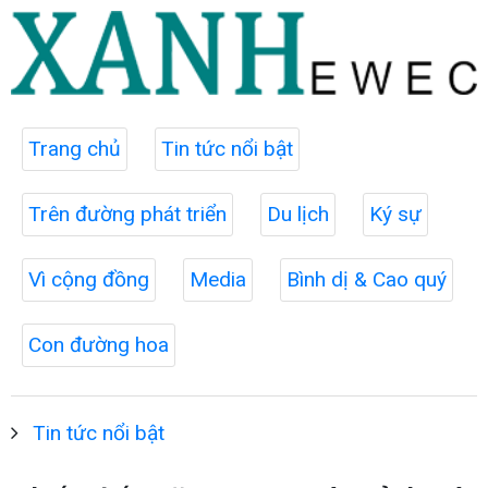
Trang chủ
Tin tức nổi bật
Trên đường phát triển
Du lịch
Ký sự
Vì cộng đồng
Media
Bình dị & Cao quý
Con đường hoa
Tin tức nổi bật