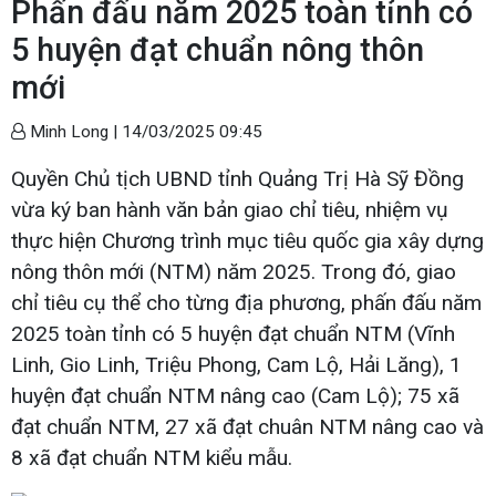
Phấn đấu năm 2025 toàn tỉnh có
5 huyện đạt chuẩn nông thôn
mới
Minh Long |
14/03/2025 09:45
Quyền Chủ tịch UBND tỉnh Quảng Trị Hà Sỹ Đồng
vừa ký ban hành văn bản giao chỉ tiêu, nhiệm vụ
thực hiện Chương trình mục tiêu quốc gia xây dựng
nông thôn mới (NTM) năm 2025. Trong đó, giao
chỉ tiêu cụ thể cho từng địa phương, phấn đấu năm
2025 toàn tỉnh có 5 huyện đạt chuẩn NTM (Vĩnh
Linh, Gio Linh, Triệu Phong, Cam Lộ, Hải Lăng), 1
huyện đạt chuẩn NTM nâng cao (Cam Lộ); 75 xã
đạt chuẩn NTM, 27 xã đạt chuân NTM nâng cao và
8 xã đạt chuẩn NTM kiểu mẫu.