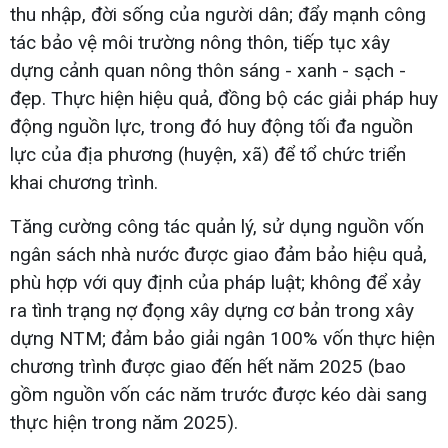
thu nhập, đời sống của người dân; đẩy mạnh công
tác bảo vệ môi trường nông thôn, tiếp tục xây
dựng cảnh quan nông thôn sáng - xanh - sạch -
đẹp. Thực hiện hiệu quả, đồng bộ các giải pháp huy
động nguồn lực, trong đó huy động tối đa nguồn
lực của địa phương (huyện, xã) để tổ chức triển
khai chương trình.
Tăng cường công tác quản lý, sử dụng nguồn vốn
ngân sách nhà nước được giao đảm bảo hiệu quả,
phù hợp với quy định của pháp luật; không để xảy
ra tình trạng nợ đọng xây dựng cơ bản trong xây
dựng NTM; đảm bảo giải ngân 100% vốn thực hiện
chương trình được giao đến hết năm 2025 (bao
gồm nguồn vốn các năm trước được kéo dài sang
thực hiện trong năm 2025).