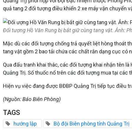
Quảng Trị) phối hợp với Đội Đặc nhiệm thuộc Phòng Ph
quả tang 2 đối tượng điều khiển 2 xe máy vận chuyển vật
Đối tượng Hồ Văn Rung bị bắt giữ cùng tang vật. Ảnh: P
Mặc dù các đối tượng chống trả quyết liệt hòng thoát th
tang vật gồm 2 bao tải chứa các chất rắn dạng cục có n
Qua đấu tranh khai thác, các đối tượng khai nhận tên là
Quảng Trị. Số thuốc nổ trên các đối tượng mua tại các th
Hiện vụ việc đang được BĐBP Quảng Trị tiếp tục điều tr
(Nguồn: Báo Biên Phòng)
TAGS
hướng lập
Bộ đội Biên phòng tỉnh Quảng Trị