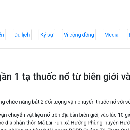
ển
Du lịch
Ký sự
Vì cộng đồng
Media
ần 1 tạ thuốc nổ từ biên giới và
g chức năng bắt 2 đối tượng vận chuyển thuốc nổ với số l
 chuyển vật liệu nổ trên địa bàn biên giới, vào lúc 10 g
c địa phận thôn Mã Lai Pun, xã Hướng Phùng, huyện Hư