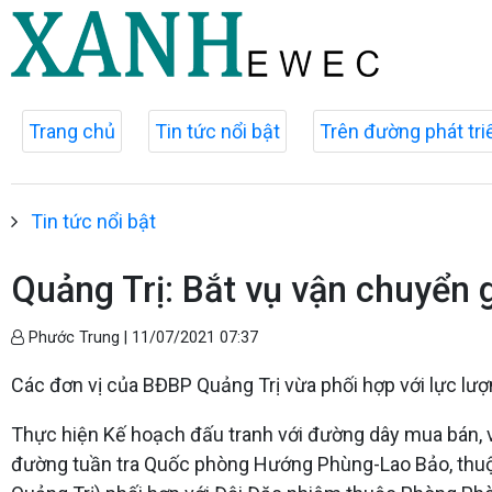
Trang chủ
Tin tức nổi bật
Trên đường phát tri
Tin tức nổi bật
Quảng Trị: Bắt vụ vận chuyển g
Phước Trung |
11/07/2021 07:37
Các đơn vị của BĐBP Quảng Trị vừa phối hợp với lực lượn
Thực hiện Kế hoạch đấu tranh với đường dây mua bán, vận
đường tuần tra Quốc phòng Hướng Phùng-Lao Bảo, thuộ