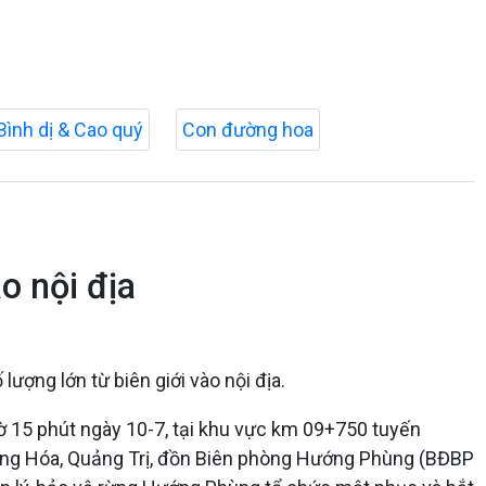
Bình dị & Cao quý
Con đường hoa
o nội địa
ượng lớn từ biên giới vào nội địa.
iờ 15 phút ngày 10-7, tại khu vực km 09+750 tuyến
ớng Hóa, Quảng Trị, đồn Biên phòng Hướng Phùng (BĐBP