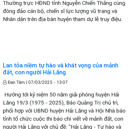
Thường trực HĐND tỉnh Nguyễn Chiến Thắng cùng
đông đảo cán bộ, chiến sĩ lực lượng vũ trang và
Nhân dân trên địa bàn huyện tham dự lễ truy điệu.
Lan tỏa niềm tự hào và khát vọng của mảnh
đất, con người Hải Lăng
Đan Tâm |
07/03/2025 - 13:07
Hướng tới kỷ niệm 50 năm giải phóng huyện Hải
Lăng 19/3 (1975 - 2025), Báo Quảng Trị chủ trì,
phối hợp với UBND huyện Hải Lăng và Hội Nhà báo
tỉnh tổ chức cuộc thi báo chí viết về mảnh đất, con
người Hải Lăng với chủ đề: “Hải Lăng - Tự hào và