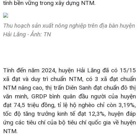
tính bền vững trong xây dựng NTM.
Thu hoạch sản xuất nông nghiệp trên địa bàn huyện
Hải Lăng - Ảnh: TN
Tính đến năm 2024, huyện Hải Lăng đã có 15/15
xã đạt và duy trì chuẩn NTM, có 3 xã đạt chuẩn
NTM nâng cao, thị trấn Diên Sanh đạt chuẩn đô thị
văn minh, GRDP bình quân đầu người của huyện
đạt 74,5 triệu đồng, tỉ lệ hộ nghèo chỉ còn 3,19%,
tốc độ tăng trưởng kinh tế đạt 12,3%, huyện đáp
ứng các tiêu chí của bộ tiêu chí quốc gia về huyện
NTM.