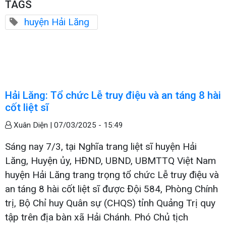
TAGS
huyện Hải Lăng
Hải Lăng: Tổ chức Lễ truy điệu và an táng 8 hài
cốt liệt sĩ
Xuân Diện |
07/03/2025 - 15:49
Sáng nay 7/3, tại Nghĩa trang liệt sĩ huyện Hải
Lăng, Huyện ủy, HĐND, UBND, UBMTTQ Việt Nam
huyện Hải Lăng trang trọng tổ chức Lễ truy điệu và
an táng 8 hài cốt liệt sĩ được Đội 584, Phòng Chính
trị, Bộ Chỉ huy Quân sự (CHQS) tỉnh Quảng Trị quy
tập trên địa bàn xã Hải Chánh. Phó Chủ tịch