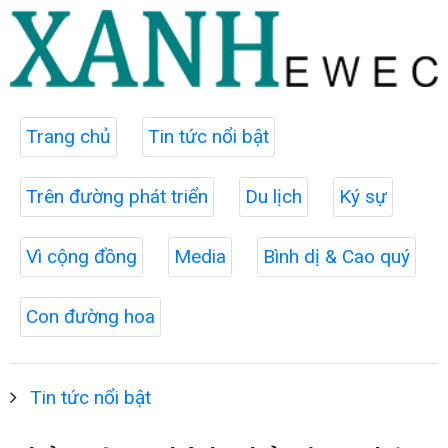
Trang chủ
Tin tức nổi bật
Trên đường phát triển
Du lịch
Ký sự
Vì cộng đồng
Media
Bình dị & Cao quý
Con đường hoa
Tin tức nổi bật