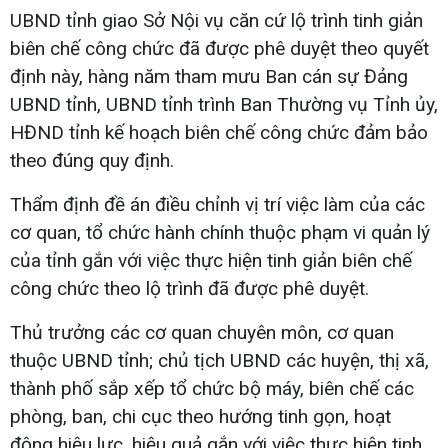
UBND tỉnh giao Sở Nội vụ căn cứ lộ trình tinh giản
biên chế công chức đã được phê duyệt theo quyết
định này, hàng năm tham mưu Ban cán sự Đảng
UBND tỉnh, UBND tỉnh trình Ban Thường vụ Tỉnh ủy,
HĐND tỉnh kế hoạch biên chế công chức đảm bảo
theo đúng quy định.
Thẩm định đề án điều chỉnh vị trí việc làm của các
cơ quan, tổ chức hành chính thuộc phạm vi quản lý
của tỉnh gắn với việc thực hiện tinh giản biên chế
công chức theo lộ trình đã được phê duyệt.
Thủ trưởng các cơ quan chuyên môn, cơ quan
thuộc UBND tỉnh; chủ tịch UBND các huyện, thị xã,
thành phố sắp xếp tổ chức bộ máy, biên chế các
phòng, ban, chi cục theo hướng tinh gọn, hoạt
động hiệu lực, hiệu quả gắn với việc thực hiện tinh