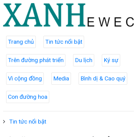
Trang chủ
Tin tức nổi bật
Trên đường phát triển
Du lịch
Ký sự
Vì cộng đồng
Media
Bình dị & Cao quý
Con đường hoa
Tin tức nổi bật