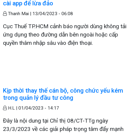
cài app để lừa đảo
Thanh Mai |
13/04/2023 - 06:08
Cục Thuế TP.HCM cảnh báo người dùng không tải
ứng dụng theo đường dẫn bên ngoài hoặc cấp
quyền thâm nhập sâu vào điện thoại.
Kịp thời thay thế cán bộ, công chức yếu kém
trong quản lý đầu tư công
H.L |
01/04/2023 - 14:17
Đây là nội dung tại Chỉ thị 08/CT-TTg ngày
23/3/2023 về các giải pháp trọng tâm đẩy mạnh