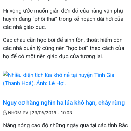
Hi vọng ước muốn giản đơn đó của hàng vạn phụ
huynh đang “phôi thai” trong kế hoạch dài hơi của
các nhà giáo dục.
Các cháu cần học bơi để sinh tồn, thoát hiểm còn
các nhà quản lý cũng nên “học bơi” theo cách của
họ để có một nền giáo dục của tương lai.
Nguy cơ hàng nghìn ha lúa khô hạn, cháy rừng
NHÓM PV |
23/06/2019 - 10:03
Nắng nóng cao độ những ngày qua tại các tỉnh Bắc