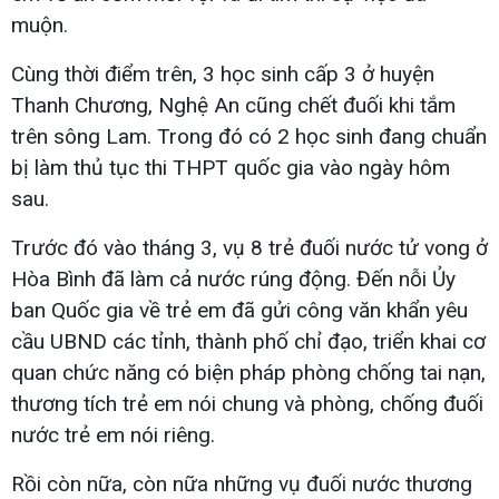
muộn.
Cùng thời điểm trên, 3 học sinh cấp 3 ở huyện
Thanh Chương, Nghệ An cũng chết đuối khi tắm
trên sông Lam. Trong đó có 2 học sinh đang chuẩn
bị làm thủ tục thi THPT quốc gia vào ngày hôm
sau.
Trước đó vào tháng 3, vụ 8 trẻ đuối nước tử vong ở
Hòa Bình đã làm cả nước rúng động. Đến nỗi Ủy
ban Quốc gia về trẻ em đã gửi công văn khẩn yêu
cầu UBND các tỉnh, thành phố chỉ đạo, triển khai cơ
quan chức năng có biện pháp phòng chống tai nạn,
thương tích trẻ em nói chung và phòng, chống đuối
nước trẻ em nói riêng.
Rồi còn nữa, còn nữa những vụ đuối nước thương