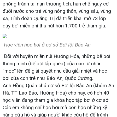
phòng tránh tai nạn thương tích, hạn chế nguy cơ
đuối nước cho trẻ vùng nông thôn, vùng sâu, vùng
xa, Tỉnh đoàn Quảng Trị đã triển khai mở 73 lớp
dạy bơi miễn phí thu hút hơn 1.700 trẻ tham gia.
Học viên học bơi ở cơ sở Bơi lội Bảo An
Đối với huyện miền núi Hướng Hóa, những bể bơi
thông minh (bể bơi lắp ghép) của các tư nhân
“mọc” lên để giải quyết nhu cầu giải nhiệt và học
bơi của con trẻ như Bảo An, Quốc Cường.
Anh Hồng Quân chủ cơ sở Bơi lội Bảo An (khóm An
Hà, TT Lao Bảo, Hướng Hóa) cho hay, có hơn 40
học viên đang tham gia khóa học tập bơi ở cơ sở.
Các em không chỉ học bơi mà còn học những kỹ
năng cứu hộ và giúp người khác cứu hộ để tránh