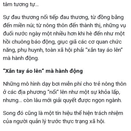
tâm tương tự…
Sự đau thương nối tiếp đau thương, từ đồng bằng
đến miền núi; từ nông thôn đến thành thị, những vụ
đuối nước ngày một nhiều hơn khi hè đến như một
hồi chuông báo động, giục giã các cơ quan chức
năng, phụ huynh, toàn xã hội phải “xắn tay áo lên”
mà hành động.
“Xắn tay áo lên” mà hành động
Những mô hình dạy bơi miễn phí cho trẻ nông thôn
ở các địa phương “nổi” lên như một sự khỏa lấp,
nhưng… còn lâu mới giải quyết được ngọn ngành.
Song đó cũng là một tín hiệu thể hiện trách nhiệm
của người quản lý trước thực trạng xã hội.