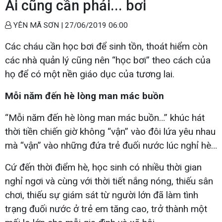
Ai cũng cần phải... bơi
YÊN MÃ SƠN |
27/06/2019 06:00
Các cháu cần học bơi để sinh tồn, thoát hiểm còn
các nhà quản lý cũng nên “học bơi” theo cách của
họ để có một nền giáo dục của tương lai.
Mỗi năm đến hè lòng man mác buồn
“Mỗi năm đến hè lòng man mác buồn…” khúc hát
thời tiền chiến giờ không “vận” vào đôi lứa yêu nhau
mà “vận” vào những đứa trẻ đuối nước lúc nghỉ hè…
Cứ đến thời điểm hè, học sinh có nhiều thời gian
nghỉ ngơi và cùng với thời tiết nắng nóng, thiếu sân
chơi, thiếu sự giám sát từ người lớn đã làm tình
trạng đuối nước ở trẻ em tăng cao, trở thành một