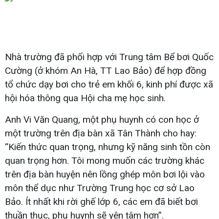
Nhà trường đã phối hợp với Trung tâm Bể bơi Quốc
Cường (ở khóm An Hà, TT Lao Bảo) để hợp đồng
tổ chức dạy bơi cho trẻ em khối 6, kinh phí được xã
hội hóa thông qua Hội cha mẹ học sinh.
Anh Vi Văn Quang, một phụ huynh có con học ở
một trường trên địa bàn xã Tân Thành cho hay:
“Kiến thức quan trọng, nhưng kỹ năng sinh tồn còn
quan trọng hơn. Tôi mong muốn các trường khác
trên địa bàn huyện nên lồng ghép môn bơi lội vào
môn thể dục như Trường Trung học cơ sở Lao
Bảo. Ít nhất khi rời ghế lớp 6, các em đã biết bơi
thuần thục, phụ huynh sẽ yên tâm hơn”.