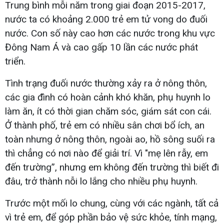
Trung bình mỗi năm trong giai đoạn 2015-2017,
nước ta có khoảng 2.000 trẻ em tử vong do đuối
nước. Con số này cao hơn các nước trong khu vực
Đông Nam Á và cao gấp 10 lần các nước phát
triển.
Tình trạng đuối nước thường xảy ra ở nông thôn,
các gia đình có hoàn cảnh khó khăn, phụ huynh lo
làm ăn, ít có thời gian chăm sóc, giám sát con cái.
Ở thành phố, trẻ em có nhiều sân chơi bổ ích, an
toàn nhưng ở nông thôn, ngoài ao, hồ sông suối ra
thì chẳng có nơi nào để giải trí. Vì "mẹ lên rẫy, em
đến trường”, nhưng em không đến trường thì biết đi
đâu, trở thành nỗi lo lắng cho nhiều phụ huynh.
Trước một mối lo chung, cùng với các ngành, tất cả
vì trẻ em, để góp phần bảo vệ sức khỏe, tính mạng,