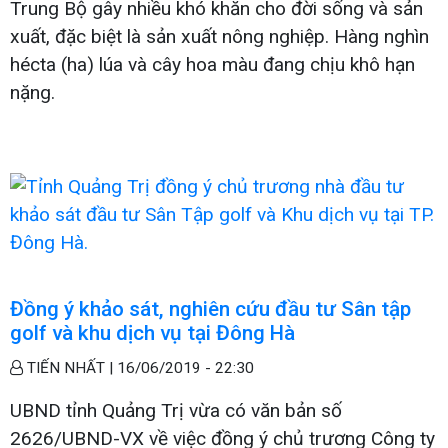
Trung Bộ gây nhiều khó khăn cho đời sống và sản
xuất, đặc biệt là sản xuất nông nghiệp. Hàng nghìn
hécta (ha) lúa và cây hoa màu đang chịu khô hạn
nặng.
Đồng ý khảo sát, nghiên cứu đầu tư Sân tập
golf và khu dịch vụ tại Đông Hà
TIẾN NHẤT |
16/06/2019 - 22:30
UBND tỉnh Quảng Trị vừa có văn bản số
2626/UBND-VX về việc đồng ý chủ trương Công ty