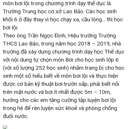
môn bơi lội trong chương trình dạy thể dục là
Trường Trung học cơ sở Lao Bảo. Các học sinh
khối 6 ở đây thay vì học chạy xa, cầu lông… thì học
bơi lội.
Theo ông Trần Ngọc Định, Hiệu trưởng Trường
THCS Lao Bảo, trong năm học 2018 – 2019, nhà
trường đã xây dựng chương trình dạy học Thể dục
với nội dung tự chọn môn Bơi cho học sinh lớp 6
(với số lượng 252 học sinh) nhằm trang bị cho học
sinh một số hiểu biết về môn bơi lội và thực hiện
được cơ bản kỹ thuật bơi trườn sấp, phải biết nổi
trên mặt nước và bơi ít nhất được 5m – 10m,
hướng cho các em tăng cường tập luyện bơi lội
trong hè để rèn luyện sức khoẻ và phòng chống
đuối nước.