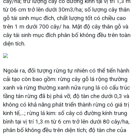
cây/ha; trữ lượng cây có đường kính tại vị trí 1,3 m
từ 06 cm trở lên dưới 30m3/ha; số lượng cây thân
gỗ tái sinh mục đích, chất lượng tốt có chiều cao
trên 1 m dưới 700 cây/ ha. Mật độ cây thân gỗ và
cây tái sinh mục đích phân bố không đều trên toàn
diện tích.
Ngoài ra, đối tượng rừng tự nhiên có thể tiến hành
cải tạo còn bao gồm: rừng cây gỗ lá rộng thường
xanh và rừng thường xanh nửa rụng lá có cấu trúc
tầng tán rừng đã bị phá vỡ, độ tàn che dưới 0,3 và
không có khả năng phát triển thành rừng có giá trị
kinh tế,...; rừng lá kim: số cây có đường kính trung
bình tại vị trí 1,3 m từ 6 cm trở lên dưới 80 cây/ha,
phân bố không đều trên diện tích; độ tàn che của