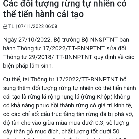
Các đối tượng rừng tự nhiên có
thể tiến hành cải tạo
T.L |
07/11/2022 06:08
Ngày 27/10/2022, Bộ trưởng Bộ NN&PTNT ban
hành Thông tư 17/2022/TT-BNNPTNT sửa đổi
Thông tư 29/2018/ TT-BNNPTNT quy định về các
biện pháp lâm sinh.
Cụ thể, tại Thông tư 17/2022/TT-BNNPTNT bổ
sung thêm đối tượng rừng tự nhiên có thể tiến hành
cải tạo là rừng lá rộng rụng lá (rừng Khộp) không
có khả năng phục hồi thành rừng có giá trị kinh tế,
có các chỉ số: cấu trúc tầng tán rừng đã bị phá vỡ,
độ tàn che vào giữa mùa mưa dưới 0,3; số lượng
cây thân gỗ mục đích, chất lượng tốt dưới 50