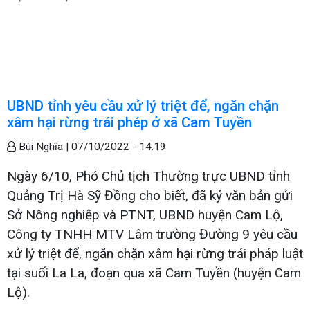
UBND tỉnh yêu cầu xử lý triệt để, ngăn chặn
xâm hại rừng trái phép ở xã Cam Tuyền
Bùi Nghĩa |
07/10/2022 - 14:19
Ngày 6/10, Phó Chủ tịch Thường trực UBND tỉnh
Quảng Trị Hà Sỹ Đồng cho biết, đã ký văn bản gửi
Sở Nông nghiệp và PTNT, UBND huyện Cam Lộ,
Công ty TNHH MTV Lâm trường Đường 9 yêu cầu
xử lý triệt để, ngăn chặn xâm hại rừng trái pháp luật
tại suối La La, đoạn qua xã Cam Tuyền (huyện Cam
Lộ).