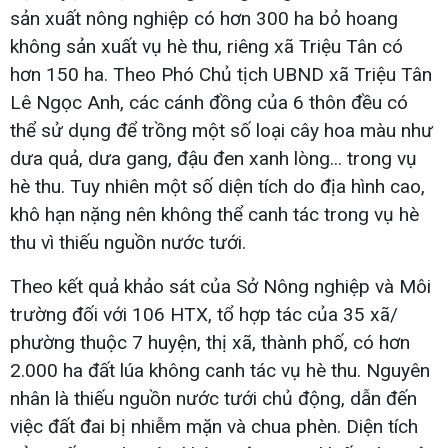
sản xuất nông nghiệp có hơn 300 ha bỏ hoang
không sản xuất vụ hè thu, riêng xã Triệu Tân có
hơn 150 ha. Theo Phó Chủ tịch UBND xã Triệu Tân
Lê Ngọc Anh, các cánh đồng của 6 thôn đều có
thể sử dụng để trồng một số loại cây hoa màu như
dưa quả, dưa gang, đậu đen xanh lòng... trong vụ
hè thu. Tuy nhiên một số diện tích do địa hình cao,
khô hạn nặng nên không thể canh tác trong vụ hè
thu vì thiếu nguồn nước tưới.
Theo kết quả khảo sát của Sở Nông nghiệp và Môi
trường đối với 106 HTX, tổ hợp tác của 35 xã/
phường thuộc 7 huyện, thị xã, thành phố, có hơn
2.000 ha đất lúa không canh tác vụ hè thu. Nguyên
nhân là thiếu nguồn nước tưới chủ động, dẫn đến
việc đất đai bị nhiễm mặn và chua phèn. Diện tích