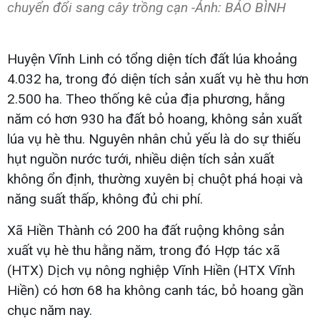
chuyển đổi sang cây trồng cạn -Ảnh: BẢO BÌNH
Huyện Vĩnh Linh có tổng diện tích đất lúa khoảng
4.032 ha, trong đó diện tích sản xuất vụ hè thu hơn
2.500 ha. Theo thống kê của địa phương, hằng
năm có hơn 930 ha đất bỏ hoang, không sản xuất
lúa vụ hè thu. Nguyên nhân chủ yếu là do sự thiếu
hụt nguồn nước tưới, nhiều diện tích sản xuất
không ổn định, thường xuyên bị chuột phá hoại và
năng suất thấp, không đủ chi phí.
Xã Hiền Thành có 200 ha đất ruộng không sản
xuất vụ hè thu hằng năm, trong đó Hợp tác xã
(HTX) Dịch vụ nông nghiệp Vĩnh Hiền (HTX Vĩnh
Hiền) có hơn 68 ha không canh tác, bỏ hoang gần
chục năm nay.