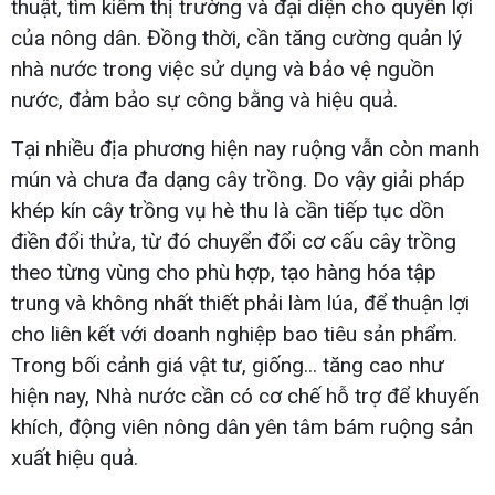
thuật, tìm kiếm thị trường và đại diện cho quyền lợi
của nông dân. Đồng thời, cần tăng cường quản lý
nhà nước trong việc sử dụng và bảo vệ nguồn
nước, đảm bảo sự công bằng và hiệu quả.
Tại nhiều địa phương hiện nay ruộng vẫn còn manh
mún và chưa đa dạng cây trồng. Do vậy giải pháp
khép kín cây trồng vụ hè thu là cần tiếp tục dồn
điền đổi thửa, từ đó chuyển đổi cơ cấu cây trồng
theo từng vùng cho phù hợp, tạo hàng hóa tập
trung và không nhất thiết phải làm lúa, để thuận lợi
cho liên kết với doanh nghiệp bao tiêu sản phẩm.
Trong bối cảnh giá vật tư, giống... tăng cao như
hiện nay, Nhà nước cần có cơ chế hỗ trợ để khuyến
khích, động viên nông dân yên tâm bám ruộng sản
xuất hiệu quả.