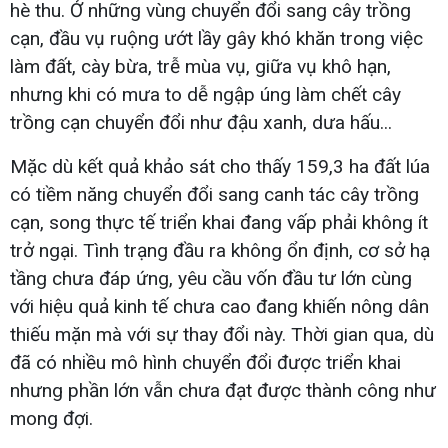
hè thu. Ở những vùng chuyển đổi sang cây trồng
cạn, đầu vụ ruộng ướt lầy gây khó khăn trong việc
làm đất, cày bừa, trễ mùa vụ, giữa vụ khô hạn,
nhưng khi có mưa to dễ ngập úng làm chết cây
trồng cạn chuyển đổi như đậu xanh, dưa hấu...
Mặc dù kết quả khảo sát cho thấy 159,3 ha đất lúa
có tiềm năng chuyển đổi sang canh tác cây trồng
cạn, song thực tế triển khai đang vấp phải không ít
trở ngại. Tình trạng đầu ra không ổn định, cơ sở hạ
tầng chưa đáp ứng, yêu cầu vốn đầu tư lớn cùng
với hiệu quả kinh tế chưa cao đang khiến nông dân
thiếu mặn mà với sự thay đổi này. Thời gian qua, dù
đã có nhiều mô hình chuyển đổi được triển khai
nhưng phần lớn vẫn chưa đạt được thành công như
mong đợi.