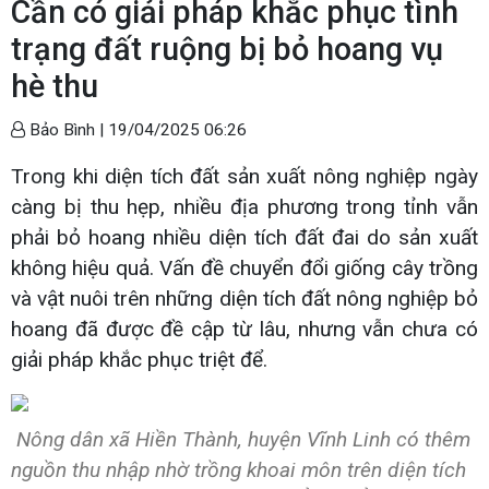
Cần có giải pháp khắc phục tình
trạng đất ruộng bị bỏ hoang vụ
hè thu
Bảo Bình |
19/04/2025 06:26
Trong khi diện tích đất sản xuất nông nghiệp ngày
càng bị thu hẹp, nhiều địa phương trong tỉnh vẫn
phải bỏ hoang nhiều diện tích đất đai do sản xuất
không hiệu quả. Vấn đề chuyển đổi giống cây trồng
và vật nuôi trên những diện tích đất nông nghiệp bỏ
hoang đã được đề cập từ lâu, nhưng vẫn chưa có
giải pháp khắc phục triệt để.
Nông dân xã Hiền Thành, huyện Vĩnh Linh có thêm
nguồn thu nhập nhờ trồng khoai môn trên diện tích