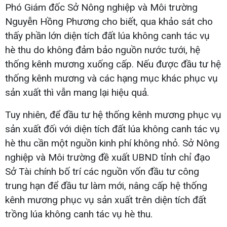
Phó Giám đốc Sở Nông nghiệp và Môi trường
Nguyễn Hồng Phương cho biết, qua khảo sát cho
thấy phần lớn diện tích đất lúa không canh tác vụ
hè thu do không đảm bảo nguồn nước tưới, hệ
thống kênh mương xuống cấp. Nếu được đầu tư hệ
thống kênh mương và các hạng mục khác phục vụ
sản xuất thì vẫn mang lại hiệu quả.
Tuy nhiên, để đầu tư hệ thống kênh mương phục vụ
sản xuất đối với diện tích đất lúa không canh tác vụ
hè thu cần một nguồn kinh phí không nhỏ. Sở Nông
nghiệp và Môi trường đề xuất UBND tỉnh chỉ đạo
Sở Tài chính bố trí các nguồn vốn đầu tư công
trung hạn để đầu tư làm mới, nâng cấp hệ thống
kênh mương phục vụ sản xuất trên diện tích đất
trồng lúa không canh tác vụ hè thu.