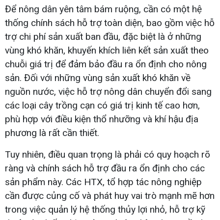
Để nông dân yên tâm bám ruộng, cần có một hệ
thống chính sách hỗ trợ toàn diện, bao gồm việc hỗ
trợ chi phí sản xuất ban đầu, đặc biệt là ở những
vùng khó khăn, khuyến khích liên kết sản xuất theo
chuỗi giá trị để đảm bảo đầu ra ổn định cho nông
sản. Đối với những vùng sản xuất khó khăn về
nguồn nước, việc hỗ trợ nông dân chuyển đổi sang
các loại cây trồng cạn có giá trị kinh tế cao hơn,
phù hợp với điều kiện thổ nhưỡng và khí hậu địa
phương là rất cần thiết.
Tuy nhiên, điều quan trọng là phải có quy hoạch rõ
ràng và chính sách hỗ trợ đầu ra ổn định cho các
sản phẩm này. Các HTX, tổ hợp tác nông nghiệp
cần được củng cố và phát huy vai trò mạnh mẽ hơn
trong việc quản lý hệ thống thủy lợi nhỏ, hỗ trợ kỹ