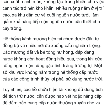
sản xuất manh mún, không tập trung khiến cho việc
canh tác trở nên khó khăn. Nhiều ruộng nằm ở vị trí
cao, xa khu dân cư và cuối nguồn nước tưới, làm
giảm khả năng tiếp cận nguồn nước cần thiết cho
cây trồng.
Hệ thống kênh mương hiện tại chưa được đầu tư
đồng bộ và nhiều nơi đã xuống cấp nghiêm trọng.
Các mương đất và bê tông hư hỏng, đập dâng
nước không còn hoạt động hiệu quả, trong khi cửa
cống ngăn mặn cũng gặp tình trạng tương tự. Một
số khu vực không nằm trong hệ thống cấp nước
của các công trình thủy lợi phải sử dụng nước trời.
Tuy nhiên, các hồ chứa hiện tại không đủ dung tích
để tích trữ nước, cần được nạo vét hoặc nâng cấp
để đảm bảo cung cấp nước thường xuyên cho vụ