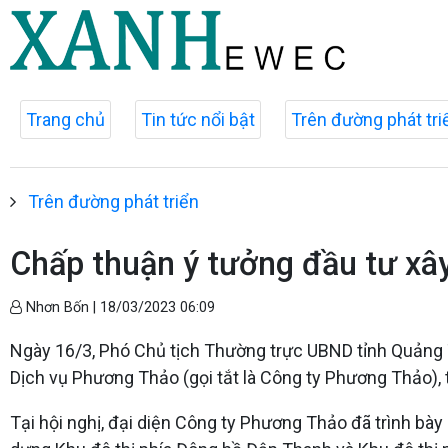
Trang chủ
Tin tức nổi bật
Trên đường phát tri
Trên đường phát triển
Chấp thuận ý tưởng đầu tư xây
Nhơn Bốn |
18/03/2023 06:09
Ngày 16/3, Phó Chủ tịch Thường trực UBND tỉnh Quảng T
Dịch vụ Phương Thảo (gọi tắt là Công ty Phương Thảo), t
Tại hội nghị, đại diện Công ty Phương Thảo đã trình bày