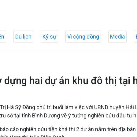
ển
Du lịch
Ký sự
Vì cộng đồng
Media
 dựng hai dự án khu đô thị tại 
rị Hà Sỹ Đồng chủ trì buổi làm việc với UBND huyện Hải 
rụ sở tại tỉnh Bình Dương về ý tưởng nghiên cứu đầu tư ha
 báo cáo nghiên cứu tiền khả thi 2 dự án nằm trên địa bà