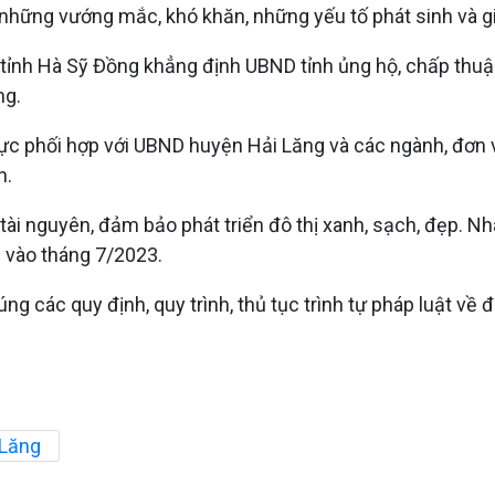
õ những vướng mắc, khó khăn, những yếu tố phát sinh và g
 tỉnh Hà Sỹ Đồng khẳng định UBND tỉnh ủng hộ, chấp thuậ
ng.
ực phối hợp với UBND huyện Hải Lăng và các ngành, đơn vị
n.
 tài nguyên, đảm bảo phát triển đô thị xanh, sạch, đẹp. 
n vào tháng 7/2023.
 các quy định, quy trình, thủ tục trình tự pháp luật về đ
 Lăng