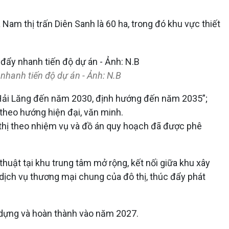
Nam thị trấn Diên Sanh là 60 ha, trong đó khu vực thiết
nhanh tiến độ dự án - Ảnh: N.B
n Hải Lăng đến năm 2030, định hướng đến năm 2035”;
 theo hướng hiện đại, văn minh.
ô thị theo nhiệm vụ và đồ án quy hoạch đã được phê
huật tại khu trung tâm mở rộng, kết nối giữa khu xây
dịch vụ thương mại chung của đô thị, thúc đẩy phát
ây dựng và hoàn thành vào năm 2027.