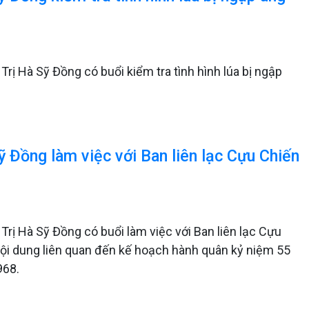
ị Hà Sỹ Đồng có buổi kiểm tra tình hình lúa bị ngập
 Đồng làm việc với Ban liên lạc Cựu Chiến
rị Hà Sỹ Đồng có buổi làm việc với Ban liên lạc Cựu
nội dung liên quan đến kế hoạch hành quân kỷ niệm 55
968.