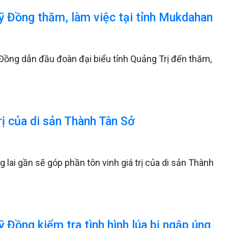
ỹ Đồng thăm, làm việc tại tỉnh Mukdahan
Đồng dẫn đầu đoàn đại biểu tỉnh Quảng Trị đến thăm,
ị của di sản Thành Tân Sở
 lai gần sẽ góp phần tôn vinh giá trị của di sản Thành
 Đồng kiểm tra tình hình lúa bị ngập úng