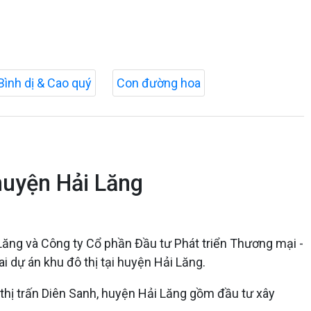
Bình dị & Cao quý
Con đường hoa
huyện Hải Lăng
Lăng và Công ty Cổ phần Đầu tư Phát triển Thương mại -
i dự án khu đô thị tại huyện Hải Lăng.
n thị trấn Diên Sanh, huyện Hải Lăng gồm đầu tư xây