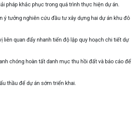
iải pháp khắc phục trong quá trình thực hiện dự án.
n ý tưởng nghiên cứu đầu tư xây dựng hai dự án khu đô
 liên quan đẩy nhanh tiến độ lập quy hoạch chi tiết dự
Nhanh chóng hoàn tất danh mục thu hồi đất và báo cáo để
ấu thầu để dự án sớm triển khai.