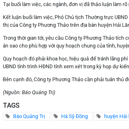
Tại buổi làm việc, các ngành, đơn vị đã thảo luận làm r
Kết luận buổi làm việc, Phó Chủ tịch Thường trực UBND
thị của Công ty Phương Thảo trên địa bàn huyện Hải Lă
Trong thời gian tới, yêu cầu Công ty Phương Thảo tích c
án sao cho phù hợp với quy hoạch chung của tỉnh, huyệ
Quy hoạch đó phải khoa học, hiệu quả để tránh lãng phí
UBND tỉnh trình HĐND tỉnh xem xét trong kỳ họp dự kiế
Bên cạnh đó, Công ty Phương Thảo cần phải tuân thủ đúng
(Nguồn: Báo Quảng Trị)
TAGS
Báo Quảng Trị
Hà Sỹ Đồng
huyện Hải