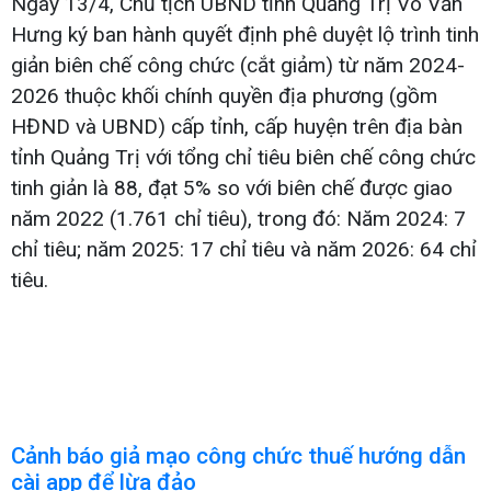
Ngày 13/4, Chủ tịch UBND tỉnh Quảng Trị Võ Văn
Hưng ký ban hành quyết định phê duyệt lộ trình tinh
giản biên chế công chức (cắt giảm) từ năm 2024-
2026 thuộc khối chính quyền địa phương (gồm
HĐND và UBND) cấp tỉnh, cấp huyện trên địa bàn
tỉnh Quảng Trị với tổng chỉ tiêu biên chế công chức
tinh giản là 88, đạt 5% so với biên chế được giao
năm 2022 (1.761 chỉ tiêu), trong đó: Năm 2024: 7
chỉ tiêu; năm 2025: 17 chỉ tiêu và năm 2026: 64 chỉ
tiêu.
Cảnh báo giả mạo công chức thuế hướng dẫn
cài app để lừa đảo