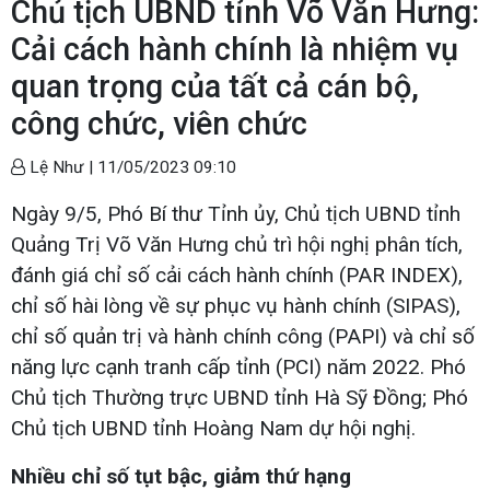
Chủ tịch UBND tỉnh Võ Văn Hưng:
Cải cách hành chính là nhiệm vụ
quan trọng của tất cả cán bộ,
công chức, viên chức
Lệ Như |
11/05/2023 09:10
Ngày 9/5, Phó Bí thư Tỉnh ủy, Chủ tịch UBND tỉnh
Quảng Trị Võ Văn Hưng chủ trì hội nghị phân tích,
đánh giá chỉ số cải cách hành chính (PAR INDEX),
chỉ số hài lòng về sự phục vụ hành chính (SIPAS),
chỉ số quản trị và hành chính công (PAPI) và chỉ số
năng lực cạnh tranh cấp tỉnh (PCI) năm 2022. Phó
Chủ tịch Thường trực UBND tỉnh Hà Sỹ Đồng; Phó
Chủ tịch UBND tỉnh Hoàng Nam dự hội nghị.
Nhiều chỉ số tụt bậc, giảm thứ hạng