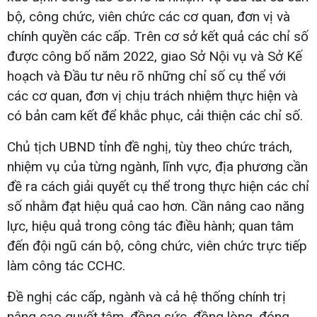
bộ, công chức, viên chức các cơ quan, đơn vị và
chính quyền các cấp. Trên cơ sở kết quả các chỉ số
được công bố năm 2022, giao Sở Nội vụ và Sở Kế
hoạch và Đầu tư nêu rõ những chỉ số cụ thể với
các cơ quan, đơn vị chịu trách nhiệm thực hiện và
có bản cam kết để khắc phục, cải thiện các chỉ số.
Chủ tịch UBND tỉnh đề nghị, tùy theo chức trách,
nhiệm vụ của từng ngành, lĩnh vực, địa phương cần
đề ra cách giải quyết cụ thể trong thực hiện các chỉ
số nhằm đạt hiệu quả cao hơn. Cần nâng cao năng
lực, hiệu quả trong công tác điều hành; quan tâm
đến đội ngũ cán bộ, công chức, viên chức trực tiếp
làm công tác CCHC.
Đề nghị các cấp, ngành và cả hệ thống chính trị
nâng cao quyết tâm, đồng sức, đồng lòng, đóng