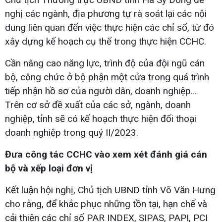
nghị các ngành, địa phương tự rà soát lại các nội
dung liên quan đến việc thực hiện các chỉ số, từ đó
xây dựng kế hoạch cụ thể trong thực hiện CCHC.
Cần nâng cao năng lực, trình độ của đội ngũ cán
bộ, công chức ở bộ phận một cửa trong quá trình
tiếp nhận hồ sơ của người dân, doanh nghiệp…
Trên cơ sở đề xuất của các sở, ngành, doanh
nghiệp, tỉnh sẽ có kế hoạch thực hiện đối thoại
doanh nghiệp trong quý II/2023.
Đưa công tác CCHC vào xem xét đánh giá cán
bộ và xếp loại đơn vị
Kết luận hội nghị, Chủ tịch UBND tỉnh Võ Văn Hưng
cho rằng, để khắc phục những tồn tại, hạn chế và
cải thiện các chỉ số PAR INDEX, SIPAS, PAPI, PCI