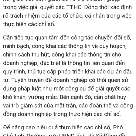
trong việc giải quyết các TTHC. Đồng thời xác định
rõ trách nhiệm của các tổ chức, cá nhân trong việc
thực hiện các chỉ số.
Cần tiếp tục quan tâm đến công tác chuyển đổi số,
minh bạch, công khai các thông tin về quy hoạch,
chính sách thu hút, công khai các thông tin cho
doanh nghiệp, đặc biệt là thông tin liên quan đến
quy trình, thủ tục cấp phép triển khai các dự án đầu
tư. Tuyên truyền để doanh nghiệp có thói quen sử
dụng pháp luật như một công cụ để giải quyết các
khó khăn, vướng mắc. Bên cạnh đó, cần phát huy
vai trò giám sát của mặt trận, các đoàn thể và cộng
đồng doanh nghiệp trong thực hiện các chỉ số.
Để nâng cao hiệu quả thực hiện các chỉ số, Phó
Chủ tịch Thường trực UBND tỉnh Hà Sỹ Đồng đề