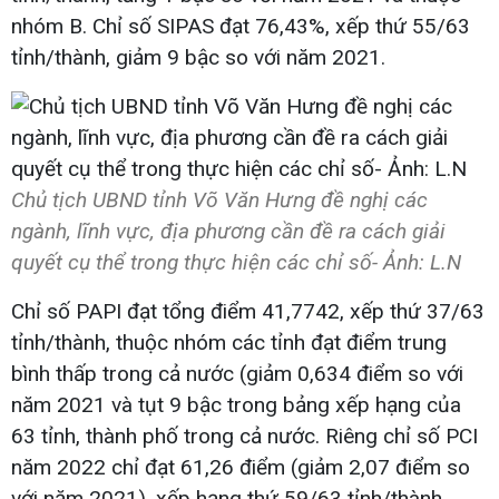
nhóm B. Chỉ số SIPAS đạt 76,43%, xếp thứ 55/63
tỉnh/thành, giảm 9 bậc so với năm 2021.
Chủ tịch UBND tỉnh Võ Văn Hưng đề nghị các
ngành, lĩnh vực, địa phương cần đề ra cách giải
quyết cụ thể trong thực hiện các chỉ số- Ảnh: L.N
Chỉ số PAPI đạt tổng điểm 41,7742, xếp thứ 37/63
tỉnh/thành, thuộc nhóm các tỉnh đạt điểm trung
bình thấp trong cả nước (giảm 0,634 điểm so với
năm 2021 và tụt 9 bậc trong bảng xếp hạng của
63 tỉnh, thành phố trong cả nước. Riêng chỉ số PCI
năm 2022 chỉ đạt 61,26 điểm (giảm 2,07 điểm so
với năm 2021), xếp hạng thứ 59/63 tỉnh/thành