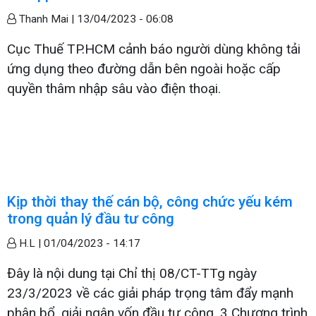
Thanh Mai |
13/04/2023 - 06:08
Cục Thuế TP.HCM cảnh báo người dùng không tải
ứng dụng theo đường dẫn bên ngoài hoặc cấp
quyền thâm nhập sâu vào điện thoại.
Kịp thời thay thế cán bộ, công chức yếu kém
trong quản lý đầu tư công
H.L |
01/04/2023 - 14:17
Đây là nội dung tại Chỉ thị 08/CT-TTg ngày
23/3/2023 về các giải pháp trọng tâm đẩy mạnh
phân bổ, giải ngân vốn đầu tư công, 3 Chương trình