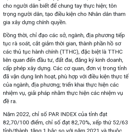
cho người dân biết để chung tay thực hiện; tôn
trọng người dân, tạo điều kiện cho Nhân dân tham
gia xây dựng chính quyền.
Đồng thời, chỉ đạo các sở, ngành, địa phương tiếp
tục rà soát, cắt giảm thời gian, thành phần hồ sơ
các thủ tục hành chính (TTHC), đặc biệt là TTHC
liên quan đến đầu tư, đất đai, đăng ký kinh doanh,
cấp phép xây dựng. Các cơ quan, đơn vị trong tỉnh
đã vận dụng linh hoạt, phù hợp với điều kiện thực tế
của ngành, địa phương; triển khai thực hiện các
nhiệm vụ, giải pháp nhằm thực hiện các nhiệm vụ
đề ra.
Năm 2022, chỉ số PAR INDEX của tỉnh đạt
82,70/100 điểm, chỉ số đạt 82,70%, xếp thứ 52/63
tỉnh/thành, tăng 1 bậc so với năm 2021 và thuộc