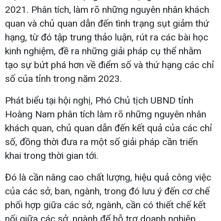
2021. Phân tích, làm rõ những nguyên nhân khách
quan và chủ quan dẫn đến tình trạng sụt giảm thứ
hạng, từ đó tập trung thảo luận, rút ra các bài học
kinh nghiệm, đề ra những giải pháp cụ thể nhằm
tạo sự bứt phá hơn về điểm số và thứ hạng các chỉ
số của tỉnh trong năm 2023.
Phát biểu tại hội nghị, Phó Chủ tịch UBND tỉnh
Hoàng Nam phân tích làm rõ những nguyên nhân
khách quan, chủ quan dẫn đến kết quả của các chỉ
số, đồng thời đưa ra một số giải pháp cần triển
khai trong thời gian tới.
Đó là cần nâng cao chất lượng, hiệu quả công việc
của các sở, ban, ngành, trong đó lưu ý đến cơ chế
phối hợp giữa các sở, ngành, cần có thiết chế kết
nối giữa các sở, ngành để hỗ trợ doanh nghiệp