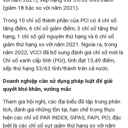
(giảm 18 bậc so với năm 2021).
Trong 10 chỉ số thành phần của PCI có 4 chỉ số
tăng điểm, 6 chỉ số giảm điểm; 3 chỉ số tăng thứ
hạng, 1 chỉ số giữ nguyên thứ hạng và 6 chỉ số
giảm thứ hạng so với năm 2021. Ngoài ra, trong
năm 2022, VCCI đã bổ sung đánh giá chỉ số mới là
Chỉ số xanh cấp tỉnh (PGI), tỉnh đạt 13,49 điểm,
xếp thứ hạng 53/63 tỉnh/thành trên cả nước.
Doanh nghiệp cần sử dụng pháp luật để giải
quyết khó khăn, vướng mắc
Tham gia hội nghị, các đại biểu đã tập trung phân
tích, đánh giá những tồn tại, hạn chế trong thực
hiện các chỉ số PAR INDEX, SIPAS, PAPI, PCI, đặc
biệt là các chỉ số sụt giảm thứ hạng so với năm