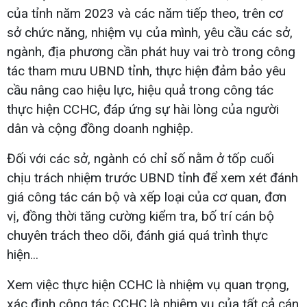
của tỉnh năm 2023 và các năm tiếp theo, trên cơ
sở chức năng, nhiệm vụ của mình, yêu cầu các sở,
ngành, địa phương cần phát huy vai trò trong công
tác tham mưu UBND tỉnh, thực hiện đảm bảo yêu
cầu nâng cao hiệu lực, hiệu quả trong công tác
thực hiện CCHC, đáp ứng sự hài lòng của người
dân và cộng đồng doanh nghiệp.
Đối với các sở, ngành có chỉ số nằm ở tốp cuối
chịu trách nhiệm trước UBND tỉnh để xem xét đánh
giá công tác cán bộ và xếp loại của cơ quan, đơn
vị, đồng thời tăng cường kiểm tra, bố trí cán bộ
chuyên trách theo dõi, đánh giá quá trình thực
hiện...
Xem việc thực hiện CCHC là nhiệm vụ quan trọng,
xác định công tác CCHC là nhiệm vụ của tất cả cán