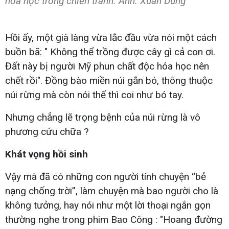
hóa học trong chiến tranh. Ảnh: Xuân Dũng
Hồi ấy, một già làng vừa lắc đầu vừa nói một cách
buồn bã: " Không thể trồng được cây gì cả con ơi.
Đất này bị người Mỹ phun chất độc hóa học nên
chết rồi". Đồng bào miền núi gắn bó, thông thuộc
núi rừng mà còn nói thế thì coi như bó tay.
Nhưng chẳng lẽ trọng bệnh của núi rừng là vô
phương cứu chữa ?
Khát vọng hồi sinh
Vậy mà đã có những con người tính chuyện “bẻ
nạng chống trời”, làm chuyện mà bao người cho là
không tưởng, hay nói như một lời thoại ngắn gọn
thường nghe trong phim Bao Công : "Hoang đường