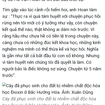
Tìm gặp vào lúc rảnh rỗi hiếm hoi, anh Hoan tâm
sự : "Thực ra vì quá tâm huyết với chuyện phục hồi
rừng nên tôi mới có ý tưởng như vậy, còn chuyện
kết quả thế nào, thật không ai dám nói trước. Vì
rằng hầu như chưa hề có tiền lệ trong chuyện này,
càng chưa có những đúc kết khoa học, những kinh
nghiệm mà mình có thể thừa kế và học hỏi. Nghĩa
là gần như tất cả bắt đầu từ con số không. Nhưng
vì tâm huyết nên chúng tôi đã quyết là làm. Có
người bảo là điếc không sợ súng. Chuyện từ 5 năm
trước".
Cây đã phục sinh cho đất bị nhiễm chất độc hóa