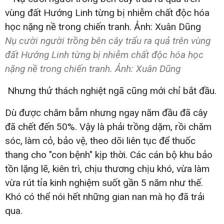
Nụ cười người trồng bên cây trẩu ra quả trên vùng
đất Hướng Linh từng bị nhiễm chất độc hóa học
nặng nề trong chiến tranh. Ảnh: Xuân Dũng
Nhưng thử thách nghiệt ngã cũng mới chỉ bắt đầu.
Dù được chăm bẵm nhưng ngay năm đầu đã cây
đã chết đến 50%. Vậy là phải trồng dặm, rồi chăm
sóc, làm cỏ, bảo vệ, theo dõi liên tục để thuốc
thang cho "con bệnh" kịp thời. Các cán bộ khu bảo
tồn lặng lẽ, kiên trì, chịu thương chịu khó, vừa làm
vừa rút tỉa kinh nghiệm suốt gần 5 năm như thế.
Khó có thể nói hết những gian nan mà họ đã trải
qua.