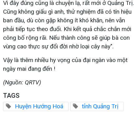
Vì đây đúng cũng là chuyện lạ, rất mới ở Quảng Trị.
Cũng không giấu gì anh, thử nghiệm đã có tín hiệu
ban đầu, dù còn gặp không ít khó khăn, nên vẫn
phải tiếp tục theo đuổi. Khi kết quả chắc chắn mới
công bố rộng rãi. Nếu thành công sẽ giúp bà con
vùng cao thực sự đổi đời nhờ loại cây này".
Vậy là thêm nhiều hy vọng của đại ngàn vào một
ngày mai đang đến !
(Nguồn: QRTV)
TAGS
Huyện Hướng Hoá
tỉnh Quảng Trị