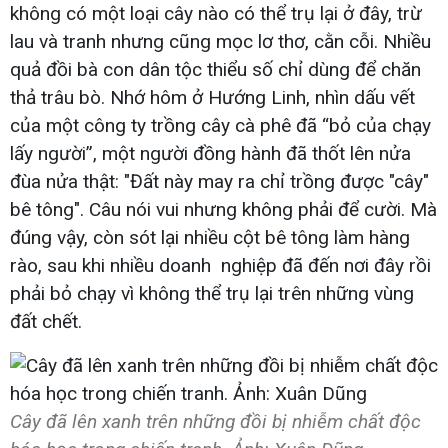
không có một loại cây nào có thể trụ lại ở đây, trừ
lau và tranh nhưng cũng mọc lơ thơ, cằn cỗi. Nhiều
quả đồi bà con dân tộc thiểu số chỉ dùng để chăn
thả trâu bò. Nhớ hôm ở Hướng Linh, nhìn dấu vết
của một công ty trồng cây cà phê đã “bỏ của chạy
lấy người”, một người đồng hành đã thốt lên nửa
đùa nửa thật: "Đất này may ra chỉ trồng được "cây"
bê tông". Câu nói vui nhưng không phải để cười. Mà
đúng vậy, còn sót lại nhiều cột bê tông làm hàng
rào, sau khi nhiều doanh nghiệp đã đến nơi đây rồi
phải bỏ chạy vì không thể trụ lại trên những vùng
đất chết.
Cây đã lên xanh trên những đồi bị nhiễm chất độc