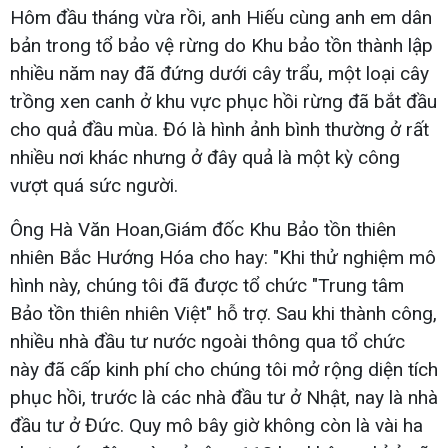
Hôm đầu tháng vừa rồi, anh Hiếu cùng anh em dân
bản trong tổ bảo vệ rừng do Khu bảo tồn thành lập
nhiều năm nay đã đứng dưới cây trẩu, một loại cây
trồng xen canh ở khu vực phục hồi rừng đã bắt đầu
cho quả đầu mùa. Đó là hình ảnh bình thường ở rất
nhiều nơi khác nhưng ở đây quả là một kỳ công
vượt quá sức người.
Ông Hà Văn Hoan,Giám đốc Khu Bảo tồn thiên
nhiên Bắc Hướng Hóa cho hay: "Khi thử nghiệm mô
hình này, chúng tôi đã được tổ chức "Trung tâm
Bảo tồn thiên nhiên Việt" hỗ trợ. Sau khi thành công,
nhiều nhà đầu tư nước ngoài thông qua tổ chức
này đã cấp kinh phí cho chúng tôi mở rộng diện tích
phục hồi, trước là các nhà đầu tư ở Nhật, nay là nhà
đầu tư ở Đức. Quy mô bây giờ không còn là vài ha