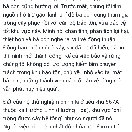
bà con cũng hưởng lợi. Trước mắt, chúng tôi tìm
nguồn hỗ trợ gạo, kinh phí để bà con cùng tham gia
trồng cây phục hồi với cán bộ bảo tồn, vừa bảo vệ
tốt khu vực này. Mình nói chân tình, phân tích lợi hại,
thiệt hơn và bà con nghe ra, vui vẻ đồng thuận.
Đồng bào miền núi là vậy, khi đã họ đã hiểu, đã tin
thì mình mới thành công. Kể cả việc bảo vệ rừng,
chúng tôi không có lực lượng kiểm lâm chuyên
trách trong khu bảo tồn, chủ yếu nhờ vào tai mắt
bà con, những thành viên các tổ bảo vệ rừng mà
vẫn phát huy hiệu quả".
Đất của họ thử nghiệm chính là ở tiểu khu 667A
thuộc xã Hướng Linh (Hướng Hóa), khu vực "chỉ
trồng được cây bê tông" như có người đã nói.
Ngoài việc bị nhiễm chất độc hóa học Đioxin thì