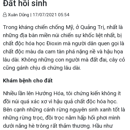
Đất hồi sinh
Xuân Dũng |
17/07/2021 05:54
Trong kháng chiến chống Mỹ, ở Quảng Trị, nhất là
những địa bàn miền núi chiến sự khốc liệt nhất, bị
chất độc hóa học Đioxin mà người dân quen gọi là
chất độc màu da cam tàn phá nặng nề và hậu họa
lâu dài. Không những con người mà đất đai, cây cỏ
cũng gánh chịu di chứng lâu dài.
Khám bệnh cho đất
Nhiều lần lên Hướng Hóa, tôi chứng kiến không ít
đồi núi quá xác xơ vì hậu quả chất độc hóa học.
Bên cạnh những cánh rừng nguyên sinh xanh tốt là
những rừng trọc, đồi trọc nằm hấp hối phơi mình
dưới nắng hè trông rất thảm thương. Hầu như