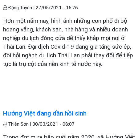
Đặng Tuyên |
27/05/2021 - 15:26
Hơn một năm nay, hình ảnh những con phố đi bộ
hoang vắng, khách sạn, nhà hàng và nhiều doanh
nghiệp du lịch đóng cửa dễ thấy khắp mọi nơi ở
Thái Lan. Đại dịch Covid-19 đang gia tăng sức ép,
đòi hỏi ngành du lịch Thái Lan phải thay đổi để tiếp
tục là trụ cột của nền kinh tế nước này.
Hướng Việt đang dần hồi sinh
Thiên Sơn |
30/03/2021 - 08:07
Trong đợt mưa bão cuối năm 2020, xã Hướng Việt