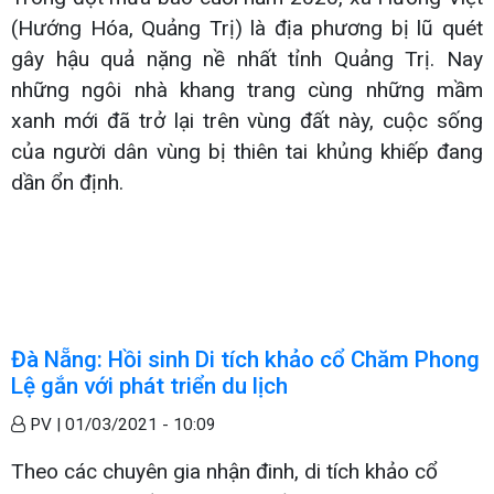
(Hướng Hóa, Quảng Trị) là địa phương bị lũ quét
gây hậu quả nặng nề nhất tỉnh Quảng Trị. Nay
những ngôi nhà khang trang cùng những mầm
xanh mới đã trở lại trên vùng đất này, cuộc sống
của người dân vùng bị thiên tai khủng khiếp đang
dần ổn định.
Đà Nẵng: Hồi sinh Di tích khảo cổ Chăm Phong
Lệ gắn với phát triển du lịch
PV |
01/03/2021 - 10:09
Theo các chuyên gia nhận đinh, di tích khảo cổ