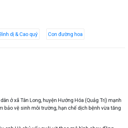
Bình dị & Cao quý
Con đường hoa
g dân ở xã Tân Long, huyện Hướng Hóa (Quảg Trị) mạnh
ảm bảo vệ sinh môi trường, hạn chế dịch bệnh vừa tăng