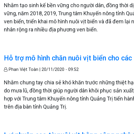
Nhằm tạo sinh kế bền vững cho người dân, đồng thời 
vững, năm 2018, 2019, Trung tâm Khuyến nông tỉnh Quả
ven biển, triển khai mô hình nuôi vịt biển và đã đem lạ
nhân rộng ra nhiều địa phương ven biển.
Hỗ trợ mô hình chăn nuôi vịt biển cho các
Phan Việt Toàn |
20/11/2020 - 09:52
Nhằm chung tay chia sẻ khó khăn trước những thiệt hại
do mưa lũ, đồng thời giúp người dân khôi phục sản xuất
hợp với Trung tâm Khuyến nông tỉnh Quảng Trị tiến hành 
trên địa bàn tỉnh Quảng Trị.