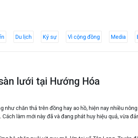
ển
Du lịch
Ký sự
Vì cộng đồng
Media
 sàn lưới tại Hướng Hóa
g như chăn thả trên đồng hay ao hồ, hiện nay nhiều nôn
i. Cách làm mới này đã và đang phát huy hiệu quả, vừa đ