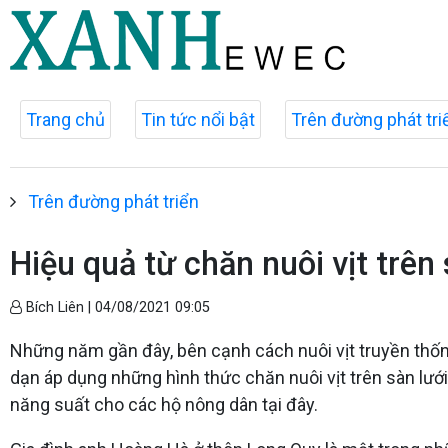
Trang chủ
Tin tức nổi bật
Trên đường phát tri
Trên đường phát triển
Hiệu quả từ chăn nuôi vịt trên
Bích Liên |
04/08/2021 09:05
Những năm gần đây, bên cạnh cách nuôi vịt truyền thốn
dạn áp dụng những hình thức chăn nuôi vịt trên sàn lướ
năng suất cho các hộ nông dân tại đây.