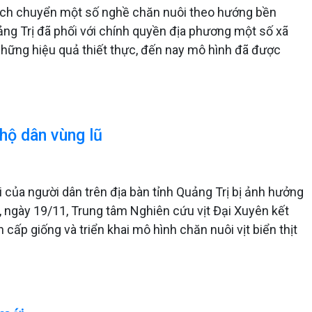
dịch chuyển một số nghề chăn nuôi theo hướng bền
ng Trị đã phối với chính quyền địa phương một số xã
i những hiệu quả thiết thực, đến nay mô hình đã được
 hộ dân vùng lũ
 của người dân trên địa bàn tỉnh Quảng Trị bị ảnh hưởng
, ngày 19/11, Trung tâm Nghiên cứu vịt Đại Xuyên kết
cấp giống và triển khai mô hình chăn nuôi vịt biển thịt