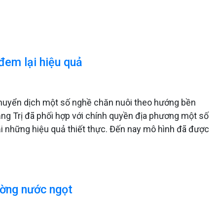
đem lại hiệu quả
chuyển dịch một số nghề chăn nuôi theo hướng bền
g Trị đã phối hợp với chính quyền địa phương một số
lại những hiệu quả thiết thực. Đến nay mô hình đã được
ường nước ngọt