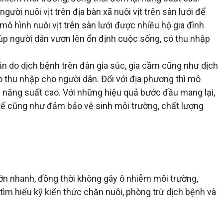
i nuôi vịt trên địa bàn xã nuôi vịt trên sàn lưới để
ô hình nuôi vịt trên sàn lưới được nhiều hộ gia đình
úp người dân vươn lên ổn định cuộc sống, có thu nhập
n do dịch bệnh trên đàn gia súc, gia cầm cũng như dịch
o thu nhập cho người dân. Đối với địa phương thì mô
ại năng suất cao. Với những hiệu quả bước đầu mang lại,
nh tế cũng như đảm bảo vệ sinh môi trường, chất lượng
t lớn nhanh, đồng thời không gây ô nhiễm môi trường,
tìm hiểu kỹ kiến thức chăn nuôi, phòng trừ dịch bệnh và