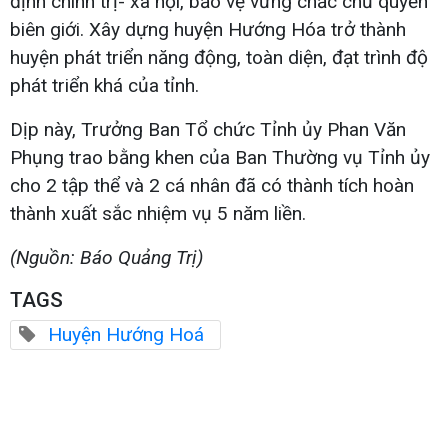
định chính trị- xã hội, bảo vệ vững chắc chủ quyền
biên giới. Xây dựng huyện Hướng Hóa trở thành
huyện phát triển năng động, toàn diện, đạt trình độ
phát triển khá của tỉnh.
Dịp này, Trưởng Ban Tổ chức Tỉnh ủy Phan Văn
Phụng trao bằng khen của Ban Thường vụ Tỉnh ủy
cho 2 tập thể và 2 cá nhân đã có thành tích hoàn
thành xuất sắc nhiệm vụ 5 năm liền.
(
Nguồn: Báo Quảng Trị)
TAGS
Huyện Hướng Hoá