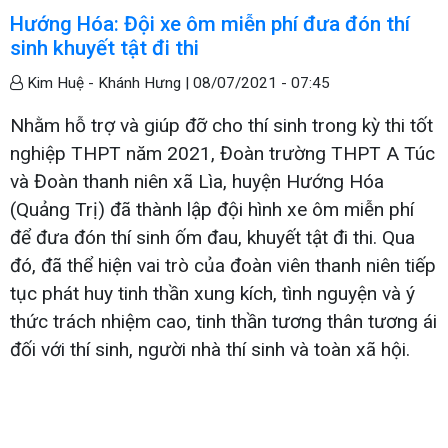
Hướng Hóa: Đội xe ôm miễn phí đưa đón thí
sinh khuyết tật đi thi
Kim Huệ - Khánh Hưng |
08/07/2021 - 07:45
Nhằm hỗ trợ và giúp đỡ cho thí sinh trong kỳ thi tốt
nghiệp THPT năm 2021, Đoàn trường THPT A Túc
và Đoàn thanh niên xã Lìa, huyện Hướng Hóa
(Quảng Trị) đã thành lập đội hình xe ôm miễn phí
để đưa đón thí sinh ốm đau, khuyết tật đi thi. Qua
đó, đã thể hiện vai trò của đoàn viên thanh niên tiếp
tục phát huy tinh thần xung kích, tình nguyện và ý
thức trách nhiệm cao, tinh thần tương thân tương ái
đối với thí sinh, người nhà thí sinh và toàn xã hội.