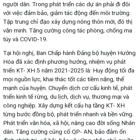
người dân. Trong phát triển các dự án phải đi đôi
với việc đảm bảo, giảm tác động đến môi trường.
Tập trung chỉ đạo xây dựng nông thôn mới, đô thị
văn minh. Tăng cường công tác phòng, chống ma
túy và COVID-19.
Tại hội nghị, Ban Chấp hành Đảng bộ huyện Hướng
Hóa đã xác định phương hướng, nhiệm vụ phát
triển KT- XH 5 năm 2021-2025 là: Huy động tối đa
mọi nguồn lực, khai thác tốt các tiềm năng, thế
mạnh của huyện. Chuyển dịch cơ cấu kinh tế, phát
triển kinh tế rừng, du lịch, dịch vụ, thương mại và
công nghiệp. Xây dựng kết cấu hạ tầng KT- XH
từng bước đồng bộ, phát triển nhanh và bền vững.
Phát triển văn hóa, xã hội, nâng cao đời sống Nhân
dân. Tăng cường củng cố QP- AN, bảo đảm ổn