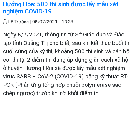
Hướng Hóa: 500 thí sinh được lấy mẫu xét
nghiệm COVID-19
Lê Trường |
08/07/2021 - 13:38
Ngày 8/7/2021, thông tin từ Sở Giáo dục và Đào
tạo tỉnh Quảng Trị cho biết, sau khi kết thúc buổi thi
cuối cùng của kỳ thi, khoảng 500 thí sinh và cán bộ
coi thi tại 2 điểm thi đang áp dụng giãn cách xã hội
ở huyện Hướng Hóa sẽ được lấy mẫu xét nghiệm
virus SARS – CoV-2 (COVID-19) bằng kỹ thuật RT-
PCR (Phản ứng tổng hợp chuỗi polymerase sao
chép ngược) trước khi rời khỏi điểm thi.