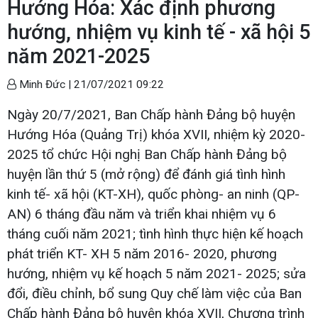
Hướng Hóa: Xác định phương
hướng, nhiệm vụ kinh tế - xã hội 5
năm 2021-2025
Minh Đức |
21/07/2021 09:22
Ngày 20/7/2021, Ban Chấp hành Đảng bộ huyện
Hướng Hóa (Quảng Trị) khóa XVII, nhiệm kỳ 2020-
2025 tổ chức Hội nghị Ban Chấp hành Đảng bộ
huyện lần thứ 5 (mở rộng) để đánh giá tình hình
kinh tế- xã hội (KT-XH), quốc phòng- an ninh (QP-
AN) 6 tháng đầu năm và triển khai nhiệm vụ 6
tháng cuối năm 2021; tình hình thực hiện kế hoạch
phát triển KT- XH 5 năm 2016- 2020, phương
hướng, nhiệm vụ kế hoạch 5 năm 2021- 2025; sửa
đổi, điều chỉnh, bổ sung Quy chế làm việc của Ban
Chấp hành Đảng bộ huyện khóa XVII, Chương trình