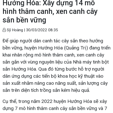
Hướng Hóa: Xây dựng 14 mô
hình thâm canh, xen canh cây
sắn bền vững
Sỹ Hoàng |
30/03/2022 08:35
Để giúp người dân canh tác cây sắn theo hướng
bền vững, huyện Hướng Hóa (Quảng Trị) đang triển
khai nhân rộng mô hình thâm canh, xen canh cây
sắn gắn với vùng nguyên liệu của Nhà máy tinh bột
sắn Hướng Hóa. Qua đó từng bước hỗ trợ người
dân ứng dụng các tiến bộ khoa học kỹ thuật vào
sản xuất nhằm nâng cao năng suất, sản lượng cây
sắn trên diện tích trồng sắn kém hiệu quả.
Cụ thể, trong năm 2022 huyện Hướng Hóa sẽ xây
dựng 7 mô hình thâm canh cây sắn bền vững và 7