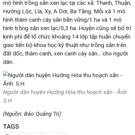
mô hình trồng sắn xen lạc tại các xã: Thanh, Thuận,
Hướng Lộc, Lìa, Xy, A Dơi, Ba Tầng. Mỗi xã 1 mô
hình thâm canh cây sắn bền vững/1 ha và 1 mô
hình trồng sắn xen lạc/0,3 ha. Huyện cũng sẽ bố trí
kinh phí để tổ chức khoảng 14 lớp tập huấn chuyển
giao tiến bộ khoa học kỹ thuật như trồng sắn trên
đất dốc, thâm canh, xen canh cây sắn… cho người
dân.
Người dân huyện Hướng Hóa thu hoạch sắn - Ảnh:
S.H
(Nguồn: Báo Quảng Trị)
TAGS