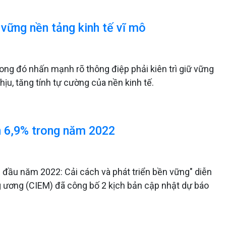
 vững nền tảng kinh tế vĩ mô
ong đó nhấn mạnh rõ thông điệp phải kiên trì giữ vững
ịu, tăng tính tự cường của nền kinh tế.
n 6,9% trong năm 2022
g đầu năm 2022: Cải cách và phát triển bền vững" diễn
ng ương (CIEM) đã công bố 2 kịch bản cập nhật dự báo