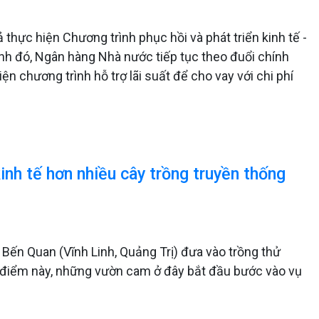
hực hiện Chương trình phục hồi và phát triển kinh tế -
ạnh đó, Ngân hàng Nhà nước tiếp tục theo đuổi chính
n chương trình hỗ trợ lãi suất để cho vay với chi phí
inh tế hơn nhiều cây trồng truyền thống
Bến Quan (Vĩnh Linh, Quảng Trị) đưa vào trồng thử
i điểm này, những vườn cam ở đây bắt đầu bước vào vụ