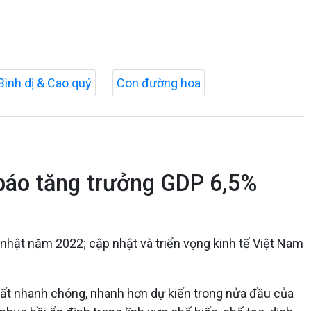
Bình dị & Cao quý
Con đường hoa
 báo tăng trưởng GDP 6,5%
 nhật năm 2022; cập nhật và triển vọng kinh tế Việt Nam
 rất nhanh chóng, nhanh hơn dự kiến trong nửa đầu của