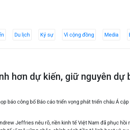
ển
Du lịch
Ký sự
Vì cộng đồng
Media
anh hơn dự kiến, giữ nguyên dự
ọp báo công bố Báo cáo triển vọng phát triển châu Á cập
ndrew Jeffries nêu rõ, nền kinh tế Việt Nam đã phục hồi