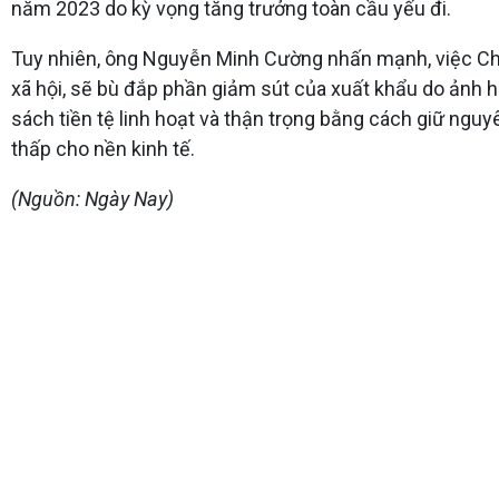
năm 2023 do kỳ vọng tăng trưởng toàn cầu yếu đi.
Tuy nhiên, ông Nguyễn Minh Cường nhấn mạnh, việc Chính
xã hội, sẽ bù đắp phần giảm sút của xuất khẩu do ảnh h
sách tiền tệ linh hoạt và thận trọng bằng cách giữ nguyê
thấp cho nền kinh tế.
(Nguồn: Ngày Nay)