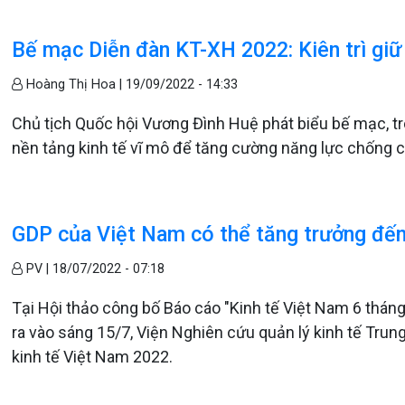
Bế mạc Diễn đàn KT-XH 2022: Kiên trì giữ
Hoàng Thị Hoa |
19/09/2022 - 14:33
Chủ tịch Quốc hội Vương Đình Huệ phát biểu bế mạc, tr
nền tảng kinh tế vĩ mô để tăng cường năng lực chống ch
GDP của Việt Nam có thể tăng trưởng đế
PV |
18/07/2022 - 07:18
Tại Hội thảo công bố Báo cáo "Kinh tế Việt Nam 6 thán
ra vào sáng 15/7, Viện Nghiên cứu quản lý kinh tế Tru
kinh tế Việt Nam 2022.