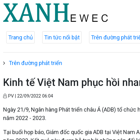
Trang chủ
Tin tức nổi bật
Trên đường phát tri
Trên đường phát triển
Kinh tế Việt Nam phục hồi nh
PV |
22/09/2022 06:04
Ngày 21/9, Ngân hàng Phát triển châu Á (ADB) tổ chức h
năm 2022 - 2023.
Tại buổi họp báo, Giám đốc quốc gia ADB tại Việt Nam A