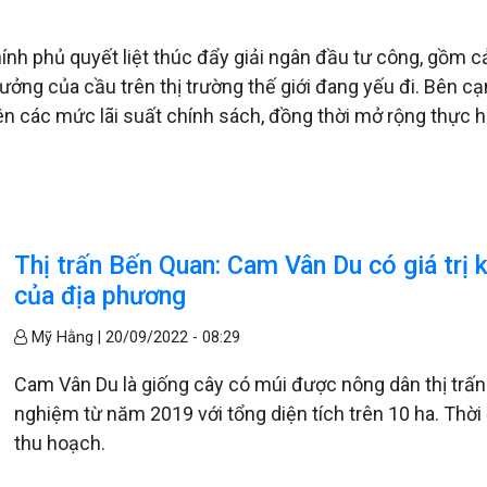
 phủ quyết liệt thúc đẩy giải ngân đầu tư công, gồm cả t
ưởng của cầu trên thị trường thế giới đang yếu đi. Bên c
n các mức lãi suất chính sách, đồng thời mở rộng thực hiệ
Thị trấn Bến Quan: Cam Vân Du có giá trị k
của địa phương
Mỹ Hằng |
20/09/2022 - 08:29
Cam Vân Du là giống cây có múi được nông dân thị trấn 
nghiệm từ năm 2019 với tổng diện tích trên 10 ha. Thờ
thu hoạch.