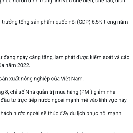
hục hồi ổn định trong lĩnh vực chế biến, chế tạo, dịch
ng trưởng tổng sản phẩm quốc nội (GDP) 6,5% trong năm
tư đang ngày càng tăng, lạm phát được kiểm soát và các
của năm 2022.
sản xuất nông nghiệp của Việt Nam.
ng 8, chỉ số Nhà quản trị mua hàng (PMI) giảm nhẹ
 đầu tư trực tiếp nước ngoài mạnh mẽ vào lĩnh vực này.
i khách nước ngoài sẽ thúc đẩy du lịch phục hồi mạnh