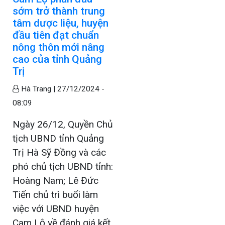
sớm trở thành trung
tâm dược liệu, huyện
đầu tiên đạt chuẩn
nông thôn mới nâng
cao của tỉnh Quảng
Trị
Hà Trang |
27/12/2024 -
08:09
Ngày 26/12, Quyền Chủ
tịch UBND tỉnh Quảng
Trị Hà Sỹ Đồng và các
phó chủ tịch UBND tỉnh:
Hoàng Nam; Lê Đức
Tiến chủ trì buổi làm
việc với UBND huyện
Cam Lộ về đánh giá kết