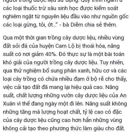
các loại thuốc trừ sâu sinh học được kiểm soát
nghiêm ngặt từ nguyên liệu đầu vào như nguồn gốc
các loại gừng, tỏi, ớt…” - bà Diễm chia sẻ thêm.
Qua một thời gian trồng cây dược liệu, nhiều vùng
đất sỏi đá của huyện Cam Lộ bị thoái hóa, năng
suất có nơi giảm 40%. Đó thực sự là một bài toán
khó giải của người trồng cây dược liệu. Tuy nhiên,
qua thử nghiệm bổ sung phân xanh, hữu cơ và các
loại cây trồng có chứa nhiều đạm ở bộ rễ cho thấy,
việc cải tạo đất đã mang lại hiệu quả cao. Năng
suất, chất lượng những vườn cây dược liệu của An
Xuân vì thế đang ngày một đi lên. Năng suất không
những tăng mà lượng hoạt chất, tỷ lệ cao cô đặc
của cây dược liệu cũng cao hơn hẳn những vùng
không cải tạo theo phương thức làm giàu cho đất.