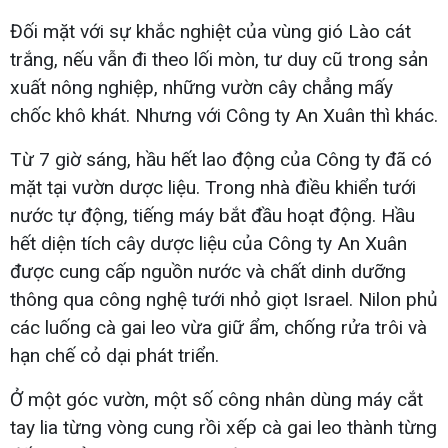
Đối mặt với sự khắc nghiệt của vùng gió Lào cát
trắng, nếu vẫn đi theo lối mòn, tư duy cũ trong sản
xuất nông nghiệp, những vườn cây chẳng mấy
chốc khô khát. Nhưng với Công ty An Xuân thì khác.
Từ 7 giờ sáng, hầu hết lao động của Công ty đã có
mặt tại vườn dược liệu. Trong nhà điều khiển tưới
nước tự động, tiếng máy bắt đầu hoạt động. Hầu
hết diện tích cây dược liệu của Công ty An Xuân
được cung cấp nguồn nước và chất dinh dưỡng
thông qua công nghệ tưới nhỏ giọt Israel. Nilon phủ
các luống cà gai leo vừa giữ ẩm, chống rửa trôi và
hạn chế cỏ dại phát triển.
Ở một góc vườn, một số công nhân dùng máy cắt
tay lia từng vòng cung rồi xếp cà gai leo thành từng