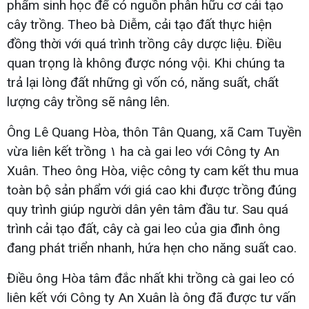
phẩm sinh học để có nguồn phân hữu cơ cải tạo
cây trồng. Theo bà Diễm, cải tạo đất thực hiện
đồng thời với quá trình trồng cây dược liệu. Điều
quan trọng là không được nóng vội. Khi chúng ta
trả lại lòng đất những gì vốn có, năng suất, chất
lượng cây trồng sẽ nâng lên.
Ông Lê Quang Hòa, thôn Tân Quang, xã Cam Tuyền
vừa liên kết trồng ١ ha cà gai leo với Công ty An
Xuân. Theo ông Hòa, việc công ty cam kết thu mua
toàn bộ sản phẩm với giá cao khi được trồng đúng
quy trình giúp người dân yên tâm đầu tư. Sau quá
trình cải tạo đất, cây cà gai leo của gia đình ông
đang phát triển nhanh, hứa hẹn cho năng suất cao.
Điều ông Hòa tâm đắc nhất khi trồng cà gai leo có
liên kết với Công ty An Xuân là ông đã được tư vấn