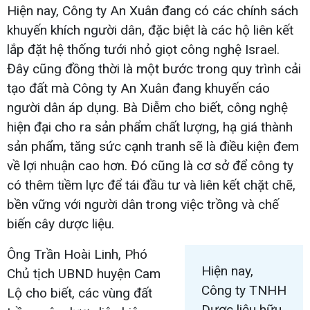
Hiện nay, Công ty An Xuân đang có các chính sách
khuyến khích người dân, đặc biệt là các hộ liên kết
lắp đặt hệ thống tưới nhỏ giọt công nghệ Israel.
Đây cũng đồng thời là một bước trong quy trình cải
tạo đất mà Công ty An Xuân đang khuyến cáo
người dân áp dụng. Bà Diễm cho biết, công nghệ
hiện đại cho ra sản phẩm chất lượng, hạ giá thành
sản phẩm, tăng sức cạnh tranh sẽ là điều kiện đem
về lợi nhuận cao hơn. Đó cũng là cơ sở để công ty
có thêm tiềm lực để tái đầu tư và liên kết chặt chẽ,
bền vững với người dân trong việc trồng và chế
biến cây dược liệu.
Ông Trần Hoài Linh, Phó
Hiện nay,
Chủ tịch UBND huyện Cam
Công ty TNHH
Lộ cho biết, các vùng đất
Dược liệu hữu