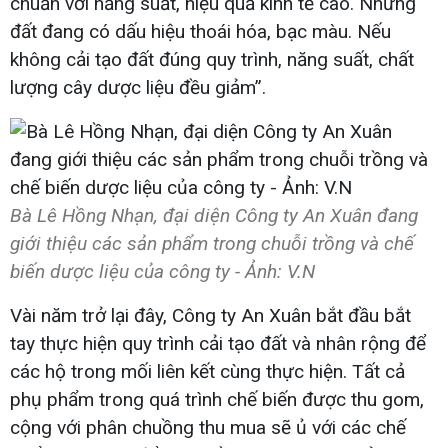
chuẩn với năng suất, hiệu quả kinh tế cao. Nhưng
đất đang có dấu hiệu thoái hóa, bạc màu. Nếu
không cải tạo đất đúng quy trình, năng suất, chất
lượng cây dược liệu đều giảm”.
Bà Lê Hồng Nhạn, đại diện Công ty An Xuân đang
giới thiệu các sản phẩm trong chuỗi trồng và chế
biến dược liệu của công ty - Ảnh: V.N
Vài năm trở lại đây, Công ty An Xuân bắt đầu bắt
tay thực hiện quy trình cải tạo đất và nhân rộng để
các hộ trong mối liên kết cùng thực hiện. Tất cả
phụ phẩm trong quá trình chế biến được thu gom,
cộng với phân chuồng thu mua sẽ ủ với các chế