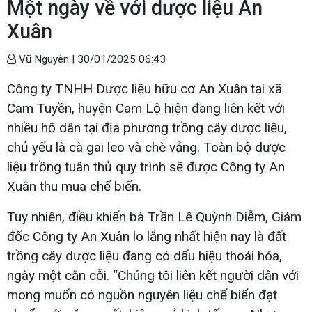
Một ngày về với dược liệu An
Xuân
Vũ Nguyên |
30/01/2025 06:43
Công ty TNHH Dược liệu hữu cơ An Xuân tại xã
Cam Tuyền, huyện Cam Lộ hiện đang liên kết với
nhiều hộ dân tại địa phương trồng cây dược liệu,
chủ yếu là cà gai leo và chè vằng. Toàn bộ dược
liệu trồng tuân thủ quy trình sẽ được Công ty An
Xuân thu mua chế biến.
Tuy nhiên, điều khiến bà Trần Lê Quỳnh Diễm, Giám
đốc Công ty An Xuân lo lắng nhất hiện nay là đất
trồng cây dược liệu đang có dấu hiệu thoái hóa,
ngày một cằn cỗi. “Chúng tôi liên kết người dân với
mong muốn có nguồn nguyên liệu chế biến đạt