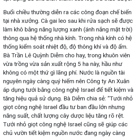
Buổi chiều thường diễn ra các công đoạn chế biến
tại nhà xưởng. Cà gai leo sau khi rửa sạch sẽ được
làm khô bằng năng lượng xanh (ánh nắng mặt trời)
thông qua hệ thống nhà kính. Trong nhà kính có hệ
thống kiểm soát nhiệt độ, độ thông khí và độ ẩm.
Bà Trần Lê Quỳnh Diễm cho hay, trong khuôn viên
vừa trồng vừa sản xuất rộng 5 ha này, hầu như
không có một thứ gì lãng phí. Nước là nguồn tài
nguyên ngày càng quý hiếm nên Công ty An Xuân
áp dụng tưới bằng công nghệ Israel để tiết kiệm và
tăng hiệu quả sử dụng. Bà Diễm chia sẻ: “Tưới nhỏ
giọt công nghệ Israel đầu tư ban đầu lớn nhưng
năng suất, chất lượng cây dược liệu tăng rõ rệt.
Tưới nhỏ giọt công nghệ Israel cũng sẽ giúp các
chủ vườn tiết kiệm nguồn nước đang ngày càng