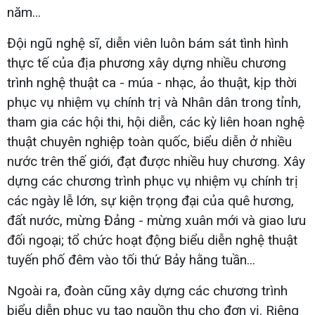
năm...
Đội ngũ nghệ sĩ, diễn viên luôn bám sát tình hình
thực tế của địa phương xây dựng nhiều chương
trình nghệ thuật ca - múa - nhạc, ảo thuật, kịp thời
phục vụ nhiệm vụ chính trị và Nhân dân trong tỉnh,
tham gia các hội thi, hội diễn, các kỳ liên hoan nghệ
thuật chuyên nghiệp toàn quốc, biểu diễn ở nhiều
nước trên thế giới, đạt được nhiều huy chương. Xây
dựng các chương trình phục vụ nhiệm vụ chính trị
các ngày lễ lớn, sự kiện trọng đại của quê hương,
đất nước, mừng Đảng - mừng xuân mới và giao lưu
đối ngoại; tổ chức hoạt động biểu diễn nghệ thuật
tuyến phố đêm vào tối thứ Bảy hằng tuần...
Ngoài ra, đoàn cũng xây dựng các chương trình
biểu diễn phục vụ tạo nguồn thu cho đơn vị. Riêng