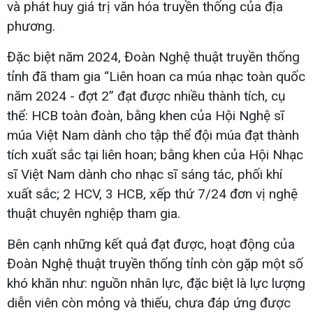
và phát huy giá trị văn hóa truyền thống của địa
phương.
Đặc biệt năm 2024, Đoàn Nghệ thuật truyền thống
tỉnh đã tham gia “Liên hoan ca múa nhạc toàn quốc
năm 2024 - đợt 2” đạt được nhiều thành tích, cụ
thể: HCB toàn đoàn, bằng khen của Hội Nghệ sĩ
múa Việt Nam dành cho tập thể đội múa đạt thành
tích xuất sắc tại liên hoan; bằng khen của Hội Nhạc
sĩ Việt Nam dành cho nhạc sĩ sáng tác, phối khí
xuất sắc; 2 HCV, 3 HCB, xếp thứ 7/24 đơn vị nghệ
thuật chuyên nghiệp tham gia.
Bên cạnh những kết quả đạt được, hoạt động của
Đoàn Nghệ thuật truyền thống tỉnh còn gặp một số
khó khăn như: nguồn nhân lực, đặc biệt là lực lượng
diễn viên còn mỏng và thiếu, chưa đáp ứng được