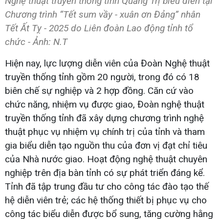
Nghệ thuật truyền thống tỉnh Quảng Trị biểu diễn tại
Chương trình “Tết sum vầy - xuân ơn Đảng” nhân
Tết Ất Tỵ - 2025 do Liên đoàn Lao động tỉnh tổ
chức - Ảnh: N.T
Hiện nay, lực lượng diễn viên của Đoàn Nghệ thuật
truyền thống tỉnh gồm 20 người, trong đó có 18
biên chế sự nghiệp và 2 hợp đồng. Căn cứ vào
chức năng, nhiệm vụ được giao, Đoàn nghệ thuật
truyền thống tỉnh đã xây dựng chương trình nghệ
thuật phục vụ nhiệm vụ chính trị của tỉnh và tham
gia biểu diễn tạo nguồn thu của đơn vị đạt chỉ tiêu
của Nhà nước giao. Hoạt động nghệ thuật chuyên
nghiệp trên địa bàn tỉnh có sự phát triển đáng kể.
Tỉnh đã tập trung đầu tư cho công tác đào tạo thế
hệ diễn viên trẻ; các hệ thống thiết bị phục vụ cho
công tác biểu diễn được bổ sung, tăng cường hằng