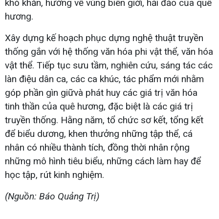
khó khăn, hướng về vùng biên giới, hải đảo của quê
hương.
Xây dựng kế hoạch phục dựng nghệ thuật truyền
thống gắn với hệ thống văn hóa phi vật thể, văn hóa
vật thể. Tiếp tục sưu tầm, nghiên cứu, sáng tác các
làn điệu dân ca, các ca khúc, tác phẩm mới nhằm
góp phần gìn giữvà phát huy các giá trị văn hóa
tinh thần của quê hương, đặc biệt là các giá trị
truyền thống. Hằng năm, tổ chức sơ kết, tổng kết
để biểu dương, khen thưởng những tập thể, cá
nhân có nhiều thành tích, đồng thời nhân rộng
những mô hình tiêu biểu, những cách làm hay để
học tập, rút kinh nghiệm.
(Nguồn: Báo Quảng Trị)