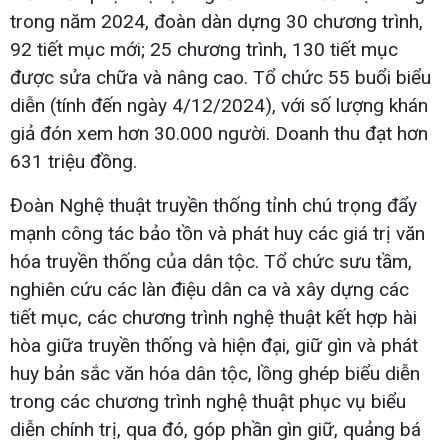
trong năm 2024, đoàn dàn dựng 30 chương trình,
92 tiết mục mới; 25 chương trình, 130 tiết mục
được sửa chữa và nâng cao. Tổ chức 55 buổi biểu
diễn (tính đến ngày 4/12/2024), với số lượng khán
giả đón xem hơn 30.000 người. Doanh thu đạt hơn
631 triệu đồng.
Đoàn Nghệ thuật truyền thống tỉnh chú trọng đẩy
mạnh công tác bảo tồn và phát huy các giá trị văn
hóa truyền thống của dân tộc. Tổ chức sưu tầm,
nghiên cứu các làn điệu dân ca và xây dựng các
tiết mục, các chương trình nghệ thuật kết hợp hài
hòa giữa truyền thống và hiện đại, giữ gìn và phát
huy bản sắc văn hóa dân tộc, lồng ghép biểu diễn
trong các chương trình nghệ thuật phục vụ biểu
diễn chính trị, qua đó, góp phần gìn giữ, quảng bá