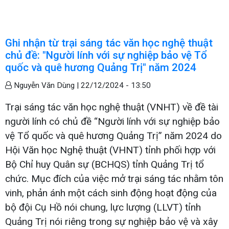
Ghi nhận từ trại sáng tác văn học nghệ thuật
chủ đề: "Người lính với sự nghiệp bảo vệ Tổ
quốc và quê hương Quảng Trị" năm 2024
Nguyễn Văn Dùng |
22/12/2024 - 13:50
Trại sáng tác văn học nghệ thuật (VNHT) về đề tài
người lính có chủ đề “Người lính với sự nghiệp bảo
vệ Tổ quốc và quê hương Quảng Trị” năm 2024 do
Hội Văn học Nghệ thuật (VHNT) tỉnh phối hợp với
Bộ Chỉ huy Quân sự (BCHQS) tỉnh Quảng Trị tổ
chức. Mục đích của việc mở trại sáng tác nhằm tôn
vinh, phản ánh một cách sinh động hoạt động của
bộ đội Cụ Hồ nói chung, lực lượng (LLVT) tỉnh
Quảng Trị nói riêng trong sự nghiệp bảo vệ và xây