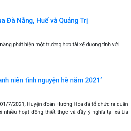
ua Đà Nẵng, Huế và Quảng Trị
năng phát hiện một trường hợp tài xế dương tính với
anh niên tình nguyện hè năm 2021’
ày 01/7/2021, Huyện đoàn Hướng Hóa đã tổ chức ra quân
 nhiều hoạt động thiết thực và đầy ý nghĩa tại xã Lìa