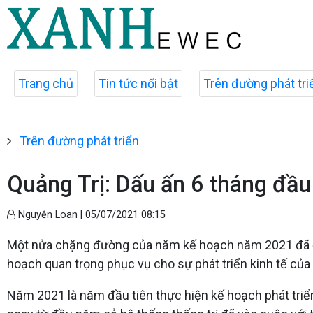
Trang chủ
Tin tức nổi bật
Trên đường phát tri
Trên đường phát triển
Quảng Trị: Dấu ấn 6 tháng đầ
Nguyễn Loan |
05/07/2021 08:15
Một nửa chặng đường của năm kế hoạch năm 2021 đã đi q
hoạch quan trọng phục vụ cho sự phát triển kinh tế của
Năm 2021 là năm đầu tiên thực hiện kế hoạch phát triển 