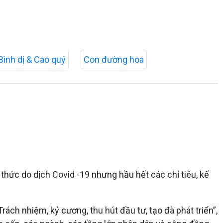
Bình dị & Cao quý
Con đường hoa
hức do dịch Covid -19 nhưng hầu hết các chỉ tiêu, kế
ách nhiệm, kỷ cương, thu hút đầu tư, tạo đà phát triển”,