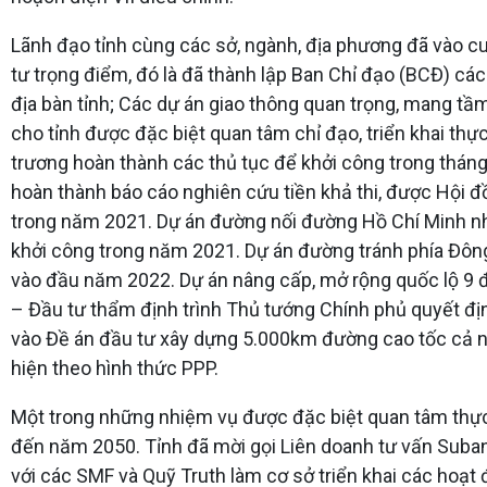
Lãnh đạo tỉnh cùng các sở, ngành, địa phương đã vào cuộ
tư trọng điểm, đó là đã thành lập Ban Chỉ đạo (BCĐ) các
địa bàn tỉnh; Các dự án giao thông quan trọng, mang tầ
cho tỉnh được đặc biệt quan tâm chỉ đạo, triển khai thự
trương hoàn thành các thủ tục để khởi công trong thán
hoàn thành báo cáo nghiên cứu tiền khả thi, được Hội đ
trong năm 2021. Dự án đường nối đường Hồ Chí Minh nhá
khởi công trong năm 2021. Dự án đường tránh phía Đôn
vào đầu năm 2022. Dự án nâng cấp, mở rộng quốc lộ 9 đ
– Đầu tư thẩm định trình Thủ tướng Chính phủ quyế
vào Đề án đầu tư xây dựng 5.000km đường cao tốc cả n
hiện theo hình thức PPP.
Một trong những nhiệm vụ được đặc biệt quan tâm thực 
đến năm 2050. Tỉnh đã mời gọi Liên doanh tư vấn Subana
với các SMF và Quỹ Truth làm cơ sở triển khai các hoạ