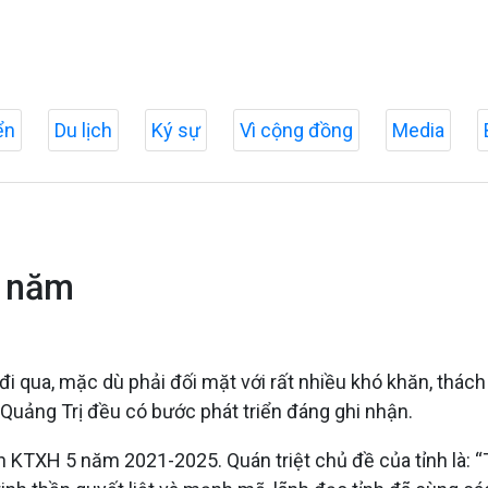
ển
Du lịch
Ký sự
Vì cộng đồng
Media
u năm
ua, mặc dù phải đối mặt với rất nhiều khó khăn, thách t
 Quảng Trị đều có bước phát triển đáng ghi nhận.
KTXH 5 năm 2021-2025. Quán triệt chủ đề của tỉnh là: “Tr