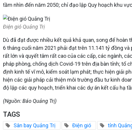
tầm nhìn đến năm 2050; chỉ đạo lập Quy hoạch khu vực 
Điện gió Quảng Trị
Dù đã đạt được nhiều kết quả khả quan, song để hoàn t
6 tháng cuối năm 2021 phải đạt trên 11.141 tỷ đồng và 
rất lớn và quyết tâm rất cao của các cấp, các ngành, cá
pháp phòng, chống dịch Covid-19 trên địa bàn tỉnh; tổ c
định kinh tế vĩ mô, kiểm soát lạm phát; thực hiện giải p
hiện các giải pháp cải thiện môi trường đầu tư kinh doa
độ lập các quy hoạch, triển khai các dự án kết cấu hạ tần
(Nguồn: Báo Quảng Trị)
TAGS
Sân bay Quảng Trị
Điện gió
tỉnh Quảng