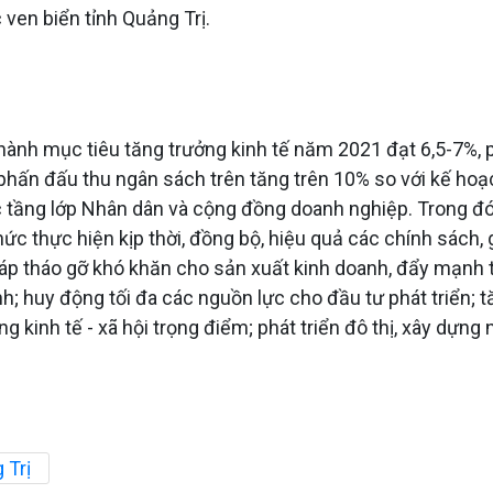
ven biển tỉnh Quảng Trị.
hành mục tiêu tăng trưởng kinh tế năm 2021 đạt 6,5-7%, 
phấn đấu thu ngân sách trên tăng trên 10% so với kế hoạch
c tầng lớp Nhân dân và cộng đồng doanh nghiệp. Trong đó, 
hức thực hiện kịp thời, đồng bộ, hiệu quả các chính sách
háp tháo gỡ khó khăn cho sản xuất kinh doanh, đẩy mạnh tr
nh; huy động tối đa các nguồn lực cho đầu tư phát triển;
g kinh tế - xã hội trọng điểm; phát triển đô thị, xây dựng 
 Trị