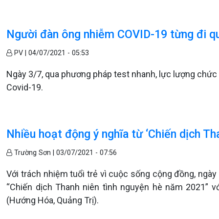
Người đàn ông nhiễm COVID-19 từng đi q
PV |
04/07/2021 - 05:53
Ngày 3/7, qua phương pháp test nhanh, lực lượng chức 
Covid-19.
Nhiều hoạt động ý nghĩa từ ‘Chiến dịch Th
Trường Sơn |
03/07/2021 - 07:56
Với trách nhiệm tuổi trẻ vì cuộc sống cộng đồng, ng
“Chiến dịch Thanh niên tình nguyện hè năm 2021” với
(Hướng Hóa, Quảng Trị).