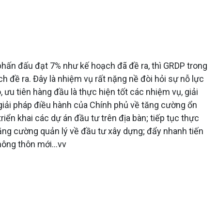
phấn đấu đạt 7% như kế hoạch đã đề ra, thì GRDP trong
 đề ra. Đây là nhiệm vụ rất nặng nề đòi hỏi sự nỗ lực
ưu tiên hàng đầu là thực hiện tốt các nhiệm vụ, giải
, giải pháp điều hành của Chính phủ về tăng cường ổn
iển khai các dự án đầu tư trên địa bàn; tiếp tục thực
 tăng cường quản lý về đầu tư xây dựng; đẩy nhanh tiến
nông thôn mới...vv