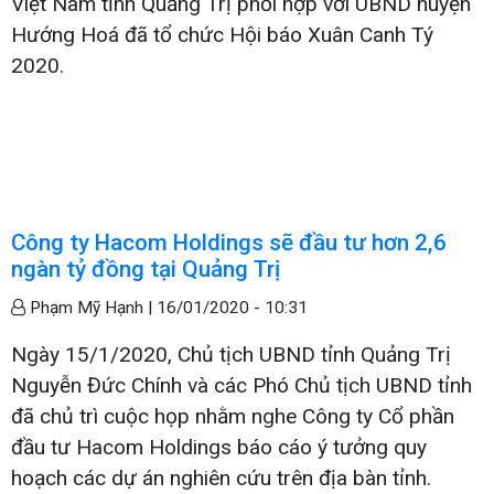
Việt Nam tỉnh Quảng Trị phối hợp với UBND huyện
Hướng Hoá đã tổ chức Hội báo Xuân Canh Tý
2020.
Công ty Hacom Holdings sẽ đầu tư hơn 2,6
ngàn tỷ đồng tại Quảng Trị
Phạm Mỹ Hạnh |
16/01/2020 - 10:31
Ngày 15/1/2020, Chủ tịch UBND tỉnh Quảng Trị
Nguyễn Đức Chính và các Phó Chủ tịch UBND tỉnh
đã chủ trì cuộc họp nhằm nghe Công ty Cổ phần
đầu tư Hacom Holdings báo cáo ý tưởng quy
hoạch các dự án nghiên cứu trên địa bàn tỉnh.