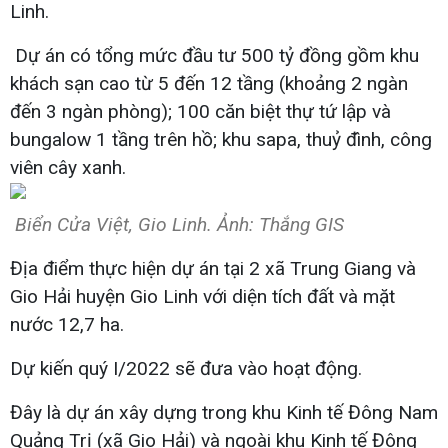
Linh.
Dự án có tổng mức đầu tư 500 tỷ đồng gồm khu
khách sạn cao từ 5 đến 12 tầng (khoảng 2 ngàn
đến 3 ngàn phòng); 100 căn biệt thự tứ lập và
bungalow 1 tầng trên hồ; khu sapa, thuỷ đình, công
viên cây xanh.
Biển Cửa Việt, Gio Linh. Ảnh: Thắng GIS
Địa điểm thực hiện dự án tại 2 xã Trung Giang và
Gio Hải huyện Gio Linh với diện tích đất và mặt
nước 12,7 ha.
Dự kiến quý I/2022 sẽ đưa vào hoạt động.
Đây là dự án xây dựng trong khu Kinh tế Đông Nam
Quảng Trị (xã Gio Hải) và ngoài khu Kinh tế Đông