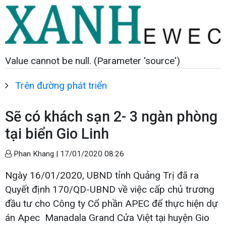
Value cannot be null. (Parameter 'source')
Trên đường phát triển
Sẽ có khách sạn 2- 3 ngàn phòng
tại biển Gio Linh
Phan Khang |
17/01/2020 08:26
Ngày 16/01/2020, UBND tỉnh Quảng Trị đã ra
Quyết định 170/QD-UBND về việc cấp chủ trương
đầu tư cho Công ty Cổ phần APEC để thực hiện dự
án Apec Manadala Grand Cửa Việt tại huyện Gio