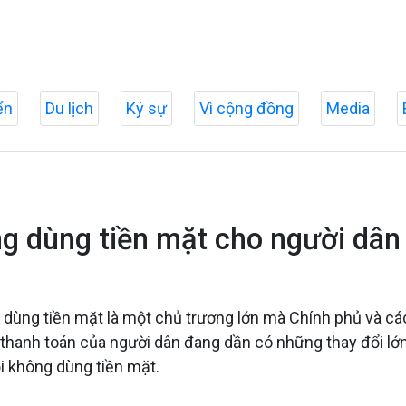
ển
Du lịch
Ký sự
Vì cộng đồng
Media
ng dùng tiền mặt cho người dân
dùng tiền mặt là một chủ trương lớn mà Chính phủ và các 
 thanh toán của người dân đang dần có những thay đổi lớn
ội không dùng tiền mặt.