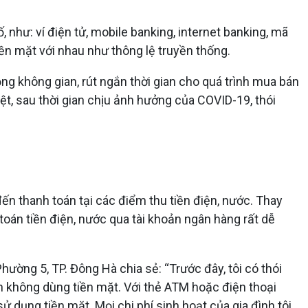
như: ví điện tử, mobile banking, internet banking, mã
tiền mặt với nhau như thông lệ truyền thống.
ng không gian, rút ngắn thời gian cho quá trình mua bán
ệt, sau thời gian chịu ảnh hưởng của COVID-19, thói
n thanh toán tại các điểm thu tiền điện, nước. Thay
 toán tiền điện, nước qua tài khoản ngân hàng rất dễ
ường 5, TP. Đông Hà chia sẻ: “Trước đây, tôi có thói
án không dùng tiền mặt. Với thẻ ATM hoặc điện thoại
ử dụng tiền mặt. Mọi chi phí sinh hoạt của gia đình tôi