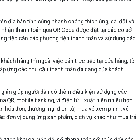
ên địa bàn tỉnh cũng nhanh chóng thích ứng, cài đặt và
 nhận thanh toán qua QR Code được đặt tại các cơ sở,
 dàng tiếp cận các phương tiện thanh toán và sử dụng các
ách hàng thì ngoài việc bán trực tiếp tại cửa hàng, tôi
áp ứng các nhu cầu thanh toán đa dạng của khách
 giản giúp người dân có thêm điều kiện sử dụng các
mã QR, mobile banking, ví điện tử… xuất hiện nhiều hơn
án hóa đơn, thương mại điện tử, mua vé xem phim, vé
 các đơn vị cung ứng sản phẩm, dịch vụ khác như mua trả
 triển khai chuyển đổi số, thanh toán số; thúc đẩy các