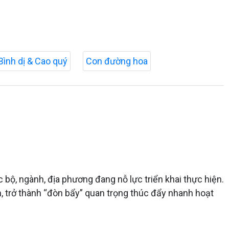
Bình dị & Cao quý
Con đường hoa
bộ, ngành, địa phương đang nỗ lực triển khai thực hiện.
, trở thành “đòn bẩy” quan trọng thúc đẩy nhanh hoạt