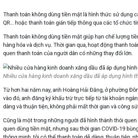
Thanh toán không dùng tiền mặt là hình thức sử dụng cá
QR... hoặc thanh toán gián tiếp thông qua các tổ chức tí
Thanh toán không dùng tiền mặt giúp hạn chế lượng tiền 
hàng hóa và dịch vụ. Thời gian qua, hoạt động thanh toá
quen thanh toán của người dân có những thay đổi lớn.
Nhiều cửa hàng kinh doanh xăng dầu đã áp dụng hình t
Từ hơn hai năm nay, anh Hoàng Hải Đăng, ở phường Đông 
vào đó, anh đăng ký khấu trừ trực tiếp từ tài khoản ngâ
dàng và thuận tiện, không phải mất thời gian và công sức
Cũng là một trong những người đã hình thành thói quen t
quen dùng tiền mặt, nhưng sau thời gian COVID-19 bùng p
thông minh, tôi có thể thanh toán dễ dàng, thuận tiện, n