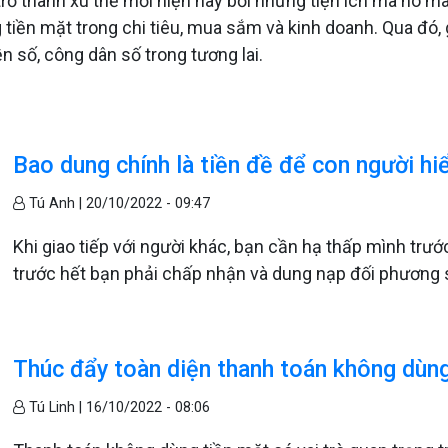
rở thành xu thế mới hiện nay bởi những tiện ích mà nó man
ng tiền mặt trong chi tiêu, mua sắm và kinh doanh. Qua đ
n số, công dân số trong tương lai.
Bao dung chính là tiền đề để con người hi
Tú Anh |
20/10/2022 - 09:47
Khi giao tiếp với người khác, bạn cần hạ thấp mình trư
trước hết bạn phải chấp nhận và dung nạp đối phương s
Thúc đẩy toàn diện thanh toán không dùn
Tú Linh |
16/10/2022 - 08:06