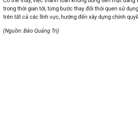
Có thể thấy, việc thanh toán không dùng tiền mặt đang t
trong thời gian tới, từng bước thay đổi thói quen sử dụ
trên tất cả các lĩnh vực, hướng đến xây dựng chính quyề
(Nguồn: Báo Quảng Trị)