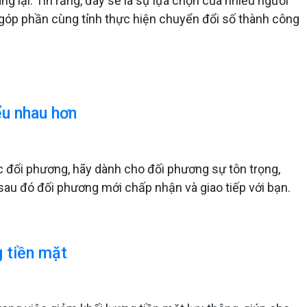
g lại. Tin rằng, đây sẽ là sự lựa chọn của nhiều người
ó, góp phần cùng tỉnh thực hiện chuyển đổi số thành công
ểu nhau hơn
ớc đối phương, hãy dành cho đối phương sự tôn trọng,
au đó đối phương mới chấp nhận và giao tiếp với bạn.
g tiền mặt