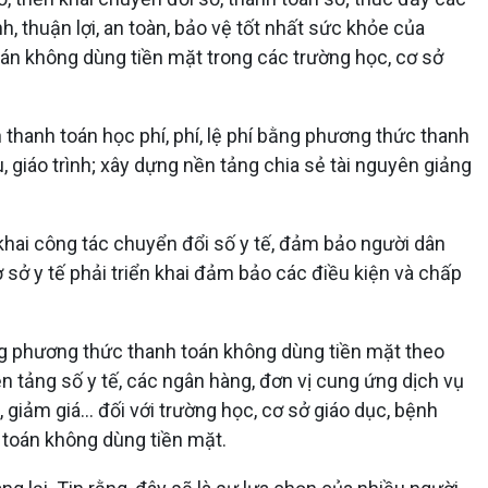
h, thuận lợi, an toàn, bảo vệ tốt nhất sức khỏe của
án không dùng tiền mặt trong các trường học, cơ sở
thanh toán học phí, phí, lệ phí bằng phương thức thanh
, giáo trình; xây dựng nền tảng chia sẻ tài nguyên giảng
khai công tác chuyển đổi số y tế, đảm bảo người dân
ơ sở y tế phải triển khai đảm bảo các điều kiện và chấp
bằng phương thức thanh toán không dùng tiền mặt theo
 tảng số y tế, các ngân hàng, đơn vị cung ứng dịch vụ
giảm giá... đối với trường học, cơ sở giáo dục, bệnh
h toán không dùng tiền mặt.