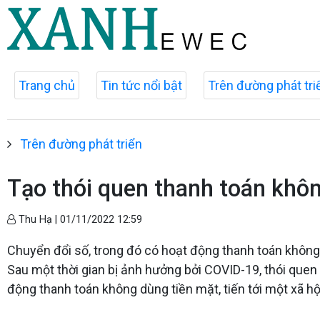
Trang chủ
Tin tức nổi bật
Trên đường phát tri
Trên đường phát triển
Tạo thói quen thanh toán khô
Thu Hạ |
01/11/2022 12:59
Chuyển đổi số, trong đó có hoạt động thanh toán không 
Sau một thời gian bị ảnh hưởng bởi COVID-19, thói quen
động thanh toán không dùng tiền mặt, tiến tới một xã h