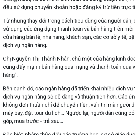
đều sử dụng chuyển khoản hoặc đăng ký trừ tiền trực tiếp
Từ những thay đổi trong cách tiêu dùng của người dân, 
sử dụng các ứng dụng thanh toán và bán hàng trên môi 
cửa hàng bán lẻ, nhà hàng, khách sạn, các cơ sở y tế, b
dịch vụ ngân hàng.
Chị Nguyễn Thị Thành Nhân, chủ một cửa hàng kinh doanh 
cũng đẩy mạnh bán hàng qua mạng và thanh toán qua v
hàng”.
Bên cạnh đó, các ngân hàng đã triển khai nhiều dịch v
dịch vụ ngân hàng số dễ dàng và thuận tiện hơn. Các ứn
không đơn thuần chỉ để chuyển tiền, vấn tin mà người 
máy bay, đặt tour du lịch… Ngược lại, người dân cũng c
góp, mua trước - trả sau…
Đặc biệt, nhằm thúc đẩy các trường học, cơ sở giáo dục 