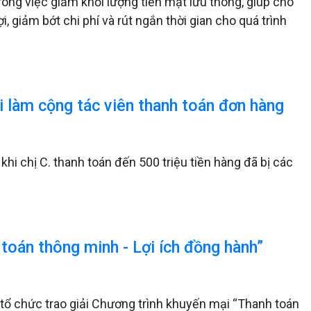
rong việc giảm khối lượng tiền mặt lưu thông, giúp cho
ợi, giảm bớt chi phí và rút ngắn thời gian cho quá trình
i làm cộng tác viên thanh toán đơn hàng
khi chị C. thanh toán đến 500 triệu tiền hàng đã bị các
toán thông minh - Lợi ích đồng hành”
 tổ chức trao giải Chương trình khuyến mại “Thanh toán