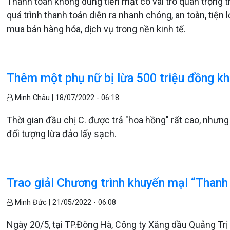
Thanh toán không dùng tiền mặt có vai trò quan trọng t
quá trình thanh toán diễn ra nhanh chóng, an toàn, tiện l
mua bán hàng hóa, dịch vụ trong nền kinh tế.
Thêm một phụ nữ bị lừa 500 triệu đồng kh
Minh Châu |
18/07/2022 - 06:18
Thời gian đầu chị C. được trả "hoa hồng" rất cao, nhưng 
đối tượng lừa đảo lấy sạch.
Trao giải Chương trình khuyến mại “Thanh 
Minh Đức |
21/05/2022 - 06:08
Ngày 20/5, tại TP.Đông Hà, Công ty Xăng dầu Quảng Trị