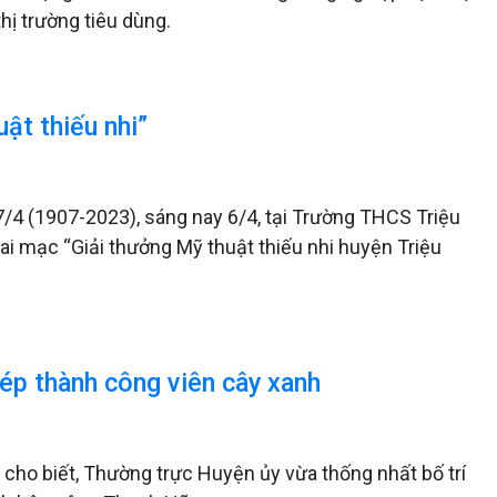
hị trường tiêu dùng.
ật thiếu nhi”
/4 (1907-2023), sáng nay 6/4, tại Trường THCS Triệu
i mạc “Giải thưởng Mỹ thuật thiếu nhi huyện Triệu
hép thành công viên cây xanh
 cho biết, Thường trực Huyện ủy vừa thống nhất bố trí