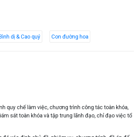
Bình dị & Cao quý
Con đường hoa
ành quy chế làm việc, chương trình công tác toàn khóa,
ám sát toàn khóa và tập trung lãnh đạo, chỉ đạo việc tổ