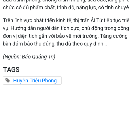
chức có đủ phẩm chất, trình độ, năng lực, có tính chuy
Trên lĩnh vực phát triển kinh tế, thị trấn Ái Tử tiếp tụ
vụ. Hướng dẫn người dân tích cực, chủ động trong công t
đơn vị diện tích gắn với bảo vệ môi trường. Tăng cường 
bàn đảm bảo thu đúng, thu đủ theo quy định…
(Nguồn: Báo Quảng Trị)
TAGS
Huyện Triệu Phong