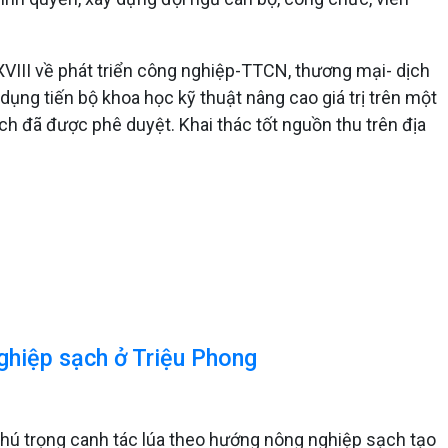
a XVIII về phát triển công nghiệp-TTCN, thương mại- dịch
dụng tiến bộ khoa học kỹ thuật nâng cao giá trị trên một
ch đã được phê duyệt. Khai thác tốt nguồn thu trên địa
ghiệp sạch ở Triệu Phong
chú trọng canh tác lúa theo hướng nông nghiệp sạch tạo