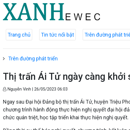
Trang chủ
Tin tức nổi bật
Trên đường phát tri
Trên đường phát triển
Thị trấn Ái Tử ngày càng khởi 
Nguyễn Vinh |
26/05/2023 06:03
Ngay sau Đại hội Đảng bộ thị trấn Ái Tử, huyện Triệu Ph
chương trình hành động thực hiện nghị quyết đại hội đản
chức quán triệt, học tập triển khai thực hiện nghị quyết.