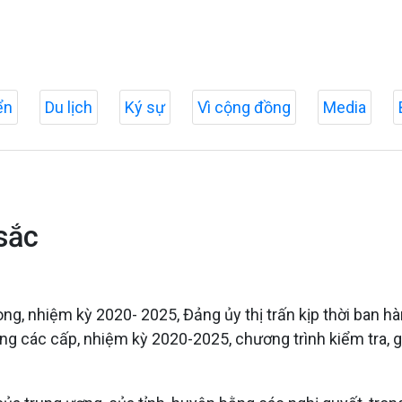
ển
Du lịch
Ký sự
Vì cộng đồng
Media
sắc
ong, nhiệm kỳ 2020- 2025, Đảng ủy thị trấn kịp thời ban h
g các cấp, nhiệm kỳ 2020-2025, chương trình kiểm tra, gi