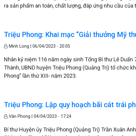
ra sản phẩm an toàn, chất lượng, đáp ứng nhu cầu của t
Triệu Phong: Khai mạc “Giải thưởng Mỹ thu
Minh Long |
06/04/2023 - 20:05
Nhân kỷ niệm 116 năm ngày sinh Tổng Bí thư Lê Duẩn 7
Thành, UBND huyện Triệu Phong (Quảng Trị) tổ chức kha
Phong” lần thứ XIII- năm 2023.
Triệu Phong: Lập quy hoạch bãi cát trái p
Vân Phong |
04/04/2023 - 17:24
Bí thư Huyện ủy Triệu Phong (Quảng Trị) Trần Xuân Anh