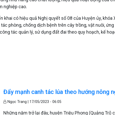
ên nghiệp cao.
c triển khai có hiệu quả Nghị quyết số 08 của Huyện ủy, khó
ác phòng, chống dịch bệnh trên cây trồng, vật nuôi, ứng 
công tác quản lý, sử dụng đất đai theo quy hoạch, kế hoạ
Đẩy mạnh canh tác lúa theo hướng nông n
Ngọc Trang |
17/05/2023 - 06:05
Những năm trở lại đây, huyện Triệu Phong (Quảng Trị) 