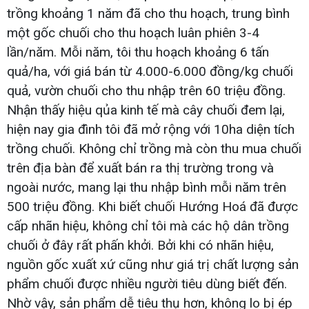
trồng khoảng 1 năm đã cho thu hoạch, trung bình
một gốc chuối cho thu hoạch luân phiên 3-4
lần/năm. Mỗi năm, tôi thu hoạch khoảng 6 tấn
quả/ha, với giá bán từ 4.000-6.000 đồng/kg chuối
quả, vườn chuối cho thu nhập trên 60 triệu đồng.
Nhận thấy hiệu qủa kinh tế mà cây chuối đem lại,
hiện nay gia đình tôi đã mở rộng với 10ha diện tích
trồng chuối. Không chỉ trồng mà còn thu mua chuối
trên địa bàn để xuất bán ra thị trường trong và
ngoài nước, mang lại thu nhập bình mỗi năm trên
500 triệu đồng. Khi biết chuối Hướng Hoá đã được
cấp nhãn hiệu, không chỉ tôi mà các hộ dân trồng
chuối ở đây rất phấn khởi. Bởi khi có nhãn hiệu,
nguồn gốc xuất xứ cũng như giá trị chất lượng sản
phẩm chuối được nhiều người tiêu dùng biết đến.
Nhờ vậy, sản phẩm dễ tiêu thụ hơn, không lo bị ép