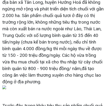
địa bàn xã Tân Long, huyện Hướng Hoá đã không
ngừng mở rộng và phát triển diện tích chuối với gần
2.000 ha. Sản phẩm chuối quả tươi ở đây có thị
trường rộng lớn, không những tiêu thụ trong nước
mà còn xuất bán ra nước ngoài như Lào, Thái Lan,
Trung Quốc với số lượng bình quân từ 35 đến 40
tấn/ngày (chưa kể bán trong nước), nếu chỉ tính
bình quân 4.000 đồng/kg thì mỗi ngày thu về được
từ 150 - 200 triệu đồng/ngày. Các hộ vừa trồng
vừa thu mua chuối tại xã cho thu nhập từ cây chuối
bình quân từ 800 - 900 triệu đồng/ năm,đã tạo
công ăn việc làm thương xuyên cho hàng chục lao
động ở địa phương.
Trước đây, trong khâu tiêu thụ sản phẩm chuối quả