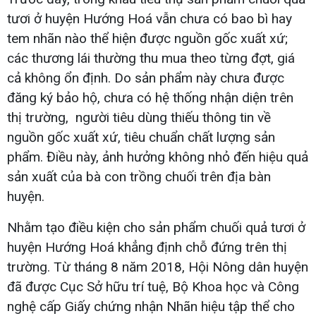
tươi ở huyện Hướng Hoá vẫn chưa có bao bì hay
tem nhãn nào thể hiện được nguồn gốc xuất xứ;
các thương lái thường thu mua theo từng đợt, giá
cả không ổn định. Do sản phẩm này chưa được
đăng ký bảo hộ, chưa có hệ thống nhận diện trên
thị trường, người tiêu dùng thiếu thông tin về
nguồn gốc xuất xứ, tiêu chuẩn chất lượng sản
phẩm. Điều này, ảnh hưởng không nhỏ đến hiệu quả
sản xuất của bà con trồng chuối trên địa bàn
huyện.
Nhằm tạo điều kiện cho sản phẩm chuối quả tươi ở
huyện Hướng Hoá khẳng định chỗ đứng trên thị
trường. Từ tháng 8 năm 2018, Hội Nông dân huyện
đã được Cục Sở hữu trí tuệ, Bộ Khoa học và Công
nghệ cấp Giấy chứng nhận Nhãn hiệu tập thể cho