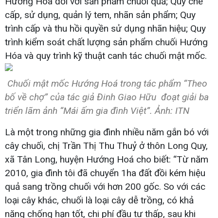
Hướng Hóa đối với sản phẩm chuối quả; Quy chế
cấp, sử dụng, quản lý tem, nhãn sản phẩm; Quy
trình cấp và thu hồi quyền sử dụng nhãn hiệu; Quy
trình kiểm soát chất lượng sản phẩm chuối Hướng
Hóa và quy trình kỹ thuật canh tác chuối mật mốc.
Chuối mật mốc Hướng Hoá trong tác phẩm “Theo
bố về chợ” của tác giả Đinh Giao Hữu đoạt giải ba
triển lãm ảnh “Mái ấm gia đình Việt”. Ảnh: ITN
Là một trong những gia đình nhiều năm gắn bó với
cây chuối, chị Trần Thị Thu Thuỷ ở thôn Long Quy,
xã Tân Long, huyện Hướng Hoá cho biết: “Từ năm
2010, gia đình tôi đã chuyển 1ha đất đồi kém hiệu
quả sang trồng chuối với hơn 200 gốc. So với các
loại cây khác, chuối là loại cây dễ trồng, có khả
năng chống hạn tốt, chi phí đầu tư thấp, sau khi