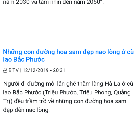
năm 2030 và tầm nhìn đến năm 2050”.
Những con đường hoa sam đẹp nao lòng ở cù
lao Bắc Phước
B.T.V |
12/12/2019 - 20:31
Người đi đường mỗi lần ghé thăm làng Hà La ở cù
lao Bắc Phước (Triệu Phước, Triệu Phong, Quảng
Trị) đều trầm trồ về những con đường hoa sam
đẹp đến nao lòng.