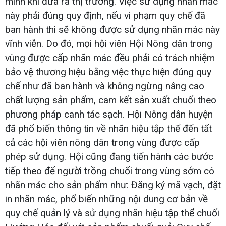
mình khi đưa ra thị trường. Việc sử dụng nhãn mác
này phải đúng quy định, nếu vi phạm quy chế đã
ban hành thì sẽ không được sử dụng nhãn mác này
vĩnh viễn. Do đó, mọi hội viên Hội Nông dân trong
vùng được cấp nhãn mác đều phải có trách nhiệm
bảo vệ thương hiệu bằng việc thực hiện đúng quy
chế như đã ban hành và không ngừng nâng cao
chất lượng sản phẩm, cam kết sản xuất chuối theo
phương pháp canh tác sạch. Hội Nông dân huyện
đã phổ biến thông tin về nhãn hiệu tập thể đến tất
cả các hội viên nông dân trong vùng được cấp
phép sử dụng. Hội cũng đang tiến hành các bước
tiếp theo để người trồng chuối trong vùng sớm có
nhãn mác cho sản phẩm như: Đăng ký mã vạch, đặt
in nhãn mác, phổ biến những nội dung cơ bản về
quy chế quản lý và sử dụng nhãn hiệu tập thể chuối