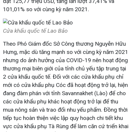
đạt 125,77 triệu USD, tăng lần lượt 37,41% và
101,01% so với cùng kỳ năm 2021.
Cửa khẩu quốc tế Lao Bảo
Theo Phó Giám đốc Sở Công thương Nguyễn Hữu
Hưng, mặc dù tăng mạnh so với cùng kỳ năm 2021
nhưng do ảnh hưởng của COVID-19 nên hoạt động
thương mại biên giới của tỉnh chủ yếu tập trung tại
2 cửa khẩu quốc tế. Đối với các cửa khẩu phụ chỉ
mới có cửa khẩu phụ Cóc đã hoạt động trở lại, hiện
đang đàm phán với tỉnh Savannakhet (Lào) để cho
các cửa khẩu phụ khác hoạt động trở lại để thu
mua nông sản và trao đổi nhu yếu phẩm. Đồng thời
tiếp tục hoàn thiện việc lập quy hoạch chi tiết khu
vực cửa khẩu phụ Tà Rùng để làm căn cứ triển khai