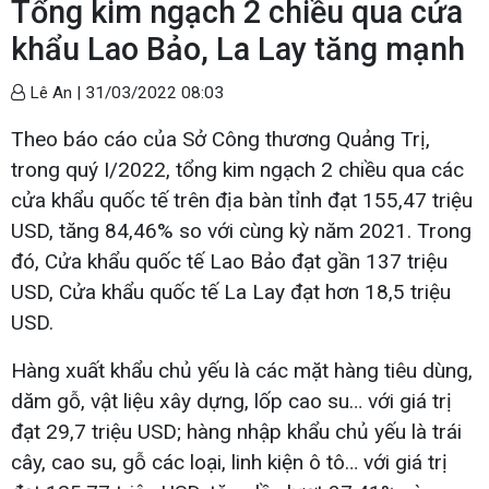
Tổng kim ngạch 2 chiều qua cửa
khẩu Lao Bảo, La Lay tăng mạnh
Lê An |
31/03/2022 08:03
Theo báo cáo của Sở Công thương Quảng Trị,
trong quý I/2022, tổng kim ngạch 2 chiều qua các
cửa khẩu quốc tế trên địa bàn tỉnh đạt 155,47 triệu
USD, tăng 84,46% so với cùng kỳ năm 2021. Trong
đó, Cửa khẩu quốc tế Lao Bảo đạt gần 137 triệu
USD, Cửa khẩu quốc tế La Lay đạt hơn 18,5 triệu
USD.
Hàng xuất khẩu chủ yếu là các mặt hàng tiêu dùng,
dăm gỗ, vật liệu xây dựng, lốp cao su… với giá trị
đạt 29,7 triệu USD; hàng nhập khẩu chủ yếu là trái
cây, cao su, gỗ các loại, linh kiện ô tô… với giá trị