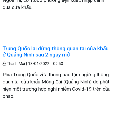
Ngoài ra, có 1.066 phương tiện xuất, nhập cảnh
qua cửa khẩu.
Trung Quốc lại dừng thông quan tại cửa khẩu
ở Quảng Ninh sau 2 ngày mở
Thanh Mai |
13/01/2022 - 09:50
Phía Trung Quốc vừa thông báo tạm ngừng thông
quan tại cửa khẩu Móng Cái (Quảng Ninh) do phát
hiện một trường hợp nghi nhiễm Covid-19 trên cầu
phao.