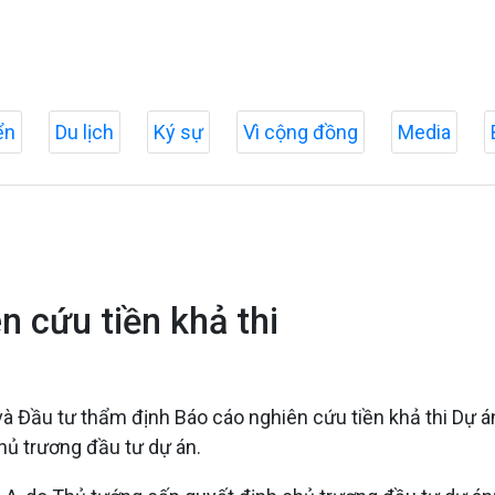
ển
Du lịch
Ký sự
Vì cộng đồng
Media
n cứu tiền khả thi
và Đầu tư thẩm định Báo cáo nghiên cứu tiền khả thi Dự 
hủ trương đầu tư dự án.