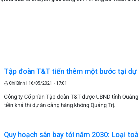
Tập đoàn T&T tiến thêm một bước tại dự á
Chí Bình |
16/05/2021 - 17:01
Công ty Cổ phần Tập đoàn T&T được UBND tỉnh Quảng T
tiền khả thi dự án cảng hàng không Quảng Trị.
Quy hoạch sân bay tới năm 2030: Loại toà