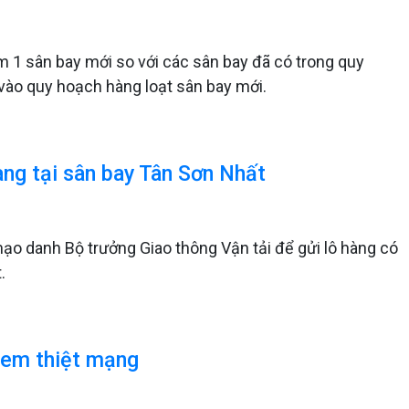
 1 sân bay mới so với các sân bay đã có trong quy
vào quy hoạch hàng loạt sân bay mới.
ng tại sân bay Tân Sơn Nhất
mạo danh Bộ trưởng Giao thông Vận tải để gửi lô hàng có
.
1 em thiệt mạng