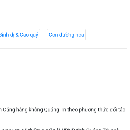
Bình dị & Cao quý
Con đường hoa
án Cảng hàng không Quảng Trị theo phương thức đối tác