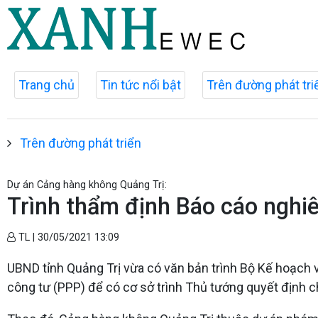
Trang chủ
Tin tức nổi bật
Trên đường phát tri
Trên đường phát triển
Dự án Cảng hàng không Quảng Trị:
Trình thẩm định Báo cáo nghiê
TL |
30/05/2021 13:09
UBND tỉnh Quảng Trị vừa có văn bản trình Bộ Kế hoạch 
công tư (PPP) để có cơ sở trình Thủ tướng quyết định c