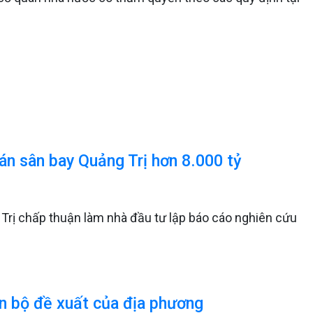
n sân bay Quảng Trị hơn 8.000 tỷ
rị chấp thuận làm nhà đầu tư lập báo cáo nghiên cứu
n bộ đề xuất của địa phương