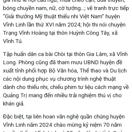
bóng chuyền nam, nữ, cờ tướng...; vẽ tranh trực tiếp
“Giải thưởng Mỹ thuật thiếu nhi Việt Nam” huyện
Vĩnh Linh lần thứ XVI năm 2024; hội thi nói chuyện
Trạng Vĩnh Hoàng tại thôn Huỳnh Công Tây, xã
Vĩnh Tú.
Tập huấn dân ca bài Chòi tại thôn Gia Lâm, xã Vĩnh
Long. Phòng cũng đã tham mưu UBND huyện đề
xuất tỉnh phối hợp Bộ Văn hóa, Thể thao và Du lịch
các nội dung phục vụ chương trình nghệ thuật
dành cho thiếu nhi, chiếu phim tư liệu cách mạng về
Quảng Trị mang đến nhiều trải nghiệm thú vị cho
khán giả.
Đặc biệt, tại liên hoan văn nghệ quần chúng huyện
Vĩnh Linh năm 2024 chào mừng kỷ niệm 70 năm