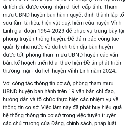
di tích đã được công nhận di tích cấp tỉnh. Tham
mưu UBND huyện ban hành quyết định thành lập tổ
sưu tầm tài liệu, hiện vật quý, hiếm của huyện Vĩnh
Linh giai đoạn 1954-2023 để phục vụ trưng bày tại
phòng truyền thống huyện. Để đảm bảo công tác
quản lý nhà nước về du lịch trên địa bàn huyện
được tốt, phòng tham mưu UBND huyện các văn
bản, kế hoạch triển khai thực hiện Đề án phát triển
thương mại - du lịch huyện Vĩnh Linh năm 2024...
Với công tác thông tin cơ sở, phòng tham mưu
UBND huyện ban hành trên 19 văn bản chỉ đạo,
hướng dẫn và tổ chức thực hiện các nhiệm vụ về
thông tin cơ sở. Việc làm này đã phát huy hiệu quả
hệ thống thông tin cơ sở trong việc tuyên truyền
các chủ trương của Đảng, chính sách, pháp luật