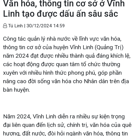
Văn hóa, thông tin cơ sở ở Vĩnh
Linh tạo được dấu ấn sâu sắc
Tú Linh |
30/12/2024 14:59
Công tác quản lý nhà nước về lĩnh vực văn hóa,
thông tin cơ sở của huyện Vĩnh Linh (Quảng Trị)
năm 2024 đạt được nhiều thành quả đáng khích lệ,
các hoạt động được quan tâm tổ chức thường
xuyên với nhiều hình thức phong phú, góp phần
nâng cao đời sống văn hóa cho Nhân dân trên địa
bàn huyện.
Năm 2024, Vĩnh Linh diễn ra nhiều sự kiện trọng
đại liên quan đến lịch sử, chính trị, văn hóa của quê
hương, đất nước, đòi hỏi ngành văn hóa, thông tin