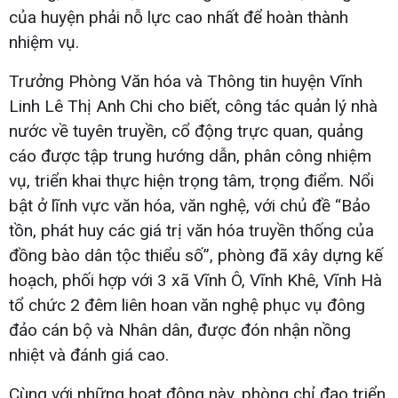
của huyện phải nỗ lực cao nhất để hoàn thành
nhiệm vụ.
Trưởng Phòng Văn hóa và Thông tin huyện Vĩnh
Linh Lê Thị Anh Chi cho biết, công tác quản lý nhà
nước về tuyên truyền, cổ động trực quan, quảng
cáo được tập trung hướng dẫn, phân công nhiệm
vụ, triển khai thực hiện trọng tâm, trọng điểm. Nổi
bật ở lĩnh vực văn hóa, văn nghệ, với chủ đề “Bảo
tồn, phát huy các giá trị văn hóa truyền thống của
đồng bào dân tộc thiểu số”, phòng đã xây dựng kế
hoạch, phối hợp với 3 xã Vĩnh Ô, Vĩnh Khê, Vĩnh Hà
tổ chức 2 đêm liên hoan văn nghệ phục vụ đông
đảo cán bộ và Nhân dân, được đón nhận nồng
nhiệt và đánh giá cao.
Cùng với những hoạt động này, phòng chỉ đạo triển