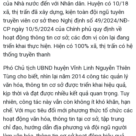
của Nhà nước đến với Nhân dân. Huyện có 10/18
xã, thị trấn đã xây dựng, kiện toàn đội ngũ tuyên
truyền viên cơ sở theo Nghị định số 49/2024/NĐ-
CP ngày 10/5/2024 của Chính phủ quy định về
hoạt động thông tin cơ sở; các đơn vị còn lại đang
triển khai thực hiện. Hiện có 100% xã, thị trấn có hệ
thống truyền thanh
Phó Chủ tịch UBND huyện Vĩnh Linh Nguyễn Thiên
Tùng cho biết, nhìn lại năm 2014 công tác quản lý
văn hóa, thông tin cơ sở được triển khai hiệu quả,
kịp thời và đạt được nhiều kết quả quan trọng. Tuy
nhiên, công tác này vẫn còn không ít khó khăn, hạn
chế. Với mục tiêu đổi mới phương thức tổ chức các
hoạt động văn hóa, thông tin tại cơ sở, tập trung
chỉ đạo, hướng dẫn địa phương và đội ngũ người
làm văn hóa, thông tin cơ sở hoạt động hiệu quả