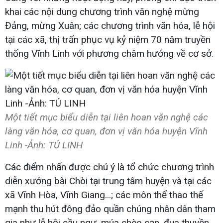
khai các nội dung chương trình văn nghệ mừng
Đảng, mừng Xuân; các chương trình văn hóa, lễ hội
tại các xã, thị trấn phục vụ kỷ niệm 70 năm truyền
thống Vĩnh Linh với phương châm hướng về cơ sở.
Một tiết mục biểu diễn tại liên hoan văn nghệ các
làng văn hóa, cơ quan, đơn vị văn hóa huyện Vĩnh
Linh -Ảnh: TÚ LINH
Các điểm nhấn được chú ý là tổ chức chương trình
diễn xướng bài Chòi tại trung tâm huyện và tại các
xã Vĩnh Hòa, Vĩnh Giang...; các môn thể thao thế
mạnh thu hút đông đảo quần chúng nhân dân tham
gia như lễ hội cầu ngư, múa chèo cạn, đua thuyền,