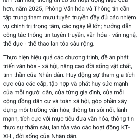
hơn, năm 2025, Phòng Văn hóa và Thông tin cần
tập trung tham mưu tuyên truyền đầy đủ các nhiệm
vụ chính trị trọng tâm, các ngày lễ lớn; hướng dẫn
công tác thông tin tuyên truyền, văn hóa - văn nghệ,
thể dục - thể thao lan tỏa sâu rộng.
Thực hiện hiệu quả các chương trình, đề án phát
triển văn hóa - xã hội, nâng cao đời sống vật chất,
tinh thần của Nhân dân. Huy động sự tham gia tích
cực của các cấp, tập hợp và phát huy sức mạnh
của mỗi người dân, của từng gia đình, của mỗi
cộng đồng dân cư và toàn xã hội, góp phần xây
dựng môi trường văn hóa, thông tin sôi nổi, lành
mạnh, tích cực với mục tiêu đưa văn hóa, thông tin
thực sự thấm sâu, lan tỏa vào các hoạt động KT-
XH , đời sống của Nhân dân.