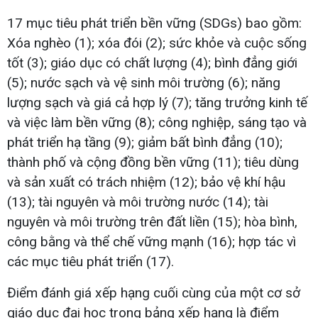
17 mục tiêu phát triển bền vững (SDGs) bao gồm:
Xóa nghèo (1); xóa đói (2); sức khỏe và cuộc sống
tốt (3); giáo dục có chất lượng (4); bình đẳng giới
(5); nước sạch và vệ sinh môi trường (6); năng
lượng sạch và giá cả hợp lý (7); tăng trưởng kinh tế
và việc làm bền vững (8); công nghiệp, sáng tạo và
phát triển hạ tầng (9); giảm bất bình đẳng (10);
thành phố và cộng đồng bền vững (11); tiêu dùng
và sản xuất có trách nhiệm (12); bảo vệ khí hậu
(13); tài nguyên và môi trường nước (14); tài
nguyên và môi trường trên đất liền (15); hòa bình,
công bằng và thể chế vững mạnh (16); hợp tác vì
các mục tiêu phát triển (17).
Điểm đánh giá xếp hạng cuối cùng của một cơ sở
giáo dục đại học trong bảng xếp hạng là điểm