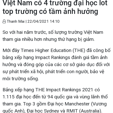
Việt Nam có 4 trường đại học lot
top trường có tầm ảnh hưởng
Thanh Mai |
22/04/2021 14:10
So với hai năm trước, số lượng trường Việt Nam
tham gia nhiều hơn nhưng thứ hạng bị giảm.
Mới đây Times Higher Education (THE) đã công bố
bảng xếp hạng Impact Rankings đánh giá tầm ảnh
hưởng và đóng góp của các cơ sở giáo dục đối với
sự phát triển xã hội, phát triển con người, bảo vệ
môi trường sống.
Bảng xếp hạng THE Impact Rankings 2021 có
1.115 đại học đến từ 94 quốc gia và vùng lãnh thổ
tham gia. Top 3 gồm Đại học Manchester (Vương
quốc Anh), Đại học Sydney và RMIT (Australia).