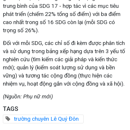
trung bình của SDG 17 - hợp tác vì các mục tiêu
phát triển (chiếm 22% tổng số điểm) với ba điểm
cao nhất trong số 16 SDG còn lại (mỗi SDG có
trọng số 26%).
Đối với mỗi SDG, các chỉ số đi kèm được phân tích
và sử dụng trong bảng xếp hạng dựa trên 3 yếu tố
nghiên cứu (tìm kiếm các giải pháp và kiến thức
mới); quản lý (kiểm soát lượng sử dụng và bền
vững) và tương tác cộng đồng (thực hiện các
nhiệm vụ, hoạt động gắn với cộng đồng và xã hội).
(Nguồn: Phụ nữ mới)
TAGS
trường chuyên Lê Quý Đôn