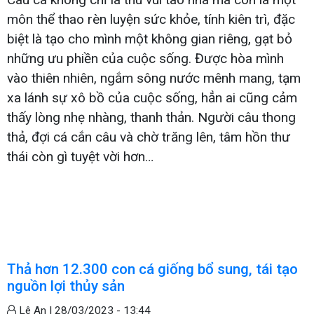
môn thể thao rèn luyện sức khỏe, tính kiên trì, đặc
biệt là tạo cho mình một không gian riêng, gạt bỏ
những ưu phiền của cuộc sống. Được hòa mình
vào thiên nhiên, ngắm sông nước mênh mang, tạm
xa lánh sự xô bồ của cuộc sống, hẳn ai cũng cảm
thấy lòng nhẹ nhàng, thanh thản. Người câu thong
thả, đợi cá cắn câu và chờ trăng lên, tâm hồn thư
thái còn gì tuyệt vời hơn…
Thả hơn 12.300 con cá giống bổ sung, tái tạo
nguồn lợi thủy sản
Lê An |
28/03/2023 - 13:44