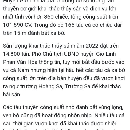
Huyện Gio Linh là địa phương có số lượng tàu
thuyền cơ giới khai thác thủy sản và dịch vụ lớn
nhất tỉnh với hơn 860 chiếc, tổng công suất trên
101.590 CV. Trong đó có 165 tàu cá có chiều dài
trên 15 m đánh bắt xa bờ.
Sản lượng khai thác thủy sản năm 2022 đạt trên
14.800 tấn. Phó Chủ tịch UBND huyện Gio Linh
Phan Văn Hòa thông tin, tuy mới bắt đầu bước vào
vụ cá Nam nhưng hiện tại hầu hết các tàu cá xa bờ
công suất lớn trên địa bàn huyện đều đã vươn khơi
ra ngư trường Hoàng Sa, Trường Sa để khai thác
hải sản.
Các tàu thuyền công suất nhỏ đánh bắt vùng lộng,
ven bờ cũng đã hoạt động nhộn nhịp. Nhiều tàu cá
sau thời gian vươn khơi đã khai thác được nhiều