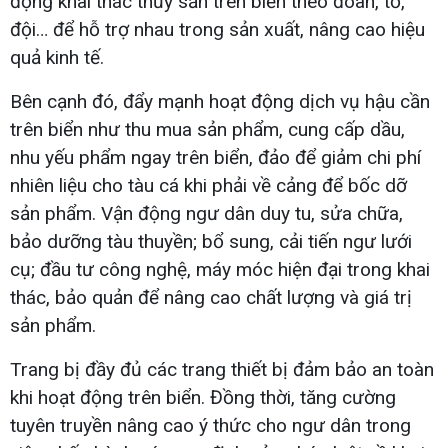
động khai thác thủy sản trên biển theo đoàn, tổ,
đội… để hỗ trợ nhau trong sản xuất, nâng cao hiệu
quả kinh tế.
Bên cạnh đó, đẩy mạnh hoạt động dịch vụ hậu cần
trên biển như thu mua sản phẩm, cung cấp dầu,
nhu yếu phẩm ngay trên biển, đảo để giảm chi phí
nhiên liệu cho tàu cá khi phải về cảng để bốc dỡ
sản phẩm. Vận động ngư dân duy tu, sửa chữa,
bảo dưỡng tàu thuyền; bổ sung, cải tiến ngư lưới
cụ; đầu tư công nghệ, máy móc hiện đại trong khai
thác, bảo quản để nâng cao chất lượng và giá trị
sản phẩm.
Trang bị đầy đủ các trang thiết bị đảm bảo an toàn
khi hoạt động trên biển. Đồng thời, tăng cường
tuyên truyền nâng cao ý thức cho ngư dân trong