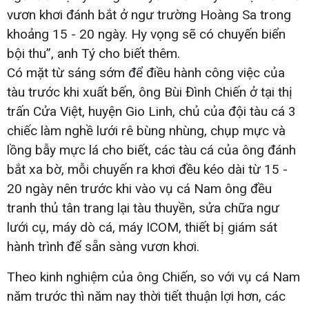
vươn khơi đánh bắt ở ngư trường Hoàng Sa trong
khoảng 15 - 20 ngày. Hy vọng sẽ có chuyến biển
bội thu”, anh Tý cho biết thêm.
Có mặt từ sáng sớm để điều hành công việc của
tàu trước khi xuất bến, ông Bùi Đình Chiến ở tại thị
trấn Cửa Việt, huyện Gio Linh, chủ của đội tàu cá 3
chiếc làm nghề lưới rê bùng nhùng, chụp mực và
lồng bẫy mực lá cho biết, các tàu cá của ông đánh
bắt xa bờ, mỗi chuyến ra khơi đều kéo dài từ 15 -
20 ngày nên trước khi vào vụ cá Nam ông đều
tranh thủ tân trang lại tàu thuyền, sửa chữa ngư
lưới cụ, máy dò cá, máy ICOM, thiết bị giám sát
hành trình để sẵn sàng vươn khơi.
Theo kinh nghiệm của ông Chiến, so với vụ cá Nam
năm trước thì năm nay thời tiết thuận lợi hơn, các