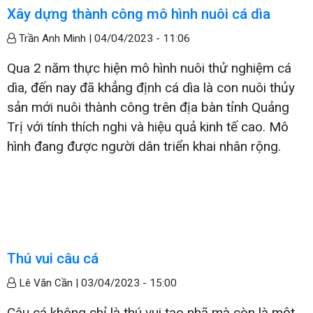
Xây dựng thành công mô hình nuôi cá dìa
Trần Anh Minh |
04/04/2023 - 11:06
Qua 2 năm thực hiện mô hình nuôi thử nghiệm cá
dìa, đến nay đã khẳng định cá dìa là con nuôi thủy
sản mới nuôi thành công trên địa bàn tỉnh Quảng
Trị với tính thích nghi và hiệu quả kinh tế cao. Mô
hình đang được người dân triển khai nhân rộng.
Thú vui câu cá
Lê Văn Cần |
03/04/2023 - 15:00
Câu cá không chỉ là thú vui tao nhã mà còn là một