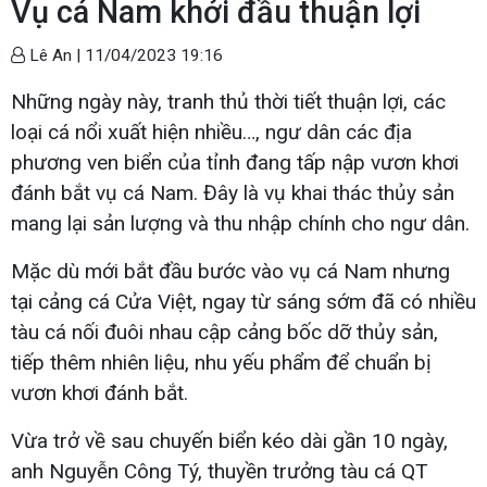
Vụ cá Nam khởi đầu thuận lợi
Lê An |
11/04/2023 19:16
Những ngày này, tranh thủ thời tiết thuận lợi, các
loại cá nổi xuất hiện nhiều…, ngư dân các địa
phương ven biển của tỉnh đang tấp nập vươn khơi
đánh bắt vụ cá Nam. Đây là vụ khai thác thủy sản
mang lại sản lượng và thu nhập chính cho ngư dân.
Mặc dù mới bắt đầu bước vào vụ cá Nam nhưng
tại cảng cá Cửa Việt, ngay từ sáng sớm đã có nhiều
tàu cá nối đuôi nhau cập cảng bốc dỡ thủy sản,
tiếp thêm nhiên liệu, nhu yếu phẩm để chuẩn bị
vươn khơi đánh bắt.
Vừa trở về sau chuyến biển kéo dài gần 10 ngày,
anh Nguyễn Công Tý, thuyền trưởng tàu cá QT