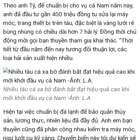
Theo anh Tý, để chuẩn bị cho vụ cá Nam năm nay,
anh đã đầu tư gần 400 triệu đồng tu sửa lại máy
móc, trang thiết bị trên tàu, đặc biệt là vàng lưới rê
bùng nhùng có chiều dài hơn 7 hải lý. Đồng thời chủ
động mời gọi bạn thuyền tham gia khai thác. “Thời
tiết từ đầu năm đến nay tương đối thuận lợi, các
loại hải sản xuất hiện nhiều.
Nhiều tàu cá xa bờ đánh bắt đạt hiệu quả cao khi
mới khởi đầu vụ cá Nam -Ảnh: L.A
Hiện tại việc chuẩn bị đá lạnh để bảo quản thủy
sản, lương thực, nhiên liệu đã đầy đủ. Anh em bạn
thuyền cũng đã phân công nhau kiểm tra máy móc,
ngư lưới cụ kỹ càng. Chuyến biển này tôi dự kiến sẽ