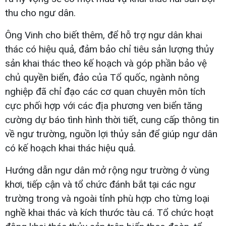
thu cho ngư dân.
Ông Vinh cho biết thêm, để hỗ trợ ngư dân khai
thác có hiệu quả, đảm bảo chỉ tiêu sản lượng thủy
sản khai thác theo kế hoạch và góp phần bảo vệ
chủ quyền biển, đảo của Tổ quốc, ngành nông
nghiệp đã chỉ đạo các cơ quan chuyên môn tích
cực phối hợp với các địa phương ven biển tăng
cường dự báo tình hình thời tiết, cung cấp thông tin
về ngư trường, nguồn lợi thủy sản để giúp ngư dân
có kế hoạch khai thác hiệu quả.
Hướng dẫn ngư dân mở rộng ngư trường ở vùng
khơi, tiếp cận và tổ chức đánh bắt tại các ngư
trường trong và ngoài tỉnh phù hợp cho từng loại
nghề khai thác và kích thước tàu cá. Tổ chức hoạt