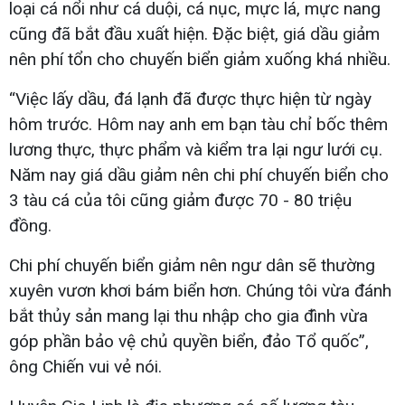
loại cá nổi như cá duội, cá nục, mực lá, mực nang
cũng đã bắt đầu xuất hiện. Đặc biệt, giá dầu giảm
nên phí tổn cho chuyến biển giảm xuống khá nhiều.
“Việc lấy dầu, đá lạnh đã được thực hiện từ ngày
hôm trước. Hôm nay anh em bạn tàu chỉ bốc thêm
lương thực, thực phẩm và kiểm tra lại ngư lưới cụ.
Năm nay giá dầu giảm nên chi phí chuyến biển cho
3 tàu cá của tôi cũng giảm được 70 - 80 triệu
đồng.
Chi phí chuyến biển giảm nên ngư dân sẽ thường
xuyên vươn khơi bám biển hơn. Chúng tôi vừa đánh
bắt thủy sản mang lại thu nhập cho gia đình vừa
góp phần bảo vệ chủ quyền biển, đảo Tổ quốc”,
ông Chiến vui vẻ nói.