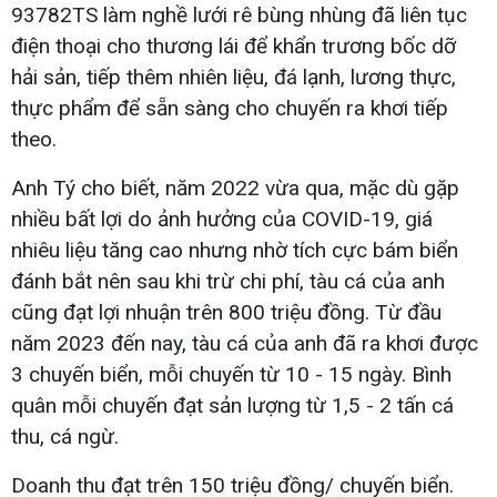
93782TS làm nghề lưới rê bùng nhùng đã liên tục
điện thoại cho thương lái để khẩn trương bốc dỡ
hải sản, tiếp thêm nhiên liệu, đá lạnh, lương thực,
thực phẩm để sẵn sàng cho chuyến ra khơi tiếp
theo.
Anh Tý cho biết, năm 2022 vừa qua, mặc dù gặp
nhiều bất lợi do ảnh hưởng của COVID-19, giá
nhiêu liệu tăng cao nhưng nhờ tích cực bám biển
đánh bắt nên sau khi trừ chi phí, tàu cá của anh
cũng đạt lợi nhuận trên 800 triệu đồng. Từ đầu
năm 2023 đến nay, tàu cá của anh đã ra khơi được
3 chuyến biển, mỗi chuyến từ 10 - 15 ngày. Bình
quân mỗi chuyến đạt sản lượng từ 1,5 - 2 tấn cá
thu, cá ngừ.
Doanh thu đạt trên 150 triệu đồng/ chuyến biển.