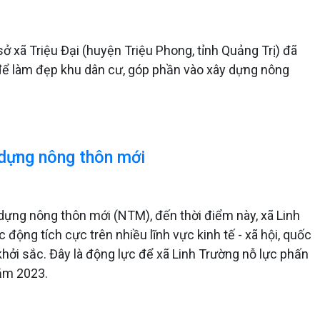
ở xã Triệu Đại (huyện Triệu Phong, tỉnh Quảng Trị) đã
để làm đẹp khu dân cư, góp phần vào xây dựng nông
 dựng nông thôn mới
 dựng nông thôn mới (NTM), đến thời điểm này, xã Linh
c động tích cực trên nhiều lĩnh vực kinh tế - xã hội, quốc
hởi sắc. Đây là động lực để xã Linh Trường nỗ lực phấn
năm 2023.