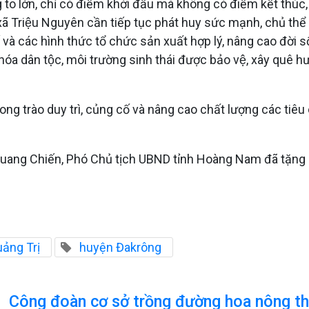
to lớn, chỉ có điểm khởi đầu mà không có điểm kết thúc,
, xã Triệu Nguyên cần tiếp tục phát huy sức mạnh, chủ thể 
và các hình thức tổ chức sản xuất hợp lý, nâng cao đời sô
hóa dân tộc, môi trường sinh thái được bảo vệ, xây qu
hong trào duy trì, củng cố và nâng cao chất lượng các tiêu c
Quang Chiến, Phó Chủ tịch UBND tỉnh Hoàng Nam đã tặng 
ảng Trị
huyện Đakrông
Công đoàn cơ sở trồng đường hoa nông t