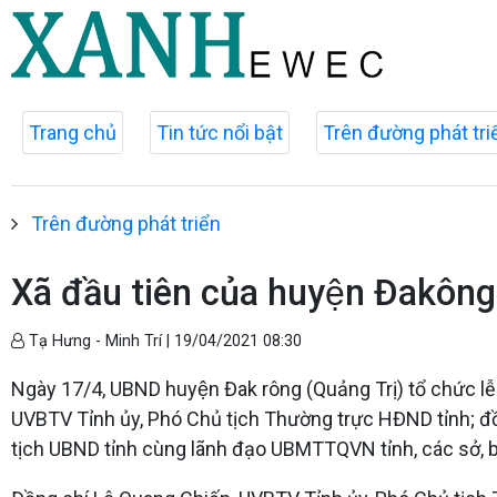
Trang chủ
Tin tức nổi bật
Trên đường phát tri
Trên đường phát triển
Xã đầu tiên của huyện Đakôn
Tạ Hưng - Minh Trí |
19/04/2021 08:30
Ngày 17/4, UBND huyện Đak rông (Quảng Trị) tổ chức l
UVBTV Tỉnh ủy, Phó Chủ tịch Thường trực HĐND tỉnh; 
tịch UBND tỉnh cùng lãnh đạo UBMTTQVN tỉnh, các sở, 