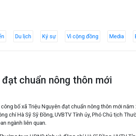
ển
Du lịch
Ký sự
Vì cộng đồng
Media
g đạt chuẩn nông thôn mới
ễ công bố xã Triệu Nguyên đạt chuẩn nông thôn mới năm 
đồng chí Hà Sỹ Sỹ Đồng, UVBTV Tỉnh ủy, Phó Chủ tịch Thư
ban ngành liên quan.