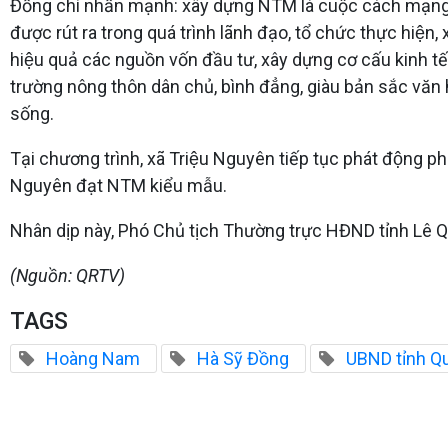
Đồng chí nhấn mạnh: xây dựng NTM là cuộc cách mạng 
được rút ra trong quá trình lãnh đạo, tổ chức thực hiện
hiệu quả các nguồn vốn đầu tư, xây dựng cơ cấu kinh tế 
trường nông thôn dân chủ, bình đẳng, giàu bản sắc văn 
sống.
Tại chương trình, xã Triệu Nguyên tiếp tục phát động p
Nguyên đạt NTM kiểu mẫu.
Nhân dịp này, Phó Chủ tịch Thường trực HĐND tỉnh Lê 
(Nguồn: QRTV)
TAGS
Hoàng Nam
Hà Sỹ Đồng
UBND tỉnh Qu