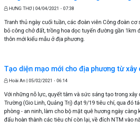
HƯNG THƠ |
04/04/2021 - 07:38
Tranh thủ ngày cuối tuần, các đoàn viên Công đoàn cơ s
bỏ công chở đất, trồng hoa dọc tuyến đường gần 1km 
thôn mới kiểu mẫu ở địa phương.
Tạo diện mạo mới cho địa phương từ xây
Hoài An |
05/02/2021 - 06:14
Với những nỗ lực, quyết tâm và sức sáng tạo trong xây
Trường (Gio Linh, Quảng Trị) đạt 9/19 tiêu chí, qua đó tá
phòng - an ninh, làm cho bộ mặt quê hương ngày càng k
đấu hoàn thành các tiêu chí còn lại, về đích NTM vào 