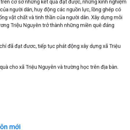
 trên cơ sở những kết quả đạt được, những kinh nghiệm
của người dân, huy động các nguồn lực, lồng ghép có
́ng vật chất và tinh thần của người dân. Xây dựng môi
ê hương Triệu Nguyên trở thành những miền quê đáng
hí đã đạt đươc, tiếp tục phát động xây dựng xã Triệu
quà cho xã Triệu Nguyên và trường học trên địa bàn.
hôn mới