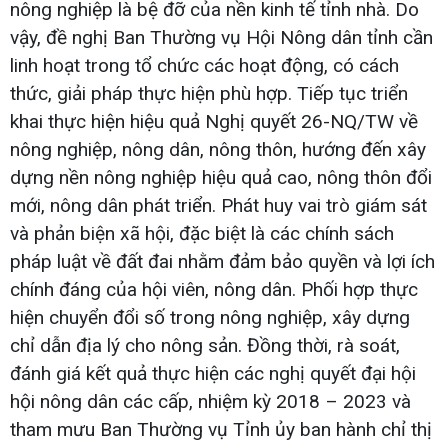
nông nghiệp là bệ đỡ của nền kinh tế tỉnh nhà. Do
vậy, đề nghị Ban Thường vụ Hội Nông dân tỉnh cần
linh hoạt trong tổ chức các hoạt động, có cách
thức, giải pháp thực hiện phù hợp. Tiếp tục triển
khai thực hiện hiệu quả Nghị quyết 26-NQ/TW về
nông nghiệp, nông dân, nông thôn, hướng đến xây
dựng nền nông nghiệp hiệu quả cao, nông thôn đổi
mới, nông dân phát triển. Phát huy vai trò giám sát
và phản biện xã hội, đặc biệt là các chính sách
pháp luật về đất đai nhằm đảm bảo quyền và lợi ích
chính đáng của hội viên, nông dân. Phối hợp thực
hiện chuyển đổi số trong nông nghiệp, xây dựng
chỉ dẫn địa lý cho nông sản. Đồng thời, rà soát,
đánh giá kết quả thực hiện các nghị quyết đại hội
hội nông dân các cấp, nhiệm kỳ 2018 – 2023 và
tham mưu Ban Thường vụ Tỉnh ủy ban hành chỉ thị