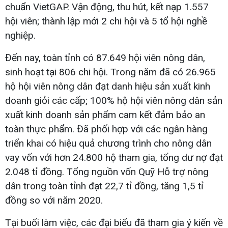
chuẩn VietGAP. Vận động, thu hút, kết nạp 1.557
hội viên; thành lập mới 2 chi hội và 5 tổ hội nghề
nghiệp.
Đến nay, toàn tỉnh có 87.649 hội viên nông dân,
sinh hoạt tại 806 chi hội. Trong năm đã có 26.965
hộ hội viên nông dân đạt danh hiệu sản xuất kinh
doanh giỏi các cấp; 100% hộ hội viên nông dân sản
xuất kinh doanh sản phẩm cam kết đảm bảo an
toàn thực phẩm. Đã phối hợp với các ngân hàng
triển khai có hiệu quả chương trình cho nông dân
vay vốn với hơn 24.800 hộ tham gia, tổng dư nợ đạt
2.048 tỉ đồng. Tổng nguồn vốn Quỹ Hỗ trợ nông
dân trong toàn tỉnh đạt 22,7 tỉ đồng, tăng 1,5 tỉ
đồng so với năm 2020.
Tại buổi làm việc, các đại biểu đã tham gia ý kiến về