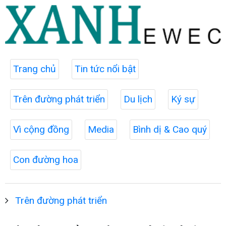
Trang chủ
Tin tức nổi bật
Trên đường phát triển
Du lịch
Ký sự
Vì cộng đồng
Media
Bình dị & Cao quý
Con đường hoa
Trên đường phát triển