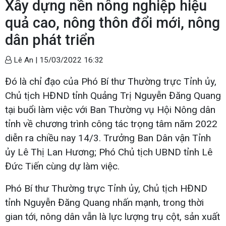
Xây dựng nền nông nghiệp hiệu
quả cao, nông thôn đổi mới, nông
dân phát triển
Lê An |
15/03/2022 16:32
Đó là chỉ đạo của Phó Bí thư Thường trực Tỉnh ủy,
Chủ tịch HĐND tỉnh Quảng Trị Nguyễn Đăng Quang
tại buổi làm việc với Ban Thường vụ Hội Nông dân
tỉnh về chương trình công tác trọng tâm năm 2022
diễn ra chiều nay 14/3. Trưởng Ban Dân vận Tỉnh
ủy Lê Thị Lan Hương; Phó Chủ tịch UBND tỉnh Lê
Đức Tiến cùng dự làm việc.
Phó Bí thư Thường trực Tỉnh ủy, Chủ tịch HĐND
tỉnh Nguyễn Đăng Quang nhấn mạnh, trong thời
gian tới, nông dân vẫn là lực lượng trụ cột, sản xuất