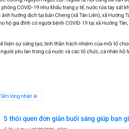
òng COVID-19 như khẩu trang y tế, nước rửa tay sát khuẩn
ân ảnh hưởng dịch tại bản Cheng (xã Tân Liên), xã Hướng 
ợ cho hộ gia đình có người bệnh COVID-19 tại xã Hướng Tân
 hiện sự sáng tạo, tinh thần trách nhiệm của mỗi tổ chứ
ng người yêu lan trong cả nước và các tổ chức, cá nhân h
Tấm lòng nhân ái
5 thói quen đơn giản buổi sáng giúp bạn 