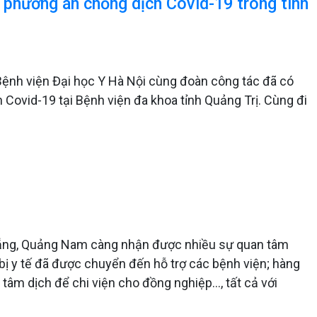
c phương án chống dịch Covid-19 trong tình
ệnh viện Đại học Y Hà Nội cùng đoàn công tác đã có
 Covid-19 tại Bệnh viện đa khoa tỉnh Quảng Trị. Cùng đi
Nẵng, Quảng Nam càng nhận được nhiều sự quan tâm
t bị y tế đã được chuyển đến hỗ trợ các bệnh viện; hàng
 tâm dịch để chi viện cho đồng nghiệp…, tất cả với