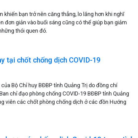
n khiến bạn trở nên căng thẳng, lo lắng hơn khi nghĩ
uen đơn giản vào buổi sáng cũng có thể giúp bạn giảm
 những thói quen đó.
ay tại chốt chống dịch COVID-19
ủa Bộ Chỉ huy BĐBP tỉnh Quảng Trị do đồng chí
g Ban chỉ đạo phòng chống COVID-19 BĐBP tỉnh Quảng
động viên các chốt phòng chống dịch ở các đồn Hướng