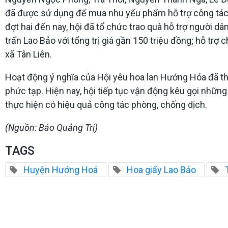
đã được sử dụng để mua nhu yếu phẩm hỗ trợ công tác ph
đợt hai đến nay, hội đã tổ chức trao quà hỗ trợ người d
trấn Lao Bảo với tổng trị giá gần 150 triệu đồng; hỗ tr
xã Tân Liên.
Hoạt động ý nghĩa của Hội yêu hoa lan Hướng Hóa đã thể
phức tạp. Hiện nay, hội tiếp tục vận động kêu gọi nhữ
thực hiện có hiệu quả công tác phòng, chống dịch.
(Nguồn: Báo Quảng Trị)
TAGS
Huyện Hướng Hoá
Hoa giấy Lao Bảo