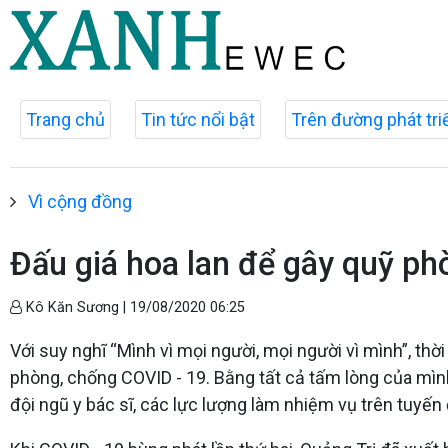
Trang chủ
Tin tức nổi bật
Trên đường phát tri
Vì cộng đồng
Đấu giá hoa lan để gây quỹ p
Kô Kăn Sương |
19/08/2020 06:25
Với suy nghĩ “Mình vì mọi người, mọi người vì mình”, thờ
phòng, chống COVID - 19. Bằng tất cả tấm lòng của mình,
đội ngũ y bác sĩ, các lực lượng làm nhiệm vụ trên tuyến