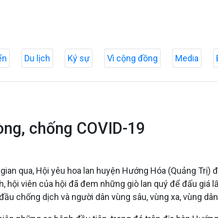
ển
Du lịch
Ký sự
Vì cộng đồng
Media
hòng, chống COVID-19
i gian qua, Hội yêu hoa lan huyện Hướng Hóa (Quảng Trị) đ
 hội viên của hội đã đem những giò lan quý để đấu giá lấ
 đầu chống dịch và người dân vùng sâu, vùng xa, vùng dân