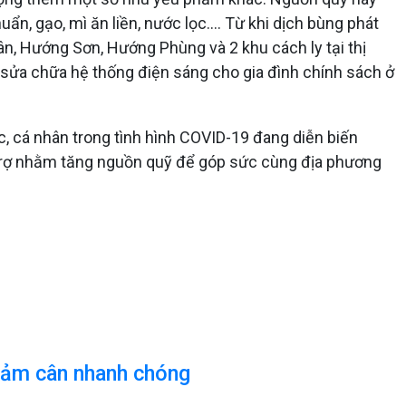
, gạo, mì ăn liền, nước lọc.... Từ khi dịch bùng phát
Tân, Hướng Sơn, Hướng Phùng và 2 khu cách ly tại thị
, sửa chữa hệ thống điện sáng cho gia đình chính sách ở
c, cá nhân trong tình hình COVID-19 đang diễn biến
ỗ trợ nhằm tăng nguồn quỹ để góp sức cùng địa phương
giảm cân nhanh chóng