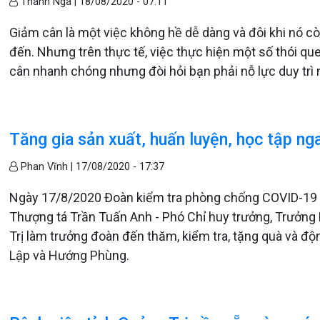
Thanh Nga |
18/08/2020 - 07:11
Giảm cân là một việc không hề dễ dàng và đôi khi nó cò
đến. Nhưng trên thực tế, việc thực hiện một số thói q
cân nhanh chóng nhưng đòi hỏi bạn phải nỗ lực duy trì
Tăng gia sản xuất, huấn luyện, học tập ng
Phan Vĩnh |
17/08/2020 - 17:37
Ngày 17/8/2020 Đoàn kiểm tra phòng chống COVID-19 c
Thượng tá Trần Tuấn Anh - Phó Chỉ huy trưởng, Trưởn
Trị làm trưởng đoàn đến thăm, kiểm tra, tặng quà và 
Lập và Hướng Phùng.