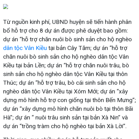
Từ nguồn kinh phí, UBND huyện sẽ tiến hành phân
bổ hỗ trợ cho 8 dự án được phê duyệt bao gồm:
dự án “hỗ trợ chăn nuôi bò sinh sản cho hộ nghèo
dân tộc Vân Kiều
tại bản Cây Tăm; dự án “hỗ trợ
chăn nuôi bò sinh sản cho hộ nghèo dân tộc Vân
Kiều tại bản Lền; dự án “hỗ trợ chăn nuôi trâu, bò
sinh sản cho hộ nghèo dân tộc Vân Kiều tại thôn
Thúc; dự án “hỗ trợ trâu, bò cái sinh sản cho hộ
nghèo dân tộc Vân Kiều tại Xóm Mới; dự án “xây
dựng mô hình hỗ trợ con giống tại thôn Bến Mưng”;
dự án “xây dựng mô hình chăn nuôi bò tại thôn Bãi
Hà”; dự án “ nuôi trâu sinh sản tại bản Xà Nin” và
dự án “trồng tràm cho hộ nghèo tại bản Xà Lời”.