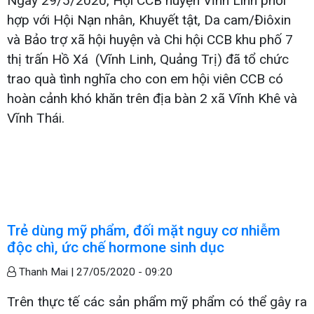
Ngày 29/5/2020, Hội CCB huyện Vĩnh Linh phối
hợp với Hội Nạn nhân, Khuyết tật, Da cam/Điôxin
và Bảo trợ xã hội huyện và Chi hội CCB khu phố 7
thị trấn Hồ Xá (Vĩnh Linh, Quảng Trị) đã tổ chức
trao quà tình nghĩa cho con em hội viên CCB có
hoàn cảnh khó khăn trên địa bàn 2 xã Vĩnh Khê và
Vĩnh Thái.
Trẻ dùng mỹ phẩm, đối mặt nguy cơ nhiễm
độc chì, ức chế hormone sinh dục
Thanh Mai |
27/05/2020 - 09:20
Trên thực tế các sản phẩm mỹ phẩm có thể gây ra