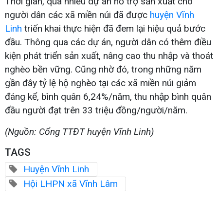
Thời gian, qua nhiều dự án hỗ trợ sản xuất cho
người dân các xã miền núi đã được
huyện Vĩnh
Linh
triển khai thực hiện đã đem lại hiệu quả bước
đầu. Thông qua các dự án, người dân có thêm điều
kiện phát triển sản xuất, nâng cao thu nhập và thoát
nghèo bền vững. Cũng nhờ đó, trong những năm
gần đây tỷ lệ hộ nghèo tại các xã miền núi giảm
đáng kể, bình quân 6,24%/năm, thu nhập bình quân
đầu người đạt trên 33 triệu đồng/người/năm.
(Nguồn: Cổng TTĐT huyện Vĩnh Linh)
TAGS
Huyện Vĩnh Linh
Hội LHPN xã Vĩnh Lâm