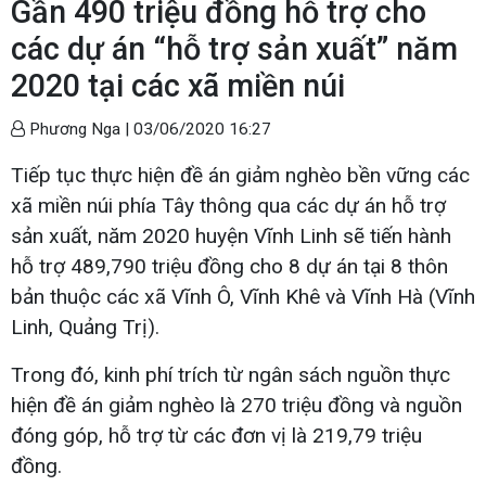
Gần 490 triệu đồng hỗ trợ cho
các dự án “hỗ trợ sản xuất” năm
2020 tại các xã miền núi
Phương Nga |
03/06/2020 16:27
Tiếp tục thực hiện đề án giảm nghèo bền vững các
xã miền núi phía Tây thông qua các dự án hỗ trợ
sản xuất, năm 2020 huyện Vĩnh Linh sẽ tiến hành
hỗ trợ 489,790 triệu đồng cho 8 dự án tại 8 thôn
bản thuộc các xã Vĩnh Ô, Vĩnh Khê và Vĩnh Hà (Vĩnh
Linh, Quảng Trị).
Trong đó, kinh phí trích từ ngân sách nguồn thực
hiện đề án giảm nghèo là 270 triệu đồng và nguồn
đóng góp, hỗ trợ từ các đơn vị là 219,79 triệu
đồng.