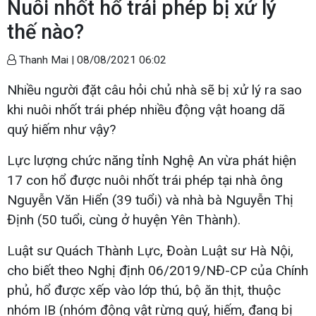
Nuôi nhốt hổ trái phép bị xử lý
thế nào?
Thanh Mai |
08/08/2021 06:02
Nhiều người đặt câu hỏi chủ nhà sẽ bị xử lý ra sao
khi nuôi nhốt trái phép nhiều động vật hoang dã
quý hiếm như vậy?
Lực lượng chức năng tỉnh Nghệ An vừa phát hiện
17 con hổ được nuôi nhốt trái phép tại nhà ông
Nguyễn Văn Hiển (39 tuổi) và nhà bà Nguyễn Thị
Định (50 tuổi, cùng ở huyện Yên Thành).
Luật sư Quách Thành Lực, Đoàn Luật sư Hà Nội,
cho biết theo Nghị định 06/2019/NĐ-CP của Chính
phủ, hổ được xếp vào lớp thú, bộ ăn thịt, thuộc
nhóm IB (nhóm động vật rừng quý, hiếm, đang bị