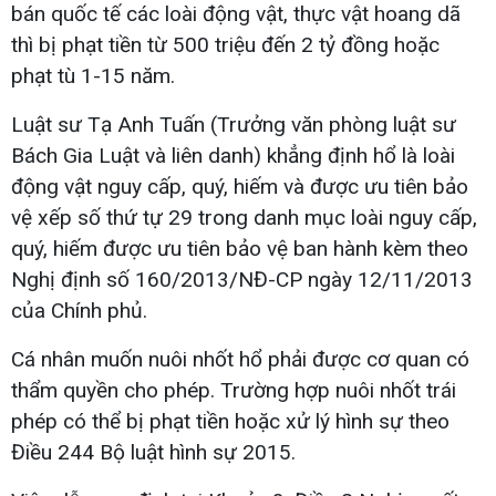
bán quốc tế các loài động vật, thực vật hoang dã
thì bị phạt tiền từ 500 triệu đến 2 tỷ đồng hoặc
phạt tù 1-15 năm.
Luật sư Tạ Anh Tuấn (Trưởng văn phòng luật sư
Bách Gia Luật và liên danh) khẳng định hổ là loài
động vật nguy cấp, quý, hiếm và được ưu tiên bảo
vệ xếp số thứ tự 29 trong danh mục loài nguy cấp,
quý, hiếm được ưu tiên bảo vệ ban hành kèm theo
Nghị định số 160/2013/NĐ-CP ngày 12/11/2013
của Chính phủ.
Cá nhân muốn nuôi nhốt hổ phải được cơ quan có
thẩm quyền cho phép. Trường hợp nuôi nhốt trái
phép có thể bị phạt tiền hoặc xử lý hình sự theo
Điều 244 Bộ luật hình sự 2015.