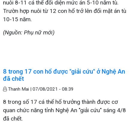
nuôi 8-11 cá thể đối diện mức án 5-10 năm tù.
Trườn hợp nuôi từ 12 con hổ trở lên đối mặt án tù
10-15 năm.
(Nguồn: Phụ nữ mới)
8 trong 17 con hổ được "giải cứu" ở Nghệ An
đã chết
Thanh Mai |
07/08/2021 - 08:39
8 trong số 17 cá thể hổ trưởng thành được cơ
quan chức năng tỉnh Nghệ An "giải cứu" sáng 4/8
đã chết.