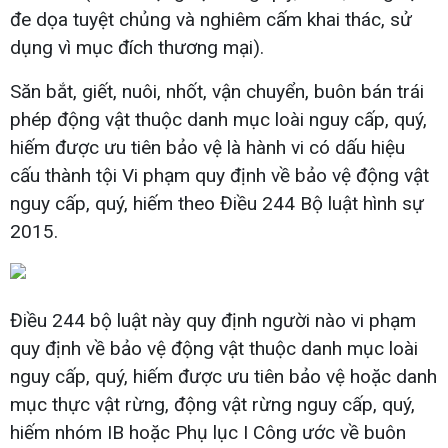
đe dọa tuyệt chủng và nghiêm cấm khai thác, sử
dụng vì mục đích thương mại).
Săn bắt, giết, nuôi, nhốt, vận chuyển, buôn bán trái
phép động vật thuộc danh mục loài nguy cấp, quý,
hiếm được ưu tiên bảo vệ là hành vi có dấu hiệu
cấu thành tội Vi phạm quy định về bảo vệ động vật
nguy cấp, quý, hiếm theo Điều 244 Bộ luật hình sự
2015.
Điều 244 bộ luật này quy định người nào vi phạm
quy định về bảo vệ động vật thuộc danh mục loài
nguy cấp, quý, hiếm được ưu tiên bảo vệ hoặc danh
mục thực vật rừng, động vật rừng nguy cấp, quý,
hiếm nhóm IB hoặc Phụ lục I Công ước về buôn