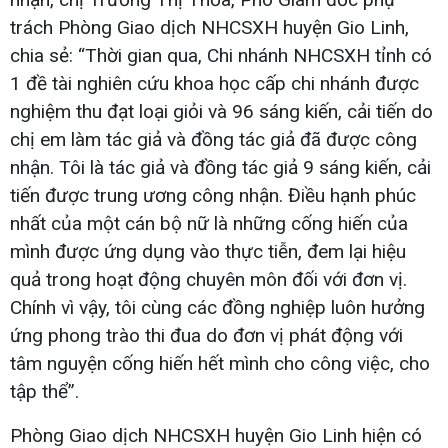
trách Phòng Giao dịch NHCSXH huyện Gio Linh,
chia sẻ: “Thời gian qua, Chi nhánh NHCSXH tỉnh có
1 đề tài nghiên cứu khoa học cấp chi nhánh được
nghiệm thu đạt loại giỏi và 96 sáng kiến, cải tiến do
chị em làm tác giả và đồng tác giả đã được công
nhận. Tôi là tác giả và đồng tác giả 9 sáng kiến, cải
tiến được trung ương công nhận. Điều hạnh phúc
nhất của một cán bộ nữ là những cống hiến của
mình được ứng dụng vào thực tiễn, đem lại hiệu
quả trong hoạt động chuyên môn đối với đơn vị.
Chính vì vậy, tôi cùng các đồng nghiệp luôn hưởng
ứng phong trào thi đua do đơn vị phát động với
tâm nguyện cống hiến hết mình cho công việc, cho
tập thể”.
Phòng Giao dịch NHCSXH huyện Gio Linh hiện có