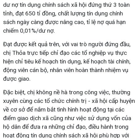
dư nợ tín dụng chính sách xã hội đứng thứ 3 toàn
tỉnh, đạt 650 tỉ đồng, chất lượng tín dụng chính
sách ngày càng được nâng cao, tỉ lệ nợ quá hạn
chiếm 0,01%/dư nợ.
Đạt được kết quả trên, với vai trò người đứng đầu,
chị Thỏa trực tiếp chỉ đạo các tổ nghiệp vụ thực
hiện chỉ tiêu kế hoạch tín dụng, kế hoạch tài chính,
động viên cán bộ, nhân viên hoàn thành nhiệm vụ
được giao.
Đặc biệt, chị không nề hà trong công việc, thường
xuyên cùng các tổ chức chính trị - xã hội cấp huyện
về cơ sở để nắm bắt tình hình hoạt động tại các
điểm giao dịch xã cũng như việc sử dụng vốn của
hộ dân để đưa ra những chỉ đạo, điều hành trong
hoạt động tín dụng chính sách xã hội phù hợp với