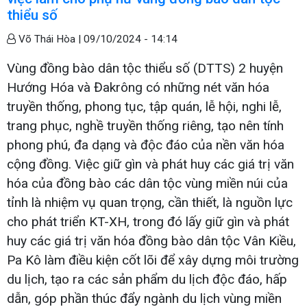
thiểu số
Võ Thái Hòa |
09/10/2024 - 14:14
Vùng đồng bào dân tộc thiểu số (DTTS) 2 huyện
Hướng Hóa và Đakrông có những nét văn hóa
truyền thống, phong tục, tập quán, lễ hội, nghi lễ,
trang phục, nghề truyền thống riêng, tạo nên tính
phong phú, đa dạng và độc đáo của nền văn hóa
cộng đồng. Việc giữ gìn và phát huy các giá trị văn
hóa của đồng bào các dân tộc vùng miền núi của
tỉnh là nhiệm vụ quan trọng, cần thiết, là nguồn lực
cho phát triển KT-XH, trong đó lấy giữ gìn và phát
huy các giá trị văn hóa đồng bào dân tộc Vân Kiều,
Pa Kô làm điều kiện cốt lõi để xây dựng môi trường
du lịch, tạo ra các sản phẩm du lịch độc đáo, hấp
dẫn, góp phần thúc đẩy ngành du lịch vùng miền