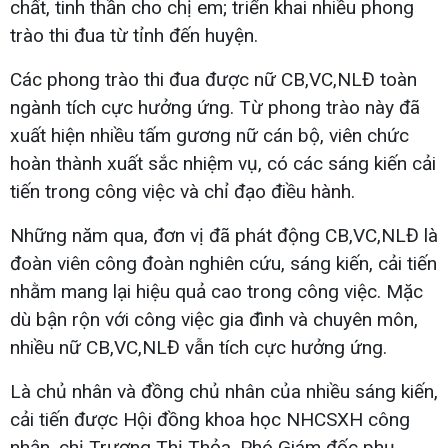
chất, tinh thần cho chị em; triển khai nhiều phong
trào thi đua từ tỉnh đến huyện.
Các phong trào thi đua được nữ CB,VC,NLĐ toàn
ngành tích cực hưởng ứng. Từ phong trào này đã
xuất hiện nhiều tấm gương nữ cán bộ, viên chức
hoàn thành xuất sắc nhiệm vụ, có các sáng kiến cải
tiến trong công việc và chỉ đạo điều hành.
Những năm qua, đơn vị đã phát động CB,VC,NLĐ là
đoàn viên công đoàn nghiên cứu, sáng kiến, cải tiến
nhằm mang lại hiệu quả cao trong công việc. Mặc
dù bận rộn với công việc gia đình và chuyên môn,
nhiều nữ CB,VC,NLĐ vẫn tích cực hưởng ứng.
Là chủ nhân và đồng chủ nhân của nhiều sáng kiến,
cải tiến được Hội đồng khoa học NHCSXH công
nhận, chị Trương Thị Thỏa, Phó Giám đốc phụ