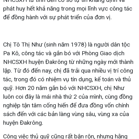
phát huy hết khả năng trong mọi lĩnh vực công tác
để đồng hành với sự phát triển của đơn vị.
Chị Tô Thị Như (sinh năm 1978) là người dân tộc
Pa Kô, công tác và gắn bó với Phòng Giao dịch
NHCSXH huyện Đakrông từ những ngày mới thành
lập. Từ đó đến nay, chị đã trải qua nhiều vị trí công
tác, trong đó có nhiệm vụ tín dụng, kế toán và thủ
quỹ. Hơn 20 năm gắn bó với NHCSXH, chị Như
luôn coi đây là mái nhà thứ 2 của mình, cùng đồng
nghiệp tận tâm cống hiến để đưa đồng vốn chính
sách đến với các bản làng vùng sâu, vùng xa của
huyện Đakrông.
Công việc thủ quỹ cũng rất bận rộn, nhưng hằng