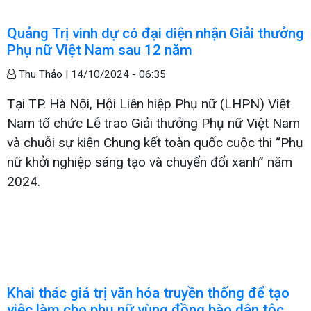
Quảng Trị vinh dự có đại diện nhận Giải thưởng
Phụ nữ Việt Nam sau 12 năm
Thu Thảo |
14/10/2024 - 06:35
Tại TP. Hà Nội, Hội Liên hiệp Phụ nữ (LHPN) Việt
Nam tổ chức Lễ trao Giải thưởng Phụ nữ Việt Nam
và chuỗi sự kiện Chung kết toàn quốc cuộc thi “Phụ
nữ khởi nghiệp sáng tạo và chuyển đổi xanh” năm
2024.
Khai thác giá trị văn hóa truyền thống để tạo
việc làm cho phụ nữ vùng đồng bào dân tộc