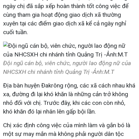
ngày chị đã sắp xếp hoàn thành tốt công việc để
cùng tham gia hoạt động giao dịch xã thường
xuyên tại các điểm giao dịch xã kể cả ngày nghỉ
cuối tuần.
Đội ngũ cán bộ, viên chức, người lao động nữ của
NHCSXH chi nhánh tỉnh Quảng Trị -Ảnh:M.T
Địa bàn huyện Đakrông rộng, các xã cách nhau khá
xa, đường đi lại khó khăn là những cản trở không
nhỏ đối với chị. Trước đây, khi các con còn nhỏ,
khó khăn đó lại nhân lên gấp bội lần.
Chị xác định công việc của mình làm và gắn bó là
một sự may mắn mà không phải người dân tộc