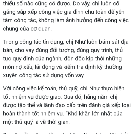
thiểu số nào cũng có được. Do vậy, chị luôn cố
gắng sắp xếp công việc gia đình chu toàn để yên
tâm công tác, không làm ảnh hưởng đến công việc
chung của cơ quan.
Trong công tác tín dụng, chị Như luôn bám sát địa
bàn, cho vay đúng đối tượng, đúng quy trình, thủ
tục quy định của ngành, đôn đốc kịp thời những
món nợ xấu, lãi đọng và kiểm tra định kỳ thường
xuyên công tác sử dụng vốn vay.
Với công việc kế toán, thủ quỹ, chị Như thực hiện
tốt nhiệm vụ được giao. Qua đó, hằng năm chị
được tập thể và lãnh đạo cấp trên đánh giá xếp loại
hoàn thành tốt nhiệm vụ. “Khó khăn lớn nhất của
một thủ quỹ là về thời gian.